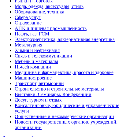
Рынки и торговля
Мода, одежда, аксессуары, стиль
Оборудование, техника
Сфера услуг
Страхование
АПК и пищевая промышленность
Нефть, газ, ГСМ
Электроэнергетика, альтернативная энергетика
Металлургия
Химия и нефтехимия
Связь и телекоммуникации
Мебель и материалы
Hi-tech компании
Медицина и фармацевтика, красота и здоровье
Машиностроение
Транспорт, автомобили
Строительство и строительные материалы
Выставки. Семинары. Конференции
Досуг, туризм и отдых
Консалтинговые, юридические и управленческие
услуги
Общественные и некоммерческие организации
Новости государственных органов, учреждений,
организаций