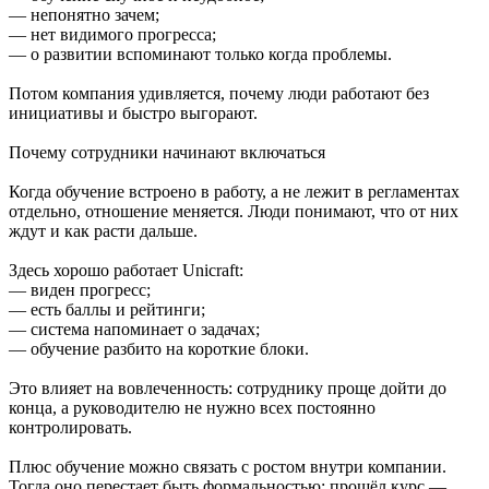
— непонятно зачем;
— нет видимого прогресса;
— о развитии вспоминают только когда проблемы.
Потом компания удивляется, почему люди работают без
инициативы и быстро выгорают.
Почему сотрудники начинают включаться
Когда обучение встроено в работу, а не лежит в регламентах
отдельно, отношение меняется. Люди понимают, что от них
ждут и как расти дальше.
Здесь хорошо работает Unicraft:
— виден прогресс;
— есть баллы и рейтинги;
— система напоминает о задачах;
— обучение разбито на короткие блоки.
Это влияет на вовлеченность: сотруднику проще дойти до
конца, а руководителю не нужно всех постоянно
контролировать.
Плюс обучение можно связать с ростом внутри компании.
Тогда оно перестает быть формальностью: прошёл курс —