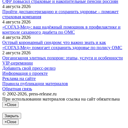
СФР повысил страховые и накопительные пенсии россиян
4 августа 2026
Пройти диспансеризацию и сохранить здоровье – поможет
страховая компания
4 августа 2026
«СОГАЗ‑Мед»: ваш надёжный помощник в профилактике и
контроле сахарного диабета по ОМС
4 августа 2026
Острый коронарный синдром: что важно знать и как
«СОГАЗ‑Мед» помогает сохранить здоровье по полису ОМС
2 августа 2026
Организация элитных похорон: этапы, услуги и особенности
VIP-церемонии
Добавить свой пресс-релиз
Информация о проекте
Реклама на сайте
Правила публикации материалов
Обратная связь
© 2002-2026, press-release.ru
При использовании материалов ссылка на сайт обязательна
×
Close
Закрыть
×
Close