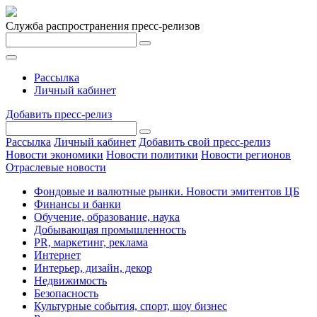
Служба распространения пресс-релизов
Рассылка
Личный кабинет
Добавить пресс-релиз
Рассылка
Личный кабинет
Добавить свой пресс-релиз
Новости экономики
Новости политики
Новости регионов
Отраслевые новости
Фондовые и валютные рынки. Новости эмитентов ЦБ
Финансы и банки
Обучение, образование, наука
Добывающая промышленность
PR, маркетинг, реклама
Интернет
Интерьер, дизайн, декор
Недвижимость
Безопасность
Культурные события, спорт, шоу бизнес