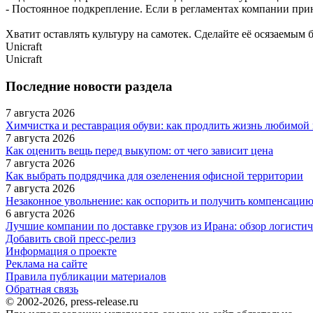
- Постоянное подкрепление. Если в регламентах компании при
Хватит оставлять культуру на самотек. Сделайте её осязаемым
Unicraft
Unicraft
Последние новости раздела
7 августа 2026
Химчистка и реставрация обуви: как продлить жизнь любимой 
7 августа 2026
Как оценить вещь перед выкупом: от чего зависит цена
7 августа 2026
Как выбрать подрядчика для озеленения офисной территории
7 августа 2026
Незаконное увольнение: как оспорить и получить компенсаци
6 августа 2026
Лучшие компании по доставке грузов из Ирана: обзор логисти
Добавить свой пресс-релиз
Информация о проекте
Реклама на сайте
Правила публикации материалов
Обратная связь
© 2002-2026, press-release.ru