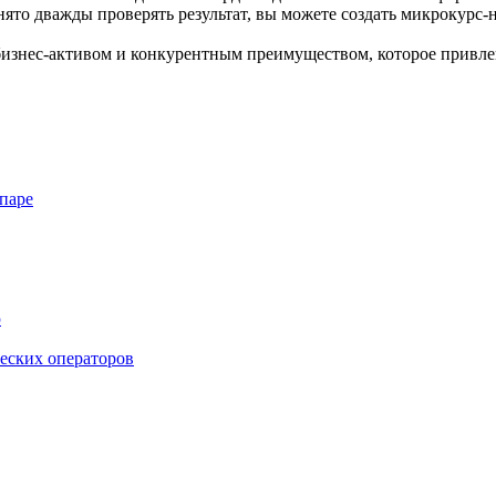
нято дважды проверять результат, вы можете создать микрокурс
 бизнес-активом и конкурентным преимуществом, которое привле
паре
ю
ческих операторов