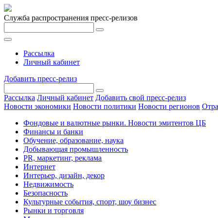
Служба распространения пресс-релизов
Рассылка
Личный кабинет
Добавить пресс-релиз
Рассылка
Личный кабинет
Добавить свой пресс-релиз
Новости экономики
Новости политики
Новости регионов
Отра
Фондовые и валютные рынки. Новости эмитентов ЦБ
Финансы и банки
Обучение, образование, наука
Добывающая промышленность
PR, маркетинг, реклама
Интернет
Интерьер, дизайн, декор
Недвижимость
Безопасность
Культурные события, спорт, шоу бизнес
Рынки и торговля