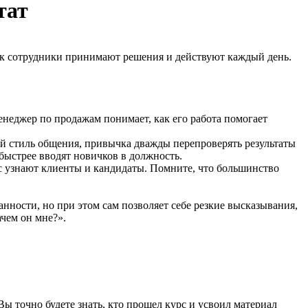
тат
как сотрудники принимают решения и действуют каждый день.
менеджер по продажам понимает, как его работа помогает
й стиль общения, привычка дважды перепроверять результаты
быстрее вводят новичков в должность.
ас узнают клиенты и кандидаты. Помните, что большинство
ности, но при этом сам позволяет себе резкие высказывания,
ачем он мне?».
ы точно будете знать, кто прошел курс и усвоил материал