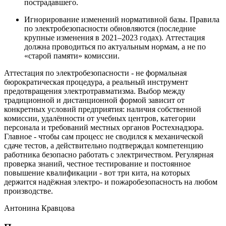
пострадавшего.
Игнорирование изменений нормативной базы. Правила
по электробезопасности обновляются (последние
крупные изменения в 2021–2023 годах). Аттестация
должна проводиться по актуальным нормам, а не по
«старой памяти» комиссии.
Аттестация по электробезопасности - не формальная
бюрократическая процедура, а реальный инструмент
предотвращения электротравматизма. Выбор между
традиционной и дистанционной формой зависит от
конкретных условий предприятия: наличия собственной
комиссии, удалённости от учебных центров, категории
персонала и требований местных органов Ростехнадзора.
Главное - чтобы сам процесс не сводился к механической
сдаче тестов, а действительно подтверждал компетенцию
работника безопасно работать с электричеством. Регулярная
проверка знаний, честное тестирование и постоянное
повышение квалификации - вот три кита, на которых
держится надёжная электро- и пожаробезопасность на любом
производстве.
Антонина Кравцова