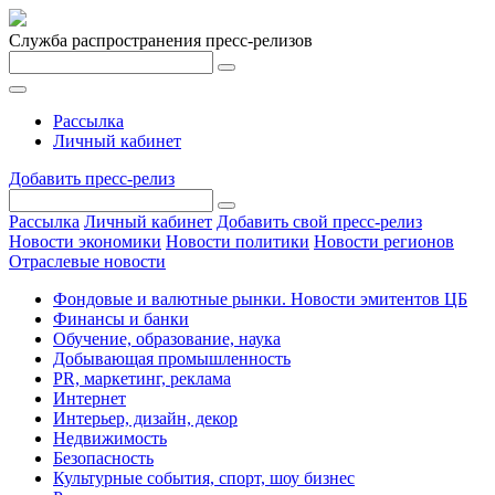
Служба распространения пресс-релизов
Рассылка
Личный кабинет
Добавить пресс-релиз
Рассылка
Личный кабинет
Добавить свой пресс-релиз
Новости экономики
Новости политики
Новости регионов
Отраслевые новости
Фондовые и валютные рынки. Новости эмитентов ЦБ
Финансы и банки
Обучение, образование, наука
Добывающая промышленность
PR, маркетинг, реклама
Интернет
Интерьер, дизайн, декор
Недвижимость
Безопасность
Культурные события, спорт, шоу бизнес