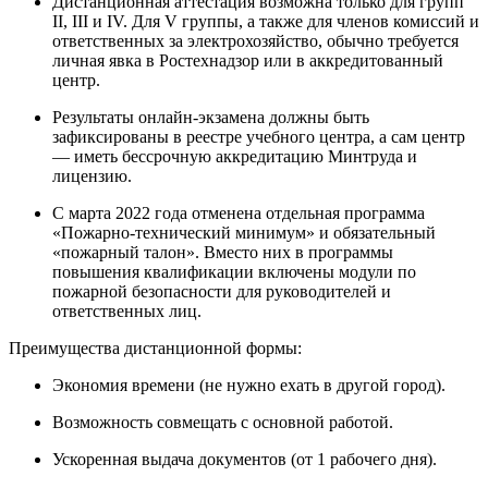
Дистанционная аттестация возможна только для групп
II, III и IV. Для V группы, а также для членов комиссий и
ответственных за электрохозяйство, обычно требуется
личная явка в Ростехнадзор или в аккредитованный
центр.
Результаты онлайн-экзамена должны быть
зафиксированы в реестре учебного центра, а сам центр
— иметь бессрочную аккредитацию Минтруда и
лицензию.
С марта 2022 года отменена отдельная программа
«Пожарно-технический минимум» и обязательный
«пожарный талон». Вместо них в программы
повышения квалификации включены модули по
пожарной безопасности для руководителей и
ответственных лиц.
Преимущества дистанционной формы:
Экономия времени (не нужно ехать в другой город).
Возможность совмещать с основной работой.
Ускоренная выдача документов (от 1 рабочего дня).