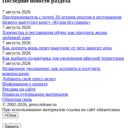
Последние новости раздела
7 августа 2026
Предприниматель с почти 20-летним опытом в ресторанном
бизнесе выпустил книгу «Кухня без границ»
7 августа 2026
Химчистка и реставрация обуви: как продлить жизнь
любимой паре
7 августа 2026
Как оценить вещь перед выкупом: от чего зависит цена
7 августа 2026
Как выбрать подрядчика для озеленения офисной территории
7 августа 2026
Незаконное увольнение: как оспорить и получить
компенсацию
Добавить свой пресс-релиз
Информация о проекте
Реклама на сайте
Правила публикации материалов
Обратная связь
© 2002-2026, press-release.ru
При использовании материалов ссылка на сайт обязательна
×
Close
Закрыть