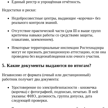
Единый реестр и упрощённая отчётность.
Недостатки и риски:
Недобросовестные центры, выдающие «корочки» без
реального контроля знаний.
Отсутствие практической части (для III и выше групп
критичны навыки работы со средствами защиты,
плакатами, заземлением).
Некоторые территориальные инспекции Ростехнадзора
могут не признать дистанционную аттестацию, если она
проведена без видеонаблюдения или очного участия.
5. Какие документы выдаются по итогам?
Независимо от формата (очный или дистанционный)
работник получает два документа:
Удостоверение по электробезопасности - книжечка
(корочка) с фотографией, подписью, печатью. В ней
указаны: ФИО, должность, группа допуска, дата
следующей проверки.