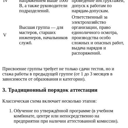
IV
напряжением выше 1000
проведение инструктажей,
В, а также руководители
допуск к работам по
подразделений.
нарядам-допускам.
Ответственный за
электрохозяйство
Высшая группа — для
организации, право
мастеров, старших
единоличного осмотра,
V
инженеров, начальников
производства особо
служб.
сложных и опасных работ,
выдача нарядов и
распоряжений.
Присвоение группы требует не только сдачи тестов, но и
стажа работы в предыдущей группе (от 1 до 3 месяцев в
зависимости от образования и категории).
3. Традиционный порядок аттестации
Классическая схема включает несколько этапов:
Обучение по утверждённой программе (в учебном
комбинате, центре или непосредственно на
предприятии при наличии аттестованной комиссии).