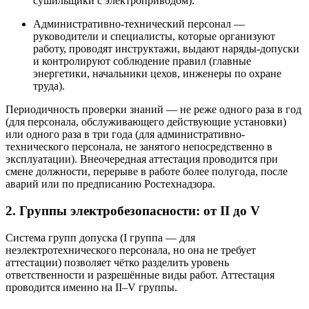
сушильщики с электроприводом).
Административно-технический персонал —
руководители и специалисты, которые организуют
работу, проводят инструктажи, выдают наряды-допуски
и контролируют соблюдение правил (главные
энергетики, начальники цехов, инженеры по охране
труда).
Периодичность проверки знаний — не реже одного раза в год
(для персонала, обслуживающего действующие установки)
или одного раза в три года (для административно-
технического персонала, не занятого непосредственно в
эксплуатации). Внеочередная аттестация проводится при
смене должности, перерыве в работе более полугода, после
аварий или по предписанию Ростехнадзора.
2. Группы электробезопасности: от II до V
Система групп допуска (I группа — для
неэлектротехнического персонала, но она не требует
аттестации) позволяет чётко разделить уровень
ответственности и разрешённые виды работ. Аттестация
проводится именно на II–V группы.