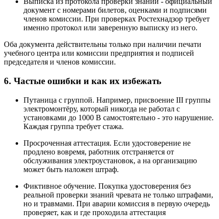
Выписка из протокола проверки знаний - официальный
документ с номерами билетов, оценками и подписями
членов комиссии. При проверках Ростехнадзор требует
именно протокол или заверенную выписку из него.
Оба документа действительны только при наличии печати
учебного центра или комиссии предприятия и подписей
председателя и членов комиссии.
6. Частые ошибки и как их избежать
Путаница с группой. Например, присвоение III группы
электромонтёру, который никогда не работал с
установками до 1000 В самостоятельно - это нарушение.
Каждая группа требует стажа.
Просроченная аттестация. Если удостоверение не
продлено вовремя, работник отстраняется от
обслуживания электроустановок, а на организацию
может быть наложен штраф.
Фиктивное обучение. Покупка удостоверения без
реальной проверки знаний чревата не только штрафами,
но и травмами. При аварии комиссия в первую очередь
проверяет, как и где проходила аттестация