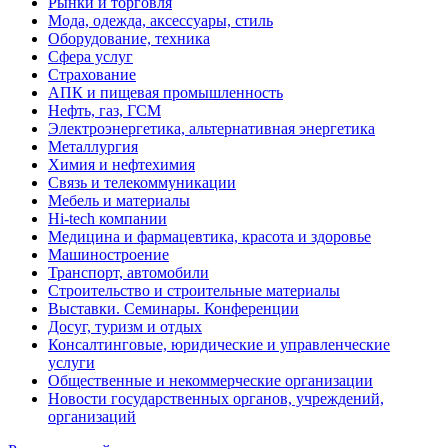
Рынки и торговля
Мода, одежда, аксессуары, стиль
Оборудование, техника
Сфера услуг
Страхование
АПК и пищевая промышленность
Нефть, газ, ГСМ
Электроэнергетика, альтернативная энергетика
Металлургия
Химия и нефтехимия
Связь и телекоммуникации
Мебель и материалы
Hi-tech компании
Медицина и фармацевтика, красота и здоровье
Машиностроение
Транспорт, автомобили
Строительство и строительные материалы
Выставки. Семинары. Конференции
Досуг, туризм и отдых
Консалтинговые, юридические и управленческие
услуги
Общественные и некоммерческие организации
Новости государственных органов, учреждений,
организаций