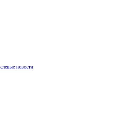
слевые новости