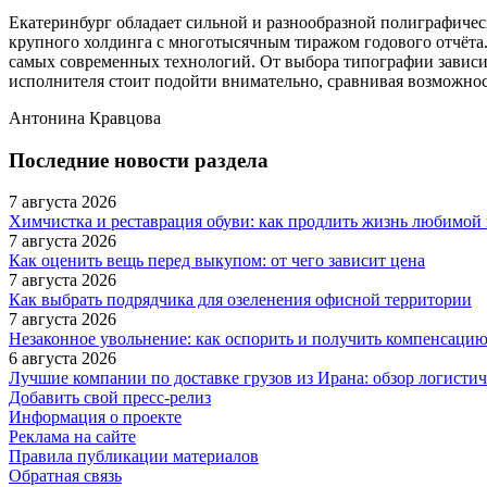
Екатеринбург обладает сильной и разнообразной полиграфическ
крупного холдинга с многотысячным тиражом годового отчёта. 
самых современных технологий. От выбора типографии зависит
исполнителя стоит подойти внимательно, сравнивая возможнос
Антонина Кравцова
Последние новости раздела
7 августа 2026
Химчистка и реставрация обуви: как продлить жизнь любимой 
7 августа 2026
Как оценить вещь перед выкупом: от чего зависит цена
7 августа 2026
Как выбрать подрядчика для озеленения офисной территории
7 августа 2026
Незаконное увольнение: как оспорить и получить компенсаци
6 августа 2026
Лучшие компании по доставке грузов из Ирана: обзор логисти
Добавить свой пресс-релиз
Информация о проекте
Реклама на сайте
Правила публикации материалов
Обратная связь