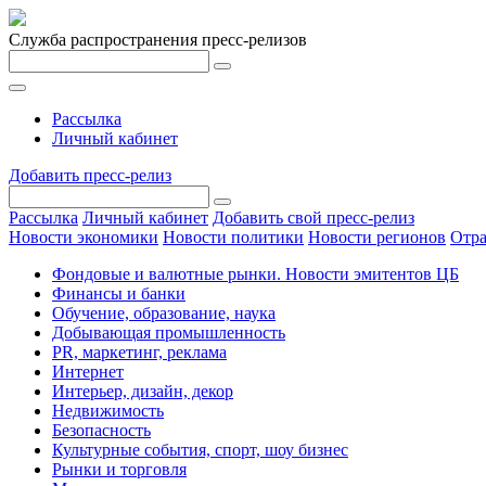
Служба распространения пресс-релизов
Рассылка
Личный кабинет
Добавить пресс-релиз
Рассылка
Личный кабинет
Добавить свой пресс-релиз
Новости экономики
Новости политики
Новости регионов
Отра
Фондовые и валютные рынки. Новости эмитентов ЦБ
Финансы и банки
Обучение, образование, наука
Добывающая промышленность
PR, маркетинг, реклама
Интернет
Интерьер, дизайн, декор
Недвижимость
Безопасность
Культурные события, спорт, шоу бизнес
Рынки и торговля