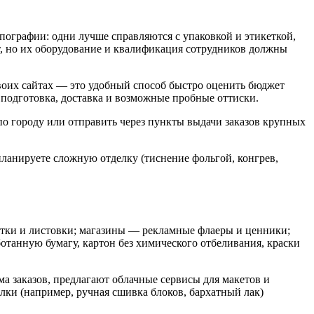
пографии: одни лучше справляются с упаковкой и этикеткой,
, но их оборудование и квалификация сотрудников должны
воих сайтах — это удобный способ быстро оценить бюджет
я подготовка, доставка и возможные пробные оттиски.
по городу или отправить через пункты выдачи заказов крупных
планируете сложную отделку (тиснение фольгой, конгрев,
зитки и листовки; магазины — рекламные флаеры и ценники;
отанную бумагу, картон без химического отбеливания, краски
 заказов, предлагают облачные сервисы для макетов и
лки (например, ручная сшивка блоков, бархатный лак)