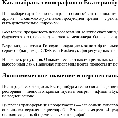
Как выбрать типографию в Екатеринбу
При выборе партнёра по полиграфии стоит обратить внимание 
другие — с книжно-журнальной продукцией, третьи — с рекла
быть действительно широкими.
Во-вторых, прозрачность ценообразования. Многие екатеринбу
будущего заказа, не дожидаясь звонка менеджера. Однако всегд
В-третьих, логистика. Готовую продукцию можно забрать самос
сервисов (например, СДЭК или Boxberry). Для регулярных зака
И наконец, репутация. Ознакомьтесь с отзывами реальных кли
выборочный лак). Надёжная типография всегда предоставит по
Экономическое значение и перспектив
Полиграфическая отрасль Екатеринбурга тесно связана с разви
рестораны — меню и открытки; музеи и театры — афиши и букл
на водной основе.
Цифровая трансформация продолжается — всё больше типографи
онлайн-подтверждение цветопробы. В то же время ручной труд
становятся фишкой премиальных типографий.