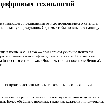
о цифровых технологий
и начинающего предпринимателя до полноцветного каталога
 на печатную продукцию. Однако, чтобы понять всю палитру
 ещё в конце XVIII века — при Горном училище печатали
графий, выпускавших афиши, газеты и книги. В советский
 (известная сегодня как «Дом печати» на проспекте Ленина).
тий.
ценных производственных комплексов с многотысячными
малого и среднего бизнеса ценят здесь не только цену, но и
ня. Более объёмные проекты, такие как каталоги или журналы,