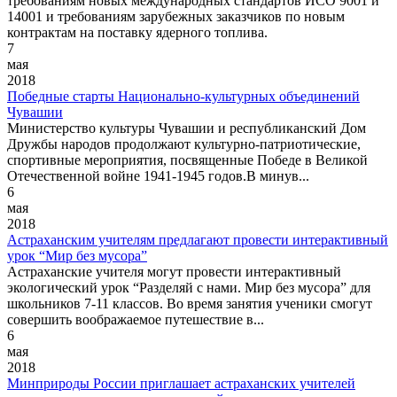
требованиям новых международных стандартов ИСО 9001 и
14001 и требованиям зарубежных заказчиков по новым
контрактам на поставку ядерного топлива.
7
мая
2018
Победные старты Национально-культурных объединений
Чувашии
Министерство культуры Чувашии и республиканский Дом
Дружбы народов продолжают культурно-патриотические,
спортивные мероприятия, посвященные Победе в Великой
Отечественной войне 1941-1945 годов.В минув...
6
мая
2018
Астраханским учителям предлагают провести интерактивный
урок “Мир без мусора”
Астраханские учителя могут провести интерактивный
экологический урок “Разделяй с нами. Мир без мусора” для
школьников 7-11 классов. Во время занятия ученики смогут
совершить воображаемое путешествие в...
6
мая
2018
Минприроды России приглашает астраханских учителей