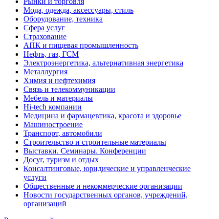
Рынки и торговля
Мода, одежда, аксессуары, стиль
Оборудование, техника
Сфера услуг
Страхование
АПК и пищевая промышленность
Нефть, газ, ГСМ
Электроэнергетика, альтернативная энергетика
Металлургия
Химия и нефтехимия
Связь и телекоммуникации
Мебель и материалы
Hi-tech компании
Медицина и фармацевтика, красота и здоровье
Машиностроение
Транспорт, автомобили
Строительство и строительные материалы
Выставки. Семинары. Конференции
Досуг, туризм и отдых
Консалтинговые, юридические и управленческие
услуги
Общественные и некоммерческие организации
Новости государственных органов, учреждений,
организаций