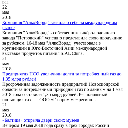
раз.
22
мая
2018
Компания "АлкоВорлд" заявила о себе на международном
рынке
Компания "АлкоВорлд" - собственник ликёро-водочного
завода "Петровский" успешно представила свою продукцию
за рубежом. 16-18 мая "АлкоВорлд" участвовала в
крупнейшей в Юго-Восточной Азии международной
выставке продуктов питания SIAL China.
21
мая
2018
Предприятия НСО увеличили долги за потребленный газ до
1,35 млрд рублей
Просроченная задолженность предприятий Новосибирской
области за потребленный природный газ по данным на 1 мая
2018 года составила 1,35 млрд рублей. Региональный
поставщик газа — ООО «Газпром межрегион...
21
мая
2018
«Балтика» открыла двери своих музеев
Вечером 19 мая 2018 года сразу в трех городах России –