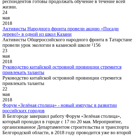
респондентов готовы продолжать обучение в течение всей
жизни.
24
мая
2018
Активисты Народного фронта провели акцию «Посади
дерево!» в одной из школ Казани
Активисты Общероссийского народного фронта в Татарстане
провели урок экологии в казанской школе ¹156
23
мая
2018
Руководство китайской островной провинции стремится
привлекать таланты
Руководство китайской островной провинции стремится
привлекать таланты
22
мая
2018
Форум «Зелёная столица» - новый импульс в развитии
российских городов
В Белгороде завершил работу Форум «Зелёная столица»,
который проходил в городе с 17 по 20 мая. Мероприятие,
организованное Департаментом строительства и транспорта
Белгородской области, в 2018 году проводится уже во второй