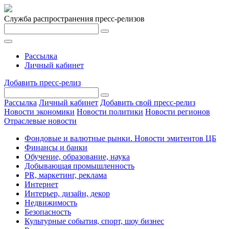
Служба распространения пресс-релизов
Рассылка
Личный кабинет
Добавить пресс-релиз
Рассылка
Личный кабинет
Добавить свой пресс-релиз
Новости экономики
Новости политики
Новости регионов
Отраслевые новости
Фондовые и валютные рынки. Новости эмитентов ЦБ
Финансы и банки
Обучение, образование, наука
Добывающая промышленность
PR, маркетинг, реклама
Интернет
Интерьер, дизайн, декор
Недвижимость
Безопасность
Культурные события, спорт, шоу бизнес