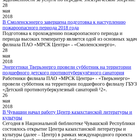
28
мая
2018
В Смоленскэнерго завершена подготовка к наступлению
пожароопасного периода 2018 года
Подготовка к прохождению пожароопасного периода и
периода высоких температур является одой из основных задач
филиала ПАО «МРСК Центра» - «Смоленскэнерго».
28
мая
2018
Энергетики Тверьэнерго провели субботник на территории
подшефного детского противотуберкулёзного санатория
Работники филиала ПАО «МРСК Центра» - «Тверьэнерго»
провели субботник на территории подшефного филиалу ГБУЗ
«Детский противотуберкулезный санаторий ¹2».
26
мая
2018
В Чувашии начал работу Центр казахстанской литературы и
культуры
Сегодня в Национальной библиотеке Чувашской Республики
состоялось открытие Центра казахстанской литературы и
культуры (далее – Центр) в рамках международного проекта