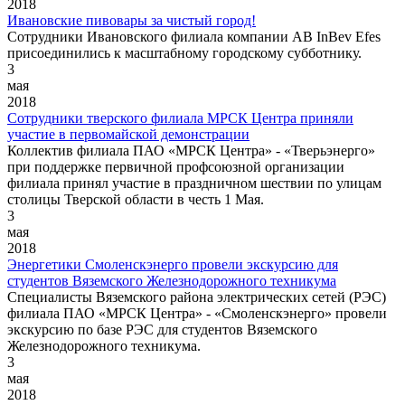
2018
Ивановские пивовары за чистый город!
Сотрудники Ивановского филиала компании AB InBev Efes
присоединились к масштабному городскому субботнику.
3
мая
2018
Сотрудники тверского филиала МРСК Центра приняли
участие в первомайской демонстрации
Коллектив филиала ПАО «МРСК Центра» - «Тверьэнерго»
при поддержке первичной профсоюзной организации
филиала принял участие в праздничном шествии по улицам
столицы Тверской области в честь 1 Мая.
3
мая
2018
Энергетики Смоленскэнерго провели экскурсию для
студентов Вяземского Железнодорожного техникума
Специалисты Вяземского района электрических сетей (РЭС)
филиала ПАО «МРСК Центра» - «Смоленскэнерго» провели
экскурсию по базе РЭС для студентов Вяземского
Железнодорожного техникума.
3
мая
2018