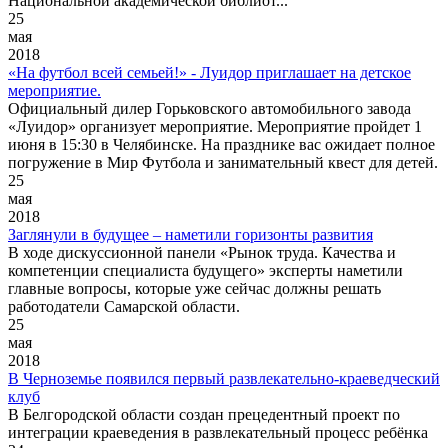
Национальной академической библиот...
25
мая
2018
«На футбол всей семьей!» - Луидор приглашает на детское
мероприятие.
Официальный дилер Горьковского автомобильного завода
«Луидор» организует мероприятие. Мероприятие пройдет 1
июня в 15:30 в Челябинске. На празднике вас ожидает полное
погружение в Мир Футбола и занимательный квест для детей.
25
мая
2018
Заглянули в будущее – наметили горизонты развития
В ходе дискуссионной панели «Рынок труда. Качества и
компетенции специалиста будущего» эксперты наметили
главные вопросы, которые уже сейчас должны решать
работодатели Самарской области.
25
мая
2018
В Черноземье появился первый развлекательно-краеведческий
клуб
В Белгородской области создан прецедентный проект по
интеграции краеведения в развлекательный процесс ребёнка