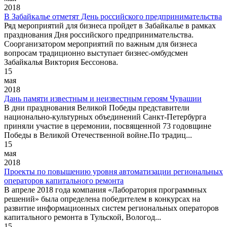
2018
В Забайкалье отметят День российского предпринимательства
Ряд мероприятий для бизнеса пройдет в Забайкалье в рамках
празднования Дня российского предпринимательства.
Соорганизатором мероприятий по важным для бизнеса
вопросам традиционно выступает бизнес-омбудсмен
Забайкалья Виктория Бессонова.
15
мая
2018
Дань памяти известным и неизвестным героям Чувашии
В дни празднования Великой Победы представители
национально-культурных объединений Санкт-Петербурга
приняли участие в церемонии, посвященной 73 годовщине
Победы в Великой Отечественной войне.По традиц...
15
мая
2018
Проекты по повышению уровня автоматизации региональных
операторов капитального ремонта
В апреле 2018 года компания «Лаборатория программных
решений» была определена победителем в конкурсах на
развитие информационных систем региональных операторов
капитального ремонта в Тульской, Вологод...
15