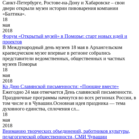
Санкт-Петербурге, Ростове-на-Дону и Хабаровске – свои
двери открыли музеи истории пивоварения компании
«Балтика».
18
мая
2018
Форум «Открытый музей» в Поморье: старт новых идей и
проектов
В Международный день музеев 18 мая в Архангельском
краеведческом музее впервые в регионе собрались
представители ведомственных, общественных и частных
музеев Поморья
18
мая
2018
Ко Дню Славянской письменности: «Поющие вместе»
Ежегодно 24 мая отмечается День славянской письменности.
Праздничные программы начнутся во всех регионах России, в
том числе и в Чувашии.Основная идея праздника — тема
духовного единства, сплочения сл...
18
мая
2018
Вниманию творческих объединений, работников культуры,
педагогической общественности, СМИ Чувашии