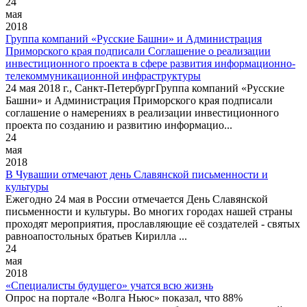
24
мая
2018
Группа компаний «Русские Башни» и Администрация
Приморского края подписали Соглашение о реализации
инвестиционного проекта в сфере развития информационно-
телекоммуникационной инфраструктуры
24 мая 2018 г., Санкт-ПетербургГруппа компаний «Русские
Башни» и Администрация Приморского края подписали
соглашение о намерениях в реализации инвестиционного
проекта по созданию и развитию информацио...
24
мая
2018
В Чувашии отмечают день Славянской письменности и
культуры
Ежегодно 24 мая в России отмечается День Славянской
письменности и культуры. Во многих городах нашей страны
проходят мероприятия, прославляющие её создателей - святых
равноапостольных братьев Кирилла ...
24
мая
2018
«Специалисты будущего» учатся всю жизнь
Опрос на портале «Волга Ньюс» показал, что 88%