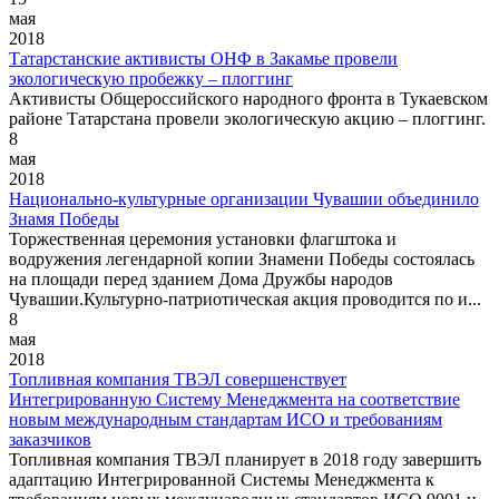
мая
2018
Татарстанские активисты ОНФ в Закамье провели
экологическую пробежку – плоггинг
Активисты Общероссийского народного фронта в Тукаевском
районе Татарстана провели экологическую акцию – плоггинг.
8
мая
2018
Национально-культурные организации Чувашии объединило
Знамя Победы
Торжественная церемония установки флагштока и
водружения легендарной копии Знамени Победы состоялась
на площади перед зданием Дома Дружбы народов
Чувашии.Культурно-патриотическая акция проводится по и...
8
мая
2018
Топливная компания ТВЭЛ совершенствует
Интегрированную Систему Менеджмента на соответствие
новым международным стандартам ИСО и требованиям
заказчиков
Топливная компания ТВЭЛ планирует в 2018 году завершить
адаптацию Интегрированной Системы Менеджмента к