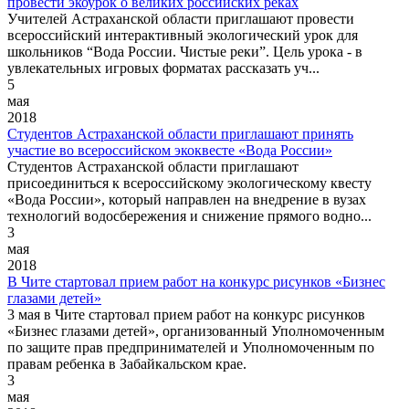
провести экоурок о великих российских реках
Учителей Астраханской области приглашают провести
всероссийский интерактивный экологический урок для
школьников “Вода России. Чистые реки”. Цель урока - в
увлекательных игровых форматах рассказать уч...
5
мая
2018
Студентов Астраханской области приглашают принять
участие во всероссийском экоквесте «Вода России»
Студентов Астраханской области приглашают
присоединиться к всероссийскому экологическому квесту
«Вода России», который направлен на внедрение в вузах
технологий водосбережения и снижение прямого водно...
3
мая
2018
В Чите стартовал прием работ на конкурс рисунков «Бизнес
глазами детей»
3 мая в Чите стартовал прием работ на конкурс рисунков
«Бизнес глазами детей», организованный Уполномоченным
по защите прав предпринимателей и Уполномоченным по
правам ребенка в Забайкальском крае.
3
мая