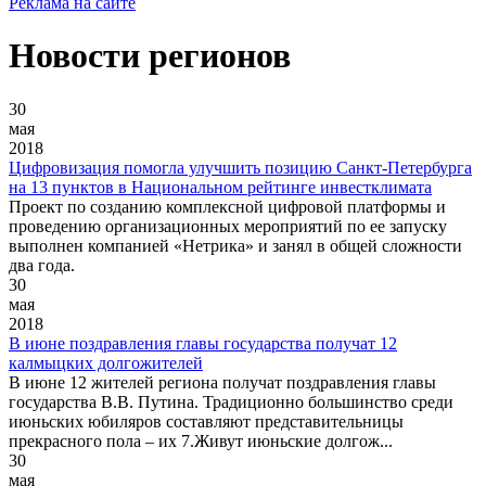
Реклама на сайте
Новости регионов
30
мая
2018
Цифровизация помогла улучшить позицию Санкт-Петербурга
на 13 пунктов в Национальном рейтинге инвестклимата
Проект по созданию комплексной цифровой платформы и
проведению организационных мероприятий по ее запуску
выполнен компанией «Нетрика» и занял в общей сложности
два года.
30
мая
2018
В июне поздравления главы государства получат 12
калмыцких долгожителей
В июне 12 жителей региона получат поздравления главы
государства В.В. Путина. Традиционно большинство среди
июньских юбиляров составляют представительницы
прекрасного пола – их 7.Живут июньские долгож...
30
мая