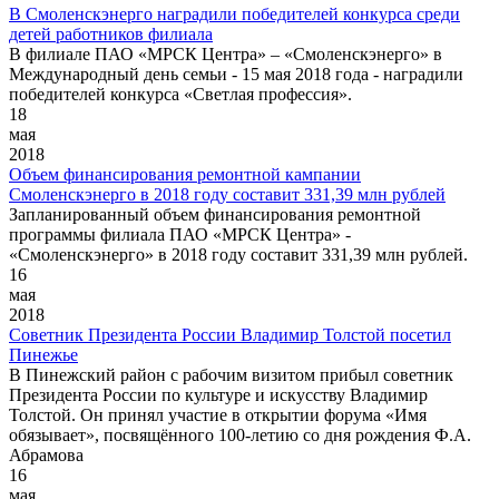
В Смоленскэнерго наградили победителей конкурса среди
детей работников филиала
В филиале ПАО «МРСК Центра» – «Смоленскэнерго» в
Международный день семьи - 15 мая 2018 года - наградили
победителей конкурса «Светлая профессия».
18
мая
2018
Объем финансирования ремонтной кампании
Смоленскэнерго в 2018 году составит 331,39 млн рублей
Запланированный объем финансирования ремонтной
программы филиала ПАО «МРСК Центра» -
«Смоленскэнерго» в 2018 году составит 331,39 млн рублей.
16
мая
2018
Советник Президента России Владимир Толстой посетил
Пинежье
В Пинежский район с рабочим визитом прибыл советник
Президента России по культуре и искусству Владимир
Толстой. Он принял участие в открытии форума «Имя
обязывает», посвящённого 100-летию со дня рождения Ф.А.
Абрамова
16
мая