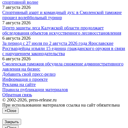
спортивной волне
7 августа 2026
Спортивный азарт и командный дух: в Смоленской таможне
прошел волейбольный турнир
7 августа 2026
Центр защиты леса Калужской области продолжает
обследования объектов искусственного лесовосстановления
6 августа 2026
За период с 27 июля по 2 августа 2026 года Ярославские
Росгвардейцы изъяли 15 единиц гражданского оружия в связи
с нарушением законодательства
6 августа 2026
Смоленская таможня обсудила снижение административного
давления на бизнес
Добавить свой пресс-релиз
Информация о проекте
Реклама на сайте
Правила публикации материалов
Обратная связь
© 2002-2026, press-release.ru
При использовании материалов ссылка на сайт обязательна
×
Close
Закрыть
×
Close