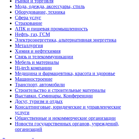
Рынки и торговля
Мода, одежда, аксессуары, стиль
Оборудование, техника
Сфера услуг
Страхование
АПК и пищевая промышленность
Нефть, газ, ГСМ
Электроэнергетика, альтернативная энергетика
Металлургия
Химия и нефтехимия
Связь и телекоммуникации
Мебель и материалы
Hi-tech компании
Медицина и фармацевтика, красота и здоровье
Машиностроение
Транспорт, автомобили
Строительство и строительные материалы
Выставки. Семинары. Конференции
Досуг, туризм и отдых
Консалтинговые, юридические и управленческие
услуги
Общественные и некоммерческие организации
Новости государственных органов, учреждений,
организаций