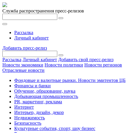
Служба распространения пресс-релизов
Рассылка
Личный кабинет
Добавить пресс-релиз
Рассылка
Личный кабинет
Добавить свой пресс-релиз
Новости экономики
Новости политики
Новости регионов
Отраслевые новости
Фондовые и валютные рынки. Новости эмитентов ЦБ
Финансы и банки
Обучение, образование, наука
Добывающая промышленность
PR, маркетинг, реклама
Интернет
Интерьер, дизайн, декор
Недвижимость
Безопасность
Культурные события, спорт, шоу бизнес