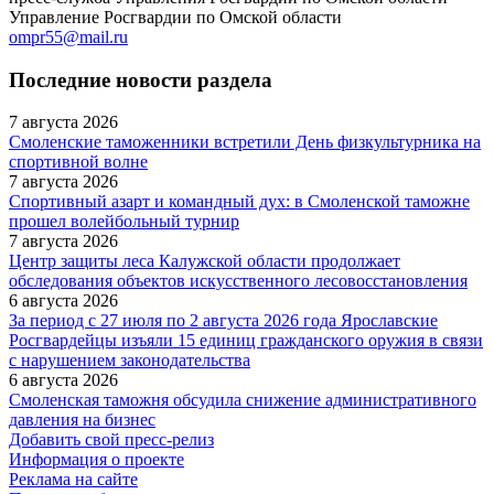
Управление Росгвардии по Омской области
ompr55@mail.ru
Последние новости раздела
7 августа 2026
Смоленские таможенники встретили День физкультурника на
спортивной волне
7 августа 2026
Спортивный азарт и командный дух: в Смоленской таможне
прошел волейбольный турнир
7 августа 2026
Центр защиты леса Калужской области продолжает
обследования объектов искусственного лесовосстановления
6 августа 2026
За период с 27 июля по 2 августа 2026 года Ярославские
Росгвардейцы изъяли 15 единиц гражданского оружия в связи
с нарушением законодательства
6 августа 2026
Смоленская таможня обсудила снижение административного
давления на бизнес
Добавить свой пресс-релиз
Информация о проекте
Реклама на сайте