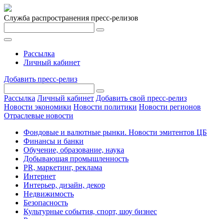
Служба распространения пресс-релизов
Рассылка
Личный кабинет
Добавить пресс-релиз
Рассылка
Личный кабинет
Добавить свой пресс-релиз
Новости экономики
Новости политики
Новости регионов
Отраслевые новости
Фондовые и валютные рынки. Новости эмитентов ЦБ
Финансы и банки
Обучение, образование, наука
Добывающая промышленность
PR, маркетинг, реклама
Интернет
Интерьер, дизайн, декор
Недвижимость
Безопасность
Культурные события, спорт, шоу бизнес