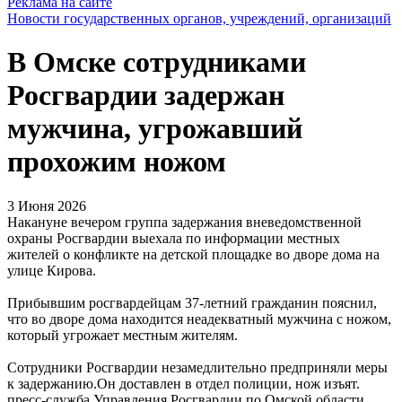
Реклама на сайте
Новости государственных органов, учреждений, организаций
В Омске сотрудниками
Росгвардии задержан
мужчина, угрожавший
прохожим ножом
3 Июня 2026
Накануне вечером группа задержания вневедомственной
охраны Росгвардии выехала по информации местных
жителей о конфликте на детской площадке во дворе дома на
улице Кирова.
Прибывшим росгвардейцам 37-летний гражданин пояснил,
что во дворе дома находится неадекватный мужчина с ножом,
который угрожает местным жителям.
Сотрудники Росгвардии незамедлительно предприняли меры
к задержанию.Он доставлен в отдел полиции, нож изъят.
пресс-служба Управления Росгвардии по Омской области