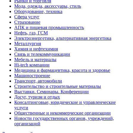
Рынки и торговля
Мода, одежда, аксессуары, стиль
Оборудование, техника
Сфера услуг
Страхование
АПК и пищевая промышленность
Нефть, газ, ГСМ
Электроэнергетика, альтернативная энергетика
Металлургия
Химия и нефтехимия
Связь и телекоммуникации
Мебель и материалы
Hi-tech компании
Медицина и фармацевтика, красота и здоровье
Машиностроение
Транспорт, автомобили
Строительство и строительные материалы
Выставки. Семинары. Конференции
Досуг, туризм и отдых
Консалтинговые, юридические и управленческие
услуги
Общественные и некоммерческие организации
Новости государственных органов, учреждений,
организаций