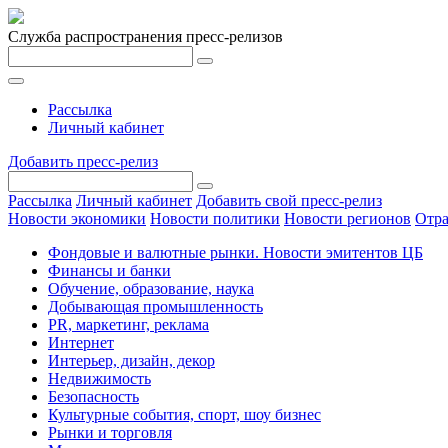
Служба распространения пресс-релизов
Рассылка
Личный кабинет
Добавить пресс-релиз
Рассылка
Личный кабинет
Добавить свой пресс-релиз
Новости экономики
Новости политики
Новости регионов
Отра
Фондовые и валютные рынки. Новости эмитентов ЦБ
Финансы и банки
Обучение, образование, наука
Добывающая промышленность
PR, маркетинг, реклама
Интернет
Интерьер, дизайн, декор
Недвижимость
Безопасность
Культурные события, спорт, шоу бизнес
Рынки и торговля