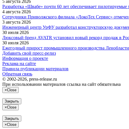
5 августа 2026
Разработка «Швабе» почти 60 лет обеспечивает пилотируемые
4 августа 2026
Сотрудники Приволжского филиала «ЛокоТех Сервис» отмече
3 августа 2026
Инженерный центр УрФУ разработал конструкторскую докумен
30 июля 2026
Люксовый бренд AVATR установил новый рекорд продаж в Ро
30 июля 2026
Ежегодный прирост промышленного производства Ленобласти в
Добавить свой пресс-релиз
Информация о проекте
Реклама на сайте
Правила публикации материалов
Обратная связь
© 2002-2026, press-release.ru
При использовании материалов ссылка на сайт обязательна
×
Close
Закрыть
×
Close
Закрыть
×
Close