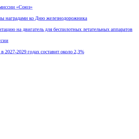
 миссии «Союз»
ны наградами ко Дню железнодорожника
тацию на двигатель для беспилотных летательных аппаратов
ссии
 2027-2029 годах составит около 2,3%