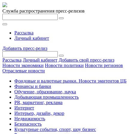
Служба распространения пресс-релизов
Рассылка
Личный кабинет
Добавить пресс-релиз
Рассылка
Личный кабинет
Добавить свой пресс-релиз
Новости экономики
Новости политики
Новости регионов
Отраслевые новости
Фондовые и валютные рынки. Новости эмитентов ЦБ
Финансы и банки
Обучение, образование, наука
Добывающая промышленность
PR, маркетинг, реклама
Интернет
Интерьер, дизайн, декор
Недвижимость
Безопасность
Культурные события, спорт, шоу бизнес