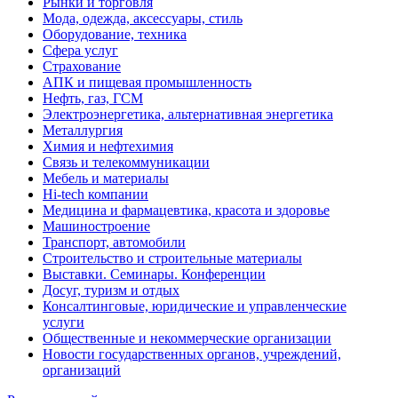
Рынки и торговля
Мода, одежда, аксессуары, стиль
Оборудование, техника
Сфера услуг
Страхование
АПК и пищевая промышленность
Нефть, газ, ГСМ
Электроэнергетика, альтернативная энергетика
Металлургия
Химия и нефтехимия
Связь и телекоммуникации
Мебель и материалы
Hi-tech компании
Медицина и фармацевтика, красота и здоровье
Машиностроение
Транспорт, автомобили
Строительство и строительные материалы
Выставки. Семинары. Конференции
Досуг, туризм и отдых
Консалтинговые, юридические и управленческие
услуги
Общественные и некоммерческие организации
Новости государственных органов, учреждений,
организаций