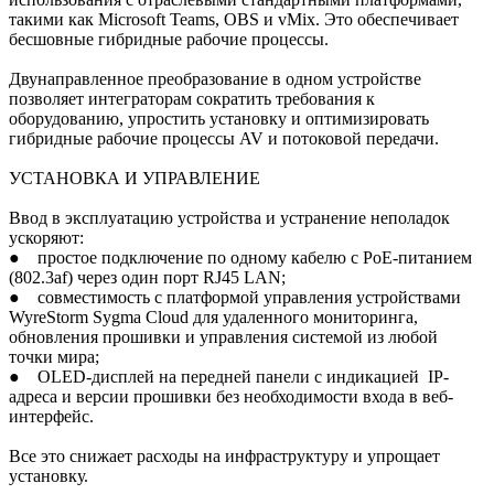
такими как Microsoft Teams, OBS и vMix. Это обеспечивает
бесшовные гибридные рабочие процессы.
Двунаправленное преобразование в одном устройстве
позволяет интеграторам сократить требования к
оборудованию, упростить установку и оптимизировать
гибридные рабочие процессы AV и потоковой передачи.
УСТАНОВКА И УПРАВЛЕНИЕ
Ввод в эксплуатацию устройства и устранение неполадок
ускоряют:
● простое подключение по одному кабелю с PoE-питанием
(802.3af) через один порт RJ45 LAN;
● совместимость с платформой управления устройствами
WyreStorm Sygma Cloud для удаленного мониторинга,
обновления прошивки и управления системой из любой
точки мира;
● OLED-дисплей на передней панели с индикацией IP-
адреса и версии прошивки без необходимости входа в веб-
интерфейс.
Все это снижает расходы на инфраструктуру и упрощает
установку.