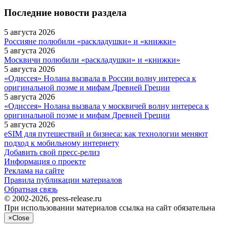
Последние новости раздела
5 августа 2026
Россияне полюбили «раскладушки» и «книжки»
5 августа 2026
Москвичи полюбили «раскладушки» и «книжки»
5 августа 2026
«Одиссея» Нолана вызвала в России волну интереса к
оригинальной поэме и мифам Древней Греции
5 августа 2026
«Одиссея» Нолана вызвала у москвичей волну интереса к
оригинальной поэме и мифам Древней Греции
5 августа 2026
eSIM для путешествий и бизнеса: как технологии меняют
подход к мобильному интернету
Добавить свой пресс-релиз
Информация о проекте
Реклама на сайте
Правила публикации материалов
Обратная связь
© 2002-2026, press-release.ru
При использовании материалов ссылка на сайт обязательна
×
Close