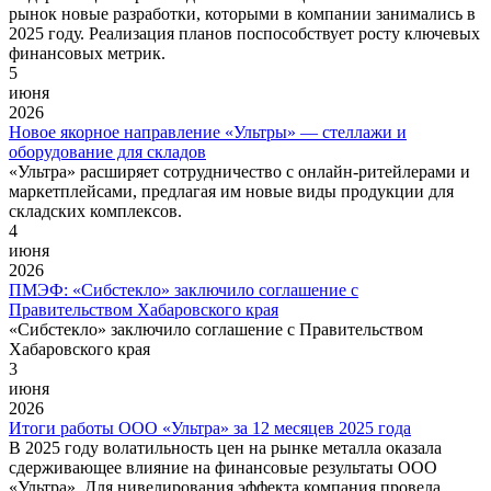
рынок новые разработки, которыми в компании занимались в
2025 году. Реализация планов поспособствует росту ключевых
финансовых метрик.
5
июня
2026
Новое якорное направление «Ультры» — стеллажи и
оборудование для складов
«Ультра» расширяет сотрудничество с онлайн-ритейлерами и
маркетплейсами, предлагая им новые виды продукции для
складских комплексов.
4
июня
2026
ПМЭФ: «Сибстекло» заключило соглашение с
Правительством Хабаровского края
«Сибстекло» заключило соглашение с Правительством
Хабаровского края
3
июня
2026
Итоги работы ООО «Ультра» за 12 месяцев 2025 года
В 2025 году волатильность цен на рынке металла оказала
сдерживающее влияние на финансовые результаты ООО
«Ультра». Для нивелирования эффекта компания провела