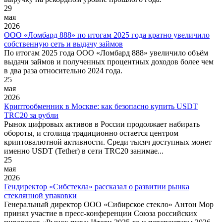
29
мая
2026
ООО «Ломбард 888» по итогам 2025 года кратно увеличило
собственную сеть и выдачу займов
По итогам 2025 года ООО «Ломбард 888» увеличило объём
выдачи займов и полученных процентных доходов более чем
в два раза относительно 2024 года.
25
мая
2026
Криптообменник в Москве: как безопасно купить USDT
TRC20 за рубли
Рынок цифровых активов в России продолжает набирать
обороты, и столица традиционно остается центром
криптовалютной активности. Среди тысяч доступных монет
именно USDT (Tether) в сети TRC20 занимае...
25
мая
2026
Гендиректор «Сибстекла» рассказал о развитии рынка
стеклянной упаковки
Генеральный директор ООО «Сибирское стекло» Антон Мор
принял участие в пресс-конференции Союза российских