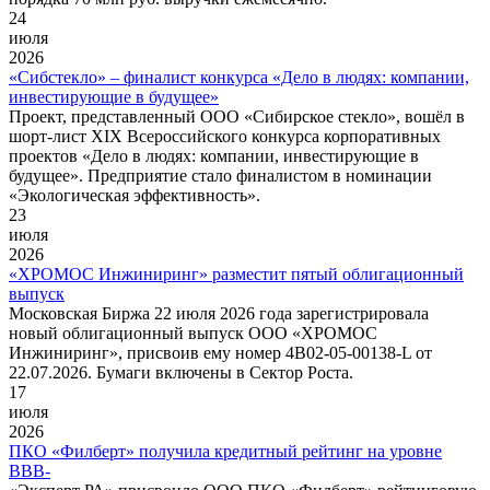
24
июля
2026
«Сибстекло» – финалист конкурса «Дело в людях: компании,
инвестирующие в будущее»
Проект, представленный ООО «Сибирское стекло», вошёл в
шорт-лист XIX Всероссийского конкурса корпоративных
проектов «Дело в людях: компании, инвестирующие в
будущее». Предприятие стало финалистом в номинации
«Экологическая эффективность».
23
июля
2026
«ХРОМОС Инжиниринг» разместит пятый облигационный
выпуск
Московская Биржа 22 июля 2026 года зарегистрировала
новый облигационный выпуск ООО «ХРОМОС
Инжиниринг», присвоив ему номер 4B02-05-00138-L от
22.07.2026. Бумаги включены в Сектор Роста.
17
июля
2026
ПКО «Филберт» получила кредитный рейтинг на уровне
BBB-