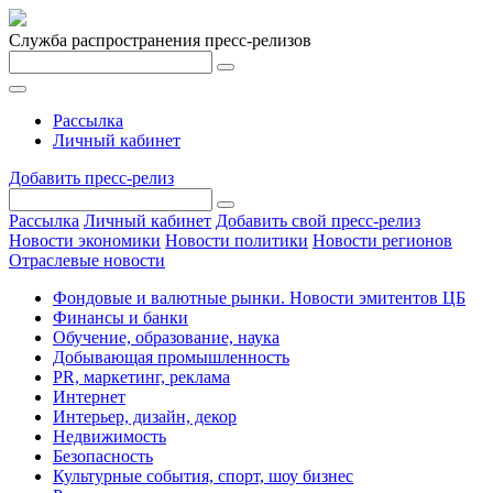
Служба распространения пресс-релизов
Рассылка
Личный кабинет
Добавить пресс-релиз
Рассылка
Личный кабинет
Добавить свой пресс-релиз
Новости экономики
Новости политики
Новости регионов
Отраслевые новости
Фондовые и валютные рынки. Новости эмитентов ЦБ
Финансы и банки
Обучение, образование, наука
Добывающая промышленность
PR, маркетинг, реклама
Интернет
Интерьер, дизайн, декор
Недвижимость
Безопасность
Культурные события, спорт, шоу бизнес