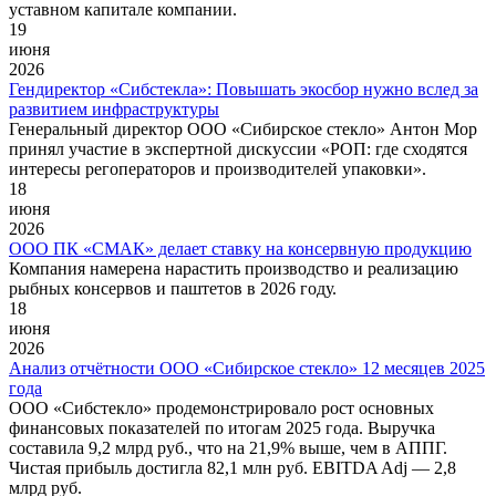
уставном капитале компании.
19
июня
2026
Гендиректор «Сибстекла»: Повышать экосбор нужно вслед за
развитием инфраструктуры
Генеральный директор ООО «Сибирское стекло» Антон Мор
принял участие в экспертной дискуссии «РОП: где сходятся
интересы регоператоров и производителей упаковки».
18
июня
2026
ООО ПК «СМАК» делает ставку на консервную продукцию
Компания намерена нарастить производство и реализацию
рыбных консервов и паштетов в 2026 году.
18
июня
2026
Анализ отчётности ООО «Сибирское стекло» 12 месяцев 2025
года
ООО «Сибстекло» продемонстрировало рост основных
финансовых показателей по итогам 2025 года. Выручка
составила 9,2 млрд руб., что на 21,9% выше, чем в АППГ.
Чистая прибыль достигла 82,1 млн руб. EBITDA Adj — 2,8
млрд руб.