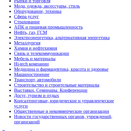
Рынки и торговля
Мода, одежда, аксессуары, стиль
Оборудование, техника
Сфера услуг
Страхование
АПК и пищевая промышленность
Нефть, газ, ГСМ
Электроэнергетика, альтернативная энергетика
Металлургия
Химия и нефтехимия
Связь и телекоммуникации
Мебель и материалы
Hi-tech компании
Медицина и фармацевтика, красота и здоровье
Машиностроение
Транспорт, автомобили
Строительство и строительные материалы
Выставки. Семинары. Конференции
Досуг, туризм и отдых
Консалтинговые, юридические и управленческие
услуги
Общественные и некоммерческие организации
Новости государственных органов, учреждений,
организаций