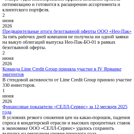
оптимизацию и готовится к расширению ассортимента и
клиентского портфеля.
2
июня
2026
Предварительные итоги безотзывной оферты ООО «Нео-Пак»
За пять рабочих дней компания не получила ни одной заявки
на выкуп облигаций выпуска Нео-Пак-БО-01 в рамках
безотзывной оферты.
2
июня
2026
Команда Lime Credit Group приняла участие в IV Ярмарке
эмитентов
В стендовой активности от Lime Credit Group приняло участие
330 инвесторов.
1
июня
2026
Финансовые показатели «СЕЛЛ-Сервис» за 12 месяцев 2025
года
В условиях резкого снижения цен на какао-порошок, падения
спроса в кондитерской отрасли и высоких процентных ставок
в экономике ООО «СЕЛЛ-Сервис» удалось сохранить
выручку на рекордном уровне прошлого года.