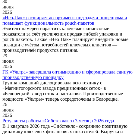
30
июня
2026
«Нео-Пак» расширяет ассортимент под задачи пищепрома и
повышает функциональность рouch-пакетов
Эмитент намерен нарастить ключевые финансовые
показатели за счёт увеличения продаж гибкой упаковки и
рouch-пакетов. Также «Нео-Пак» планирует внедрить новые
позиции с учётом потребностей ключевых клиентов —
производителей продуктов питания.
29
июня
2026
ГК «Ультра» завершила оптимизацию и сформировала единую
производственную площадку
Группа компаний дислоцировала всю технику с
«Магнитогорского завода прецизионных сеток» в
«Белорецкий завод сеток и настилов». Производственные
мощности «Ультры» теперь сосредоточены в Белорецке.
26
июня
2026
Результаты работы «Сибстекла» за 3 месяца 2026 года
В 1 квартале 2026 года «Сибстекло» сохранило позитивную
динамику ключевых финансовых показателей. Выручка и