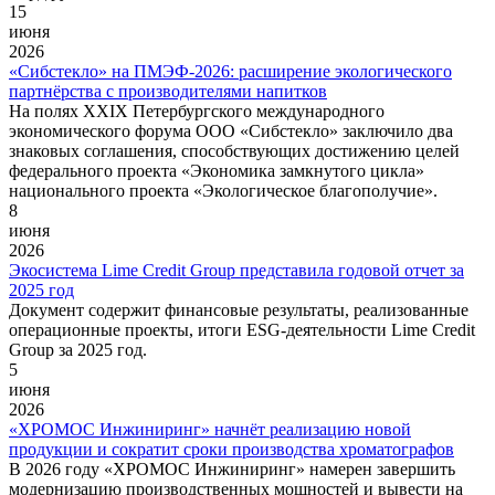
15
июня
2026
«Сибстекло» на ПМЭФ-2026: расширение экологического
партнёрства с производителями напитков
На полях XXIX Петербургского международного
экономического форума ООО «Сибстекло» заключило два
знаковых соглашения, способствующих достижению целей
федерального проекта «Экономика замкнутого цикла»
национального проекта «Экологическое благополучие».
8
июня
2026
Экосистема Lime Credit Group представила годовой отчет за
2025 год
Документ содержит финансовые результаты, реализованные
операционные проекты, итоги ESG-деятельности Lime Credit
Group за 2025 год.
5
июня
2026
«ХРОМОС Инжиниринг» начнёт реализацию новой
продукции и сократит сроки производства хроматографов
В 2026 году «ХРОМОС Инжиниринг» намерен завершить
модернизацию производственных мощностей и вывести на