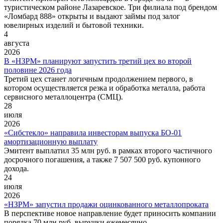
туристическом районе Лазаревское. Три филиала под брендом
«Ломбард 888» открыты и выдают займы под залог
ювелирных изделий и бытовой техники.
4
августа
2026
В «НЗРМ» планируют запустить третий цех во второй
половине 2026 года
Третий цех станет логичным продолжением первого, в
котором осуществляется резка и обработка металла, работа
сервисного металлоцентра (СМЦ).
28
июля
2026
«Сибстекло» направила инвесторам выпуска БО-01
амортизационную выплату
Эмитент выплатил 35 млн руб. в рамках второго частичного
досрочного погашения, а также 7 507 500 руб. купонного
дохода.
24
июля
2026
«НЗРМ» запустил продажи оцинкованного металлопроката
В перспективе новое направление будет приносить компании
порядка 70 млн руб. выручки ежемесячно.