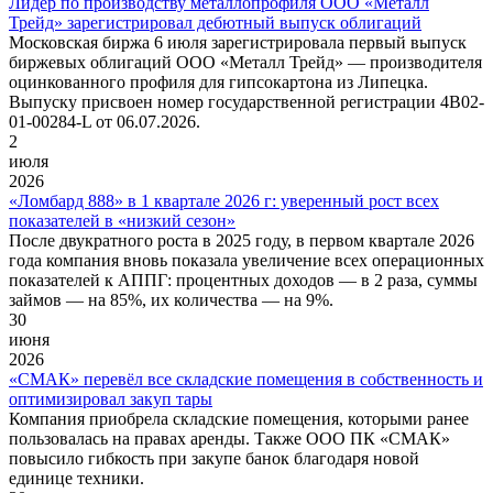
Лидер по производству металлопрофиля ООО «Металл
Трейд» зарегистрировал дебютный выпуск облигаций
Московская биржа 6 июля зарегистрировала первый выпуск
биржевых облигаций ООО «Металл Трейд» — производителя
оцинкованного профиля для гипсокартона из Липецка.
Выпуску присвоен номер государственной регистрации 4B02-
01-00284-L от 06.07.2026.
2
июля
2026
«Ломбард 888» в 1 квартале 2026 г: уверенный рост всех
показателей в «низкий сезон»
После двукратного роста в 2025 году, в первом квартале 2026
года компания вновь показала увеличение всех операционных
показателей к АППГ: процентных доходов — в 2 раза, суммы
займов — на 85%, их количества — на 9%.
30
июня
2026
«СМАК» перевёл все складские помещения в собственность и
оптимизировал закуп тары
Компания приобрела складские помещения, которыми ранее
пользовалась на правах аренды. Также ООО ПК «СМАК»
повысило гибкость при закупе банок благодаря новой
единице техники.