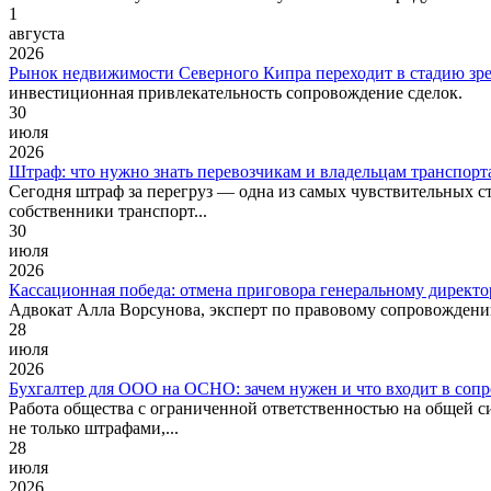
1
августа
2026
Рынок недвижимости Северного Кипра переходит в стадию зре
инвестиционная привлекательность сопровождение сделок.
30
июля
2026
Штраф: что нужно знать перевозчикам и владельцам транспорт
Сегодня штраф за перегруз — одна из самых чувствительных ста
собственники транспорт...
30
июля
2026
Кассационная победа: отмена приговора генеральному директо
Адвокат Алла Ворсунова, эксперт по правовому сопровождению
28
июля
2026
Бухгалтер для ООО на ОСНО: зачем нужен и что входит в соп
Работа общества с ограниченной ответственностью на общей с
не только штрафами,...
28
июля
2026