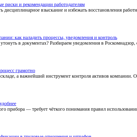
ые риски и рекомендации работодателям
ть дисциплинарное взыскание и избежать восстановления работн
ании: как наладить процессы, уведомления и контроль
утонуть в документах? Разбираем уведомления в Роскомнадзор, 
процесс грамотно
 складе, а важнейший инструмент контроля активов компании. Он
 удобнее
о прибора — требует чёткого понимания правил использования.
ификации в трудовые отношения и штрафов