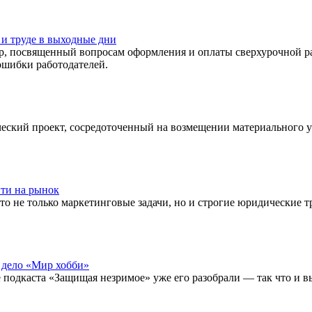
 и труде в выходные дни
, посвященный вопросам оформления и оплаты сверхурочной ра
ошибки работодателей.
ческий проект, сосредоточенный на возмещении материального
йти на рынок
о не только маркетинговые задачи, но и строгие юридические т
 дело «Мир хобби»
подкаста «Защищая незримое» уже его разобрали — так что и вы