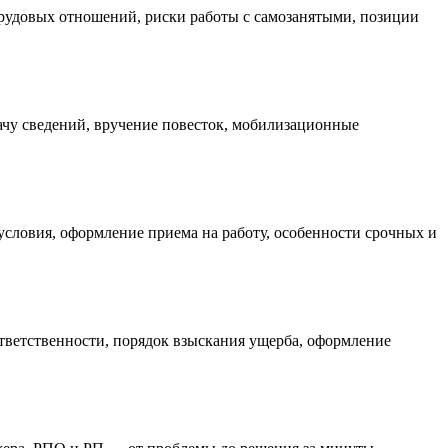
рудовых отношений, риски работы с самозанятыми, позиции
дачу сведений, вручение повесток, мобилизационные
условия, оформление приема на работу, особенности срочных и
тветственности, порядок взыскания ущерба, оформление