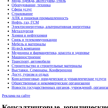
Мода, одежда, аксессуары, стиль
Оборудование, техника
Сфера услуг
Страхование
АПК и пищевая промышленность
Нефть, газ, ГСМ
Электроэнергетика, альтернативная энергетика
Металлургия
Химия и нефтехимия
Связь и телекоммуникации
Мебель и материалы
Hi-tech компании
Медицина и фармацевтика, красота и здоровье
Машиностроение
Транспорт, автомобили
Строительство и строительные материалы
Выставки. Семинары. Конференции
Досуг, туризм и отдых
Консалтинговые, юридические и управленческие услуги
Общественные и некоммерческие организации
Новости государственных органов, учреждений, организ
Реклама на сайте
Консалтинговые, юридические