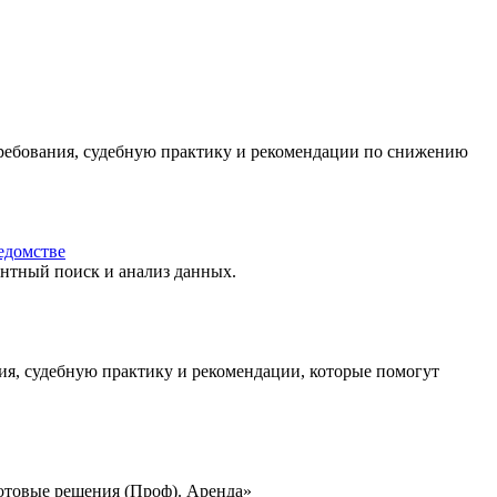
 требования, судебную практику и рекомендации по снижению
едомстве
нтный поиск и анализ данных.
ия, судебную практику и рекомендации, которые помогут
отовые решения (Проф). Аренда»