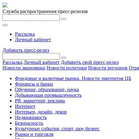
Служба распространения пресс-релизов
Рассылка
Личный кабинет
Добавить пресс-релиз
Рассылка
Личный кабинет
Добавить свой пресс-релиз
Новости экономики
Новости политики
Новости регионов
Отра
Фондовые и валютные рынки. Новости эмитентов ЦБ
Финансы и банки
Обучение, образование, наука
Добывающая промышленность
PR, маркетинг, реклама
Интернет
Интерьер, дизайн, декор
Недвижимость
Безопасность
Культурные события, спорт, шоу бизнес
Рынки и торговля