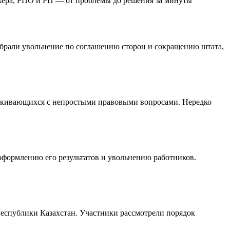
жера, РПО и РП — от проблемы до решения за минуты
брали увольнение по соглашению сторон и сокращению штата,
алкивающихся с непростыми правовыми вопросами. Нередко
формлению его результатов и увольнению работников.
еспублики Казахстан. Участники рассмотрели порядок