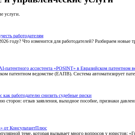
е услуги.
учесть работодателям
 2026 году? Что изменится для работодателей? Разбираем новые
I-патентного ассистента «POSINT» в Евразийском патентном в
ком патентном ведомстве (ЕАПВ). Система автоматизирует пате
: как работодателю снизить судебные риски
ю сторон: отзыв заявления, выходное пособие, признаки давлен
а» от КонсультантПлюс
улярной теме, которая вызывает много вопросов у юристов: «Г