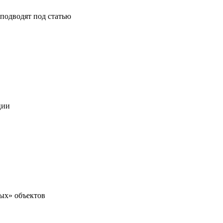
подводят под статью
ции
ых» объектов