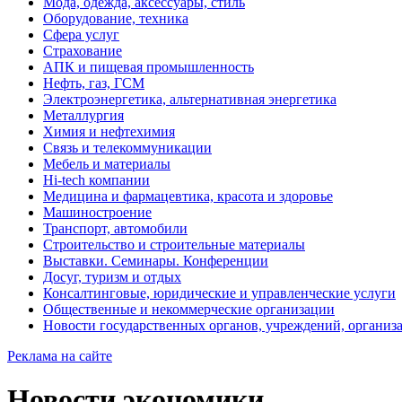
Мода, одежда, аксессуары, стиль
Оборудование, техника
Сфера услуг
Страхование
АПК и пищевая промышленность
Нефть, газ, ГСМ
Электроэнергетика, альтернативная энергетика
Металлургия
Химия и нефтехимия
Связь и телекоммуникации
Мебель и материалы
Hi-tech компании
Медицина и фармацевтика, красота и здоровье
Машиностроение
Транспорт, автомобили
Строительство и строительные материалы
Выставки. Семинары. Конференции
Досуг, туризм и отдых
Консалтинговые, юридические и управленческие услуги
Общественные и некоммерческие организации
Новости государственных органов, учреждений, организ
Реклама на сайте
Новости экономики