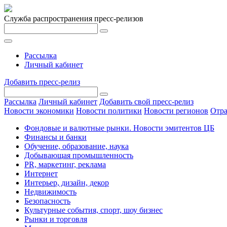
Служба распространения пресс-релизов
Рассылка
Личный кабинет
Добавить пресс-релиз
Рассылка
Личный кабинет
Добавить свой пресс-релиз
Новости экономики
Новости политики
Новости регионов
Отра
Фондовые и валютные рынки. Новости эмитентов ЦБ
Финансы и банки
Обучение, образование, наука
Добывающая промышленность
PR, маркетинг, реклама
Интернет
Интерьер, дизайн, декор
Недвижимость
Безопасность
Культурные события, спорт, шоу бизнес
Рынки и торговля