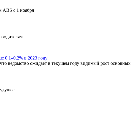
к ABS с 1 ноября
зводителям
 0,1–0,2% в 2023 году
что ведомство ожидает в текущем году видимый рост основных 
будущее