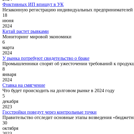
Фиктивных ИП впишут в УК
Незаконную регистрацию индивидуальных предпринимателей 
18
июня
2024
Китай растет рывками
Мониторинг мировой экономики
6
марта
2024
У рынка потребуют свидетельство о браке
Промышленники спорят об ужесточении требований к продук
8
января
2024
Ставка на смягчение
Что будет происходить на долговом рынке в 2024 году
5
декабря
2023
Госстройки поведут через контрольные точки
Правительство отследит основные этапы возведения «бюджетн
30
октября
2023