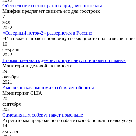
2022
Обеспечение госконтрактов придавят потолком
Минфин предлагает снизить его для госстроек
7
мая
2022
«Северный поток-2» развернется в Россию
«Газпром» направит половину его мощностей на газификацию
10
февраля
2022
Промышленность демонстрирует неустойчивый оптимизм
Мониторинг деловой активности
29
октября
2021
Американская экономика сбавляет обороты
Мониторинг США
20
сентября
2021
Самозанятым соберут пакет поменьше
Агрегаторам предложено позаботиться об исполнителях услуг
14
августа