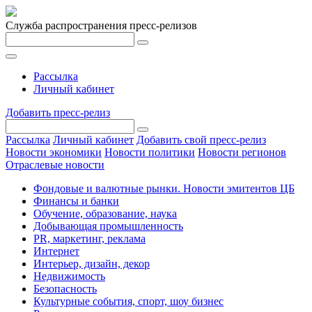
Служба распространения пресс-релизов
Рассылка
Личный кабинет
Добавить пресс-релиз
Рассылка
Личный кабинет
Добавить свой пресс-релиз
Новости экономики
Новости политики
Новости регионов
Отраслевые новости
Фондовые и валютные рынки. Новости эмитентов ЦБ
Финансы и банки
Обучение, образование, наука
Добывающая промышленность
PR, маркетинг, реклама
Интернет
Интерьер, дизайн, декор
Недвижимость
Безопасность
Культурные события, спорт, шоу бизнес