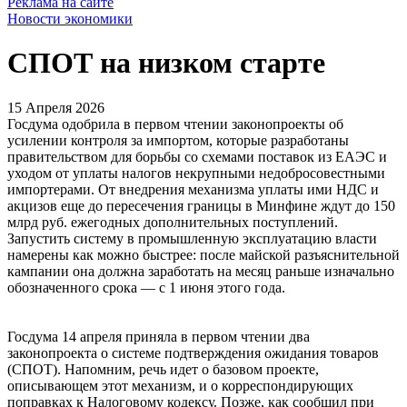
Реклама на сайте
Новости экономики
СПОТ на низком старте
15 Апреля 2026
Госдума одобрила в первом чтении законопроекты об
усилении контроля за импортом, которые разработаны
правительством для борьбы со схемами поставок из ЕАЭС и
уходом от уплаты налогов некрупными недобросовестными
импортерами. От внедрения механизма уплаты ими НДС и
акцизов еще до пересечения границы в Минфине ждут до 150
млрд руб. ежегодных дополнительных поступлений.
Запустить систему в промышленную эксплуатацию власти
намерены как можно быстрее: после майской разъяснительной
кампании она должна заработать на месяц раньше изначально
обозначенного срока — с 1 июня этого года.
Госдума 14 апреля приняла в первом чтении два
законопроекта о системе подтверждения ожидания товаров
(СПОТ). Напомним, речь идет о базовом проекте,
описывающем этот механизм, и о корреспондирующих
поправках к Налоговому кодексу. Позже, как сообщил при