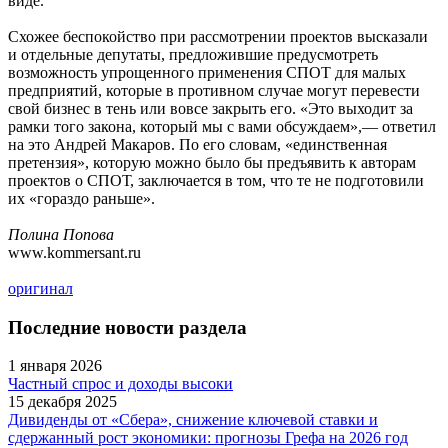
виде.
Схожее беспокойство при рассмотрении проектов высказали
и отдельные депутаты, предложившие предусмотреть
возможность упрощенного применения СПОТ для малых
предприятий, которые в противном случае могут перевести
свой бизнес в тень или вовсе закрыть его. «Это выходит за
рамки того закона, который мы с вами обсуждаем»,— ответил
на это Андрей Макаров. По его словам, «единственная
претензия», которую можно было бы предъявить к авторам
проектов о СПОТ, заключается в том, что те не подготовили
их «гораздо раньше».
Полина Попова
www.kommersant.ru
оригинал
Последние новости раздела
1 января 2026
Частный спрос и доходы высоки
15 декабря 2025
Дивиденды от «Сбера», снижение ключевой ставки и
сдержанный рост экономики: прогнозы Грефа на 2026 год