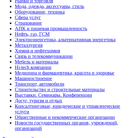
Рынки и торговля
Мода, одежда, аксессуары, стиль
Оборудование, техника
Сфера услуг
Страхование
АПК и пищевая промышленность
Нефть, газ, ГСМ
Электроэнергетика, альтернативная энергетика
Металлургия
Химия и нефтехимия
Связь и телекоммуникации
Мебель и материалы
Hi-tech компании
Медицина и фармацевтика, красота и здоровье
Машиностроение
Транспорт, автомобили
Строительство и строительные материалы
Выставки. Семинары. Конференции
Досуг, туризм и отдых
Консалтинговые, юридические и управленческие
услуги
Общественные и некоммерческие организации
Новости государственных органов, учреждений,
организаций