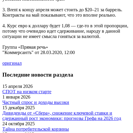
3. Brent к концу апреля может стоить до $20–21 за баррель.
Контракты на май показывают, что это вполне реально.
4. Курс евро к доллару будет 1,08 — где-то в этой пропорции,
потому что очевидно идет сдерживание, народу в данной
ситуации не имеет смысла гоняться за валютой.
Группа «Прямая речь»
"Коммерсантъ" от 28.03.2020, 12:00
оригинал
Последние новости раздела
15 апреля 2026
СПОТ на низком старте
1 января 2026
Частный спрос и доходы высоки
15 декабря 2025
Дивиденды от «Сбера», снижение ключевой ставки и
сдержанный рост экономики: прогнозы Грефа на 2026 год
24 октября 2025
Тайна потребительской корзины