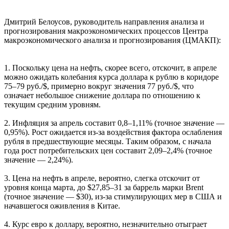
Дмитрий Белоусов, руководитель направления анализа и
прогнозирования макроэкономических процессов Центра
макроэкономического анализа и прогнозирования (ЦМАКП):
1. Поскольку цена на нефть, скорее всего, отскочит, в апреле
можно ожидать колебания курса доллара к рублю в коридоре
75–79 руб./$, примерно вокруг значения 77 руб./$, что
означает небольшое снижение доллара по отношению к
текущим средним уровням.
2. Инфляция за апрель составит 0,8–1,11% (точное значение —
0,95%). Рост ожидается из-за воздействия фактора ослабления
рубля в предшествующие месяцы. Таким образом, с начала
года рост потребительских цен составит 2,09–2,4% (точное
значение — 2,24%).
3. Цена на нефть в апреле, вероятно, слегка отскочит от
уровня конца марта, до $27,85–31 за баррель марки Brent
(точное значение — $30), из-за стимулирующих мер в США и
начавшегося оживления в Китае.
4. Курс евро к доллару, вероятно, незначительно отыграет