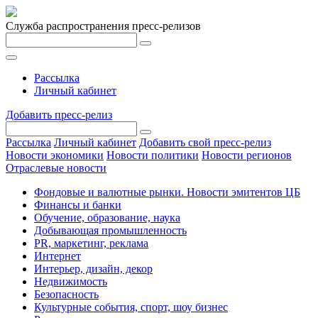
Служба распространения пресс-релизов
Рассылка
Личный кабинет
Добавить пресс-релиз
Рассылка
Личный кабинет
Добавить свой пресс-релиз
Новости экономики
Новости политики
Новости регионов
Отраслевые новости
Фондовые и валютные рынки. Новости эмитентов ЦБ
Финансы и банки
Обучение, образование, наука
Добывающая промышленность
PR, маркетинг, реклама
Интернет
Интерьер, дизайн, декор
Недвижимость
Безопасность
Культурные события, спорт, шоу бизнес