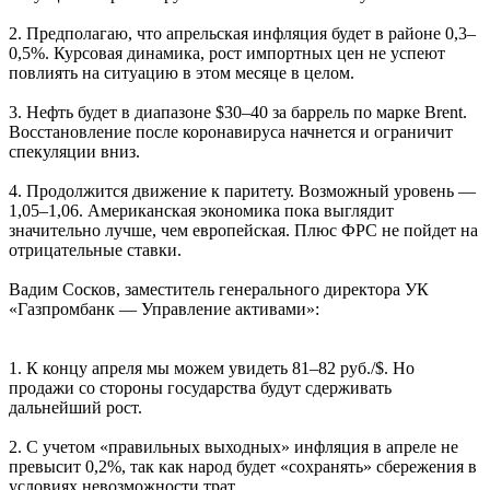
2. Предполагаю, что апрельская инфляция будет в районе 0,3–
0,5%. Курсовая динамика, рост импортных цен не успеют
повлиять на ситуацию в этом месяце в целом.
3. Нефть будет в диапазоне $30–40 за баррель по марке Brent.
Восстановление после коронавируса начнется и ограничит
спекуляции вниз.
4. Продолжится движение к паритету. Возможный уровень —
1,05–1,06. Американская экономика пока выглядит
значительно лучше, чем европейская. Плюс ФРС не пойдет на
отрицательные ставки.
Вадим Сосков, заместитель генерального директора УК
«Газпромбанк — Управление активами»:
1. К концу апреля мы можем увидеть 81–82 руб./$. Но
продажи со стороны государства будут сдерживать
дальнейший рост.
2. С учетом «правильных выходных» инфляция в апреле не
превысит 0,2%, так как народ будет «сохранять» сбережения в
условиях невозможности трат.