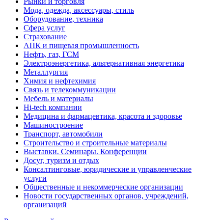
Рынки и торговля
Мода, одежда, аксессуары, стиль
Оборудование, техника
Сфера услуг
Страхование
АПК и пищевая промышленность
Нефть, газ, ГСМ
Электроэнергетика, альтернативная энергетика
Металлургия
Химия и нефтехимия
Связь и телекоммуникации
Мебель и материалы
Hi-tech компании
Медицина и фармацевтика, красота и здоровье
Машиностроение
Транспорт, автомобили
Строительство и строительные материалы
Выставки. Семинары. Конференции
Досуг, туризм и отдых
Консалтинговые, юридические и управленческие
услуги
Общественные и некоммерческие организации
Новости государственных органов, учреждений,
организаций