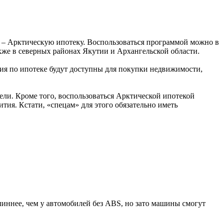
х – Арктическую ипотеку. Воспользоваться программой можно в
кже в северных районах Якутии и Архангельской области.
вия по ипотеке будут доступны для покупки недвижимости,
ели. Кроме того, воспользоваться Арктической ипотекой
тия. Кстати, «спецам» для этого обязательно иметь
иннее, чем у автомобилей без ABS, но зато машины смогут