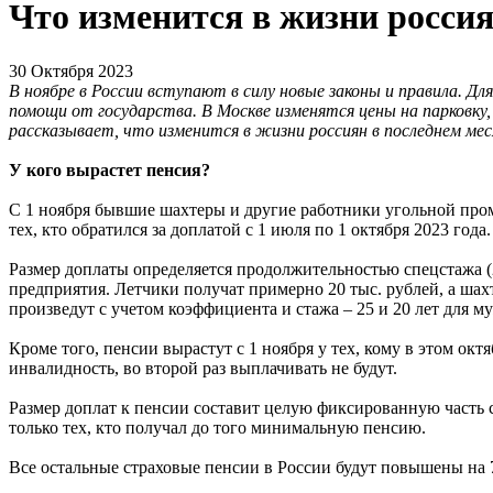
Что изменится в жизни россия
30 Октября 2023
В ноябре в России вступают в силу новые законы и правила. 
помощи от государства. В Москве изменятся цены на парковк
рассказывает, что изменится в жизни россиян в последнем мес
У кого вырастет пенсия?
С 1 ноября бывшие шахтеры и другие работники угольной пром
тех, кто обратился за доплатой с 1 июля по 1 октября 2023 года.
Размер доплаты определяется продолжительностью спецстажа (2
предприятия. Летчики получат примерно 20 тыс. рублей, а шах
произведут с учетом коэффициента и стажа – 25 и 20 лет для 
Кроме того, пенсии вырастут с 1 ноября у тех, кому в этом ок
инвалидность, во второй раз выплачивать не будут.
Размер доплат к пенсии составит целую фиксированную часть стр
только тех, кто получал до того минимальную пенсию.
Все остальные страховые пенсии в России будут повышены на 7,