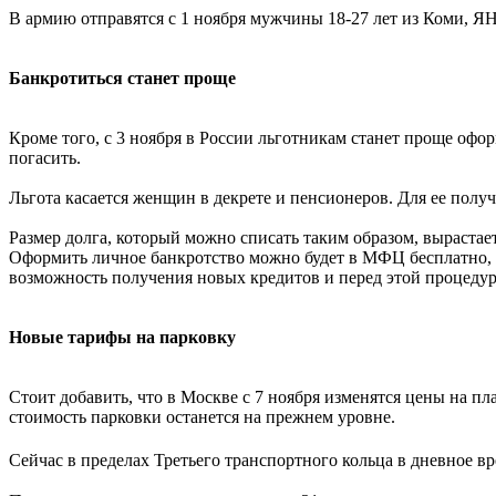
В армию отправятся с 1 ноября мужчины 18-27 лет из Коми, ЯН
Банкротиться станет проще
Кроме того, с 3 ноября в России льготникам станет проще офор
погасить.
Льгота касается женщин в декрете и пенсионеров. Для ее полу
Размер долга, который можно списать таким образом, вырастает 
Оформить личное банкротство можно будет в МФЦ бесплатно, сп
возможность получения новых кредитов и перед этой процедур
Новые тарифы на парковку
Стоит добавить, что в Москве с 7 ноября изменятся цены на п
стоимость парковки останется на прежнем уровне.
Сейчас в пределах Третьего транспортного кольца в дневное вр