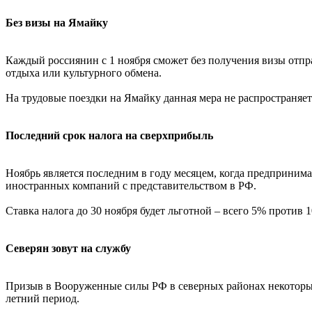
Без визы на Ямайку
Каждый россиянин с 1 ноября сможет без получения визы отпра
отдыха или культурного обмена.
На трудовые поездки на Ямайку данная мера не распространяе
Последний срок налога на сверхприбыль
Ноябрь является последним в году месяцем, когда предпринима
иностранных компаний с представительством в РФ.
Ставка налога до 30 ноября будет льготной – всего 5% против 
Северян зовут на службу
Призыв в Вооруженные силы РФ в северных районах некоторых 
летний период.