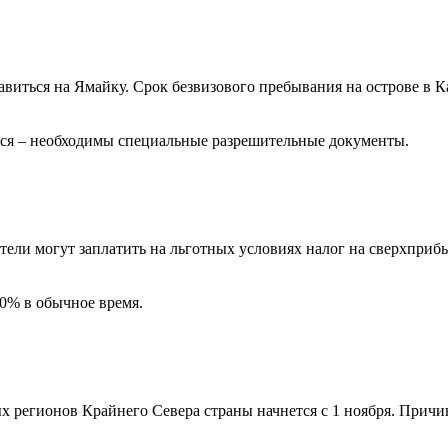
виться на Ямайку. Срок безвизового пребывания на острове в К
тся – необходимы специальные разрешительные документы.
тели могут заплатить на льготных условиях налог на сверхприбы
10% в обычное время.
регионов Крайнего Севера страны начнется с 1 ноября. Причин