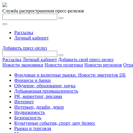
Служба распространения пресс-релизов
Рассылка
Личный кабинет
Добавить пресс-релиз
Рассылка
Личный кабинет
Добавить свой пресс-релиз
Новости экономики
Новости политики
Новости регионов
Отра
Фондовые и валютные рынки. Новости эмитентов ЦБ
Финансы и банки
Обучение, образование, наука
Добывающая промышленность
PR, маркетинг, реклама
Интернет
Интерьер, дизайн, декор
Недвижимость
Безопасность
Культурные события, спорт, шоу бизнес
Рынки и торговля