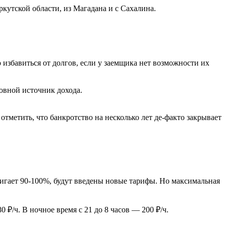
кутской области, из Магадана и с Сахалина.
 избавиться от долгов, если у заемщика нет возможности их
новной источник дохода.
.
метить, что банкротство на несколько лет де-факто закрывает
стигает 90-100%, будут введены новые тарифы. Но максимальная
₽/ч. В ночное время с 21 до 8 часов — 200 ₽/ч.