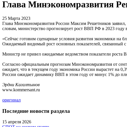
Глава Минэкономразвития Реш
25 Марта 2023
Глава Минэкономразвития России Максим Решетников заявил, ч
словам, министерство прогнозирует рост ВВП РФ в 2023 году 
«Сейчас готовим сценарные условия развития экономики на б
Ожидаемый видимый рост основных показателей, связанный с 
Министр не привел ожидаемые ведомством показатели роста В
Согласно официальным прогнозам Минэкономразвития от сентя
ожидает, что в текущем году экономика России вырастет на 0,
России ожидает динамику ВВП в этом году от минус 1% до пл
Эрдни Кагалтынов
www.kommersant.ru
оригинал
Последние новости раздела
15 апреля 2026
СПОТ на низком старте