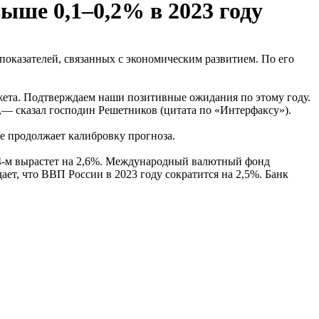
ше 0,1–0,2% в 2023 году
оказателей, связанных с экономическим развитием. По его
жета. Подтверждаем наши позитивные ожидания по этому году.
— сказал господин Решетников (цитата по «Интерфаксу»).
е продолжает калибровку прогноза.
24-м вырастет на 2,6%. Международный валютный фонд
ает, что ВВП России в 2023 году сократится на 2,5%. Банк