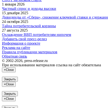
1 января 2026
Частный спрос и доходы высоки
15 декабря 2025
Дивиденды от «Сбера», снижение ключевой ставки и сдержанн
24 октября 2025
Тайна потребительской корзины
27 августа 2025
Охлаждение ВВП потребителям нипочем
Добавить свой пресс-релиз
Информация о проекте
Реклама на сайте
Правила публикации материалов
Обратная связь
© 2002-2026, press-release.ru
При использовании материалов ссылка на сайт обязательна
×
Close
Закрыть
×
Close
Закрыть
×
Close