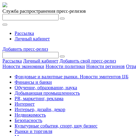
Служба распространения пресс-релизов
Рассылка
Личный кабинет
Добавить пресс-релиз
Рассылка
Личный кабинет
Добавить свой пресс-релиз
Новости экономики
Новости политики
Новости регионов
Отра
Фондовые и валютные рынки. Новости эмитентов ЦБ
Финансы и банки
Обучение, образование, наука
Добывающая промышленность
PR, маркетинг, реклама
Интернет
Интерьер, дизайн, декор
Недвижимость
Безопасность
Культурные события, спорт, шоу бизнес
Рынки и торговля