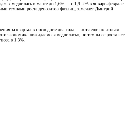
аж замедлилась в марте до 1,6% — с 1,9–2% в январе-феврале
кими темпами роста депозитов физлиц, замечает Дмитрий
ения за квартал в последние два года — хотя еще по итогам
что экономика «ожидаемо замедлилась», но темпы ее роста все
ноза в 1,3%.