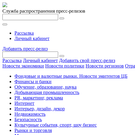
Служба распространения пресс-релизов
Рассылка
Личный кабинет
Добавить пресс-релиз
Рассылка
Личный кабинет
Добавить свой пресс-релиз
Новости экономики
Новости политики
Новости регионов
Отра
Фондовые и валютные рынки. Новости эмитентов ЦБ
Финансы и банки
Обучение, образование, наука
Добывающая промышленность
PR, маркетинг, реклама
Интернет
Интерьер, дизайн, декор
Недвижимость
Безопасность
Культурные события, спорт, шоу бизнес
Рынки и торговля