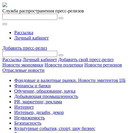
Служба распространения пресс-релизов
Рассылка
Личный кабинет
Добавить пресс-релиз
Рассылка
Личный кабинет
Добавить свой пресс-релиз
Новости экономики
Новости политики
Новости регионов
Отраслевые новости
Фондовые и валютные рынки. Новости эмитентов ЦБ
Финансы и банки
Обучение, образование, наука
Добывающая промышленность
PR, маркетинг, реклама
Интернет
Интерьер, дизайн, декор
Недвижимость
Безопасность
Культурные события, спорт, шоу бизнес