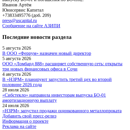
Иванов Артём
Юнисервис Капитал
+73833495776 (доб. 209)
press@uscapital.ru
Сообщение на сайте АЗИПИ
Последние новости раздела
5 августа 2026
В ООО «Феррум» назначен новый директор
5 августа 2026
ООО «Ломбард 888» расширяет собственную сеть: открыты
три новых финансовых офиса в Сочи
4 августа 2026
В «НЗРМ» планируют запустить третий цех во второй
половине 2026 года
28 июля 2026
«Сибстекло» направила инвесторам выпуска БО-01
амортизационную выплату
24 июля 2026
«НЗРМ» запустил продажи оцинкованного металлопроката
Добавить свой пресс-релиз
Информация о проекте
Реклама на сайте