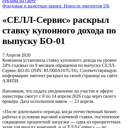
Реклама на сайте
Фондовые и валютные рынки. Новости эмитентов ЦБ
«СЕЛЛ-Сервис» раскрыл
ставку купонного дохода по
выпуску БО-01
7 Апреля 2026
Компания установила ставку купонного дохода на уровне
24% годовых на 9 месяцев обращения по выпуску СЕЛЛ-
Сервис-БО-01 (ISIN: RU000A107GT6). Соответствующую
информацию эмитент раскрыл на своей странице на сайте
АЗИПИ.
Напомним, что подать уведомление на участие в оферте
инвесторы смогут с 8 по 14 апреля 2026 года через своего
брокера. Дата исполнения заявок — 23 апреля.
«После длительного периода, когда отечественный бизнес
работал в условиях высокой ключевой ставки, постепенное
сокращение процентной нагрузки — одна из приоритетных
задач для многих компаний, и «СЕЛЛ-Сервис» — не