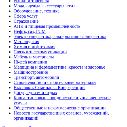
Рынки и торговля
Мода, одежда, аксессуары, стиль
Оборудование, техника
Сфера услуг
Страхование
АПК и пищевая промышленность
Нефть, газ, ГСМ
Электроэнергетика, альтернативная энергетика
Металлургия
Химия и нефтехимия
Связь и телекоммуникации
Мебель и материалы
Hi-tech компании
Медицина и фармацевтика, красота и здоровье
Машиностроение
Транспорт, автомобили
Строительство и строительные материалы
Выставки. Семинары. Конференции
Досуг, туризм и отдых
Консалтинговые, юридические и управленческие
услуги
Общественные и некоммерческие организации
Новости государственных органов, учреждений,
организаций