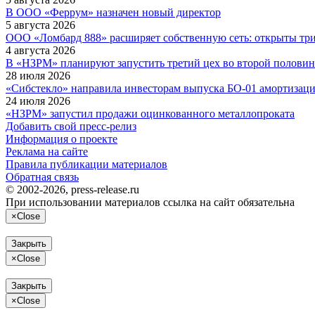
В ООО «Феррум» назначен новый директор
5 августа 2026
ООО «Ломбард 888» расширяет собственную сеть: открыты тр
4 августа 2026
В «НЗРМ» планируют запустить третий цех во второй половин
28 июля 2026
«Сибстекло» направила инвесторам выпуска БО-01 амортизац
24 июля 2026
«НЗРМ» запустил продажи оцинкованного металлопроката
Добавить свой пресс-релиз
Информация о проекте
Реклама на сайте
Правила публикации материалов
Обратная связь
© 2002-2026, press-release.ru
При использовании материалов ссылка на сайт обязательна
×
Close
Закрыть
×
Close
Закрыть
×
Close