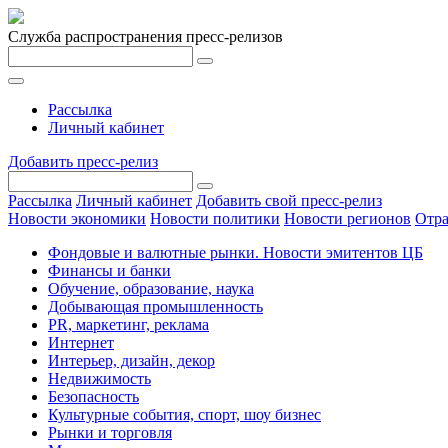
Служба распространения пресс-релизов
Рассылка
Личный кабинет
Добавить пресс-релиз
Рассылка
Личный кабинет
Добавить свой пресс-релиз
Новости экономики
Новости политики
Новости регионов
Отра
Фондовые и валютные рынки. Новости эмитентов ЦБ
Финансы и банки
Обучение, образование, наука
Добывающая промышленность
PR, маркетинг, реклама
Интернет
Интерьер, дизайн, декор
Недвижимость
Безопасность
Культурные события, спорт, шоу бизнес
Рынки и торговля