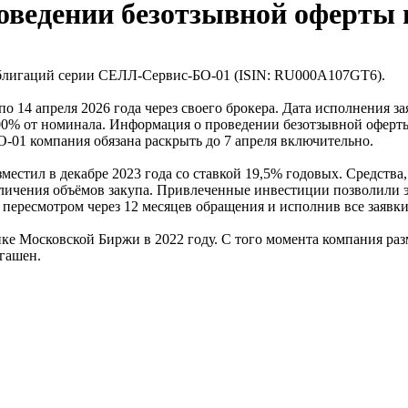
оведении безотзывной оферты 
облигаций серии СЕЛЛ-Сервис-БО-01 (ISIN: RU000A107GT6).
 по 14 апреля 2026 года через своего брокера. Дата исполнения
100% от номинала. Информация о проведении безотзывной оферт
О-01 компания обязана раскрыть до 7 апреля включительно.
естил в декабре 2023 года со ставкой 19,5% годовых. Средств
личения объёмов закупа. Привлеченные инвестиции позволили э
пересмотром через 12 месяцев обращения и исполнив все заявки
 Московской Биржи в 2022 году. С того момента компания разм
гашен.