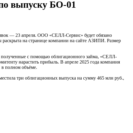
по выпуску БО-01
 заявок — 23 апреля. ООО «СЕЛЛ-Сервис» будет обязано
ы раскрыта на странице компании на сайте АЗИПИ. Размер
а, полученные с помощью облигационного займа, «СЕЛЛ-
митенту нарастить прибыль. В апреле 2025 года компания
 в полном объёме.
естила три облигационных выпуска на сумму 465 млн руб.,