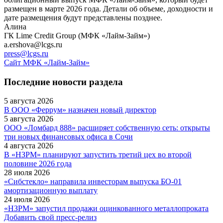
размещен в марте 2026 года. Детали об объеме, доходности и
дате размещения будут представлены позднее.
Алина
ГК Lime Credit Group (МФК «Лайм-Займ»)
a.ershova@lcgs.ru
press@lcgs.ru
Сайт МФК «Лайм-Займ»
Последние новости раздела
5 августа 2026
В ООО «Феррум» назначен новый директор
5 августа 2026
ООО «Ломбард 888» расширяет собственную сеть: открыты
три новых финансовых офиса в Сочи
4 августа 2026
В «НЗРМ» планируют запустить третий цех во второй
половине 2026 года
28 июля 2026
«Сибстекло» направила инвесторам выпуска БО-01
амортизационную выплату
24 июля 2026
«НЗРМ» запустил продажи оцинкованного металлопроката
Добавить свой пресс-релиз