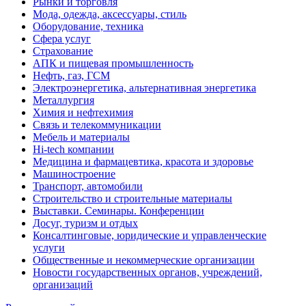
Рынки и торговля
Мода, одежда, аксессуары, стиль
Оборудование, техника
Сфера услуг
Страхование
АПК и пищевая промышленность
Нефть, газ, ГСМ
Электроэнергетика, альтернативная энергетика
Металлургия
Химия и нефтехимия
Связь и телекоммуникации
Мебель и материалы
Hi-tech компании
Медицина и фармацевтика, красота и здоровье
Машиностроение
Транспорт, автомобили
Строительство и строительные материалы
Выставки. Семинары. Конференции
Досуг, туризм и отдых
Консалтинговые, юридические и управленческие
услуги
Общественные и некоммерческие организации
Новости государственных органов, учреждений,
организаций