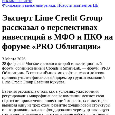
Реклама на сайте
Фондовые и валютные рынки. Новости эмитентов ЦБ
Эксперт Lime Credit Group
рассказал о перспективах
инвестиций в МФО и ПКО на
форуме «PRO Облигации»
3 Марта 2026
28 февраля в Москве состоялся второй инвестиционный
форум, организованный Cbonds и Smart-Lab, — форум «PRO
Облигации». В сессии «Рынок микрофинансов и долгов»
приняла участие финансовый директор группы компаний
Lime Credit Group Евгения Кукуева.
Евгения рассказала о том, как в условиях ужесточения
регулирования микрофинансовые компании меняют свои
стратегии привлечения инвестиций от частных инвесторов,
выбирая одну из трех схем: развитие холдинговой структуры
и выстраивание каналов фондирования через управляющую
компанию; временное приостановление работы с частными