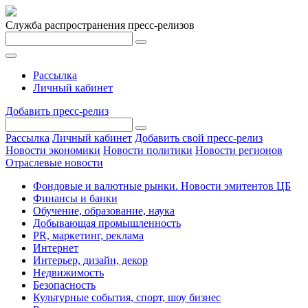
Служба распространения пресс-релизов
Рассылка
Личный кабинет
Добавить пресс-релиз
Рассылка
Личный кабинет
Добавить свой пресс-релиз
Новости экономики
Новости политики
Новости регионов
Отраслевые новости
Фондовые и валютные рынки. Новости эмитентов ЦБ
Финансы и банки
Обучение, образование, наука
Добывающая промышленность
PR, маркетинг, реклама
Интернет
Интерьер, дизайн, декор
Недвижимость
Безопасность
Культурные события, спорт, шоу бизнес