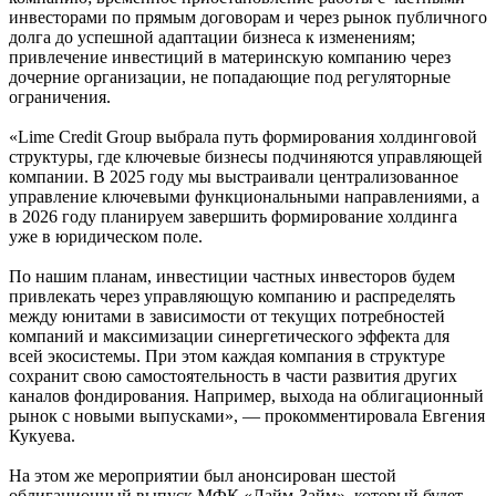
инвесторами по прямым договорам и через рынок публичного
долга до успешной адаптации бизнеса к изменениям;
привлечение инвестиций в материнскую компанию через
дочерние организации, не попадающие под регуляторные
ограничения.
«Lime Credit Group выбрала путь формирования холдинговой
структуры, где ключевые бизнесы подчиняются управляющей
компании. В 2025 году мы выстраивали централизованное
управление ключевыми функциональными направлениями, а
в 2026 году планируем завершить формирование холдинга
уже в юридическом поле.
По нашим планам, инвестиции частных инвесторов будем
привлекать через управляющую компанию и распределять
между юнитами в зависимости от текущих потребностей
компаний и максимизации синергетического эффекта для
всей экосистемы. При этом каждая компания в структуре
сохранит свою самостоятельность в части развития других
каналов фондирования. Например, выхода на облигационный
рынок с новыми выпусками», — прокомментировала Евгения
Кукуева.
На этом же мероприятии был анонсирован шестой
облигационный выпуск МФК «Лайм-Займ», который будет