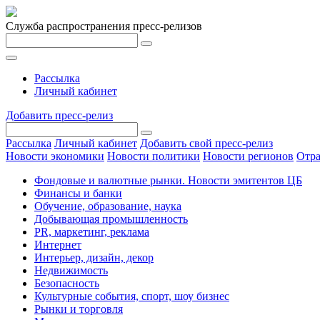
Служба распространения пресс-релизов
Рассылка
Личный кабинет
Добавить пресс-релиз
Рассылка
Личный кабинет
Добавить свой пресс-релиз
Новости экономики
Новости политики
Новости регионов
Отра
Фондовые и валютные рынки. Новости эмитентов ЦБ
Финансы и банки
Обучение, образование, наука
Добывающая промышленность
PR, маркетинг, реклама
Интернет
Интерьер, дизайн, декор
Недвижимость
Безопасность
Культурные события, спорт, шоу бизнес
Рынки и торговля