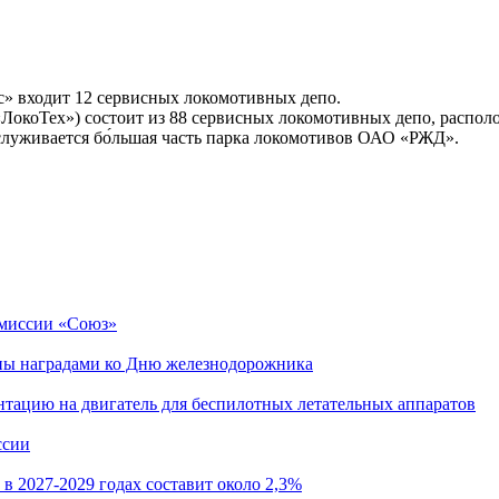
входит 12 сервисных локомотивных депо.
оТех») состоит из 88 сервисных локомотивных депо, располо
бслуживается бо́льшая часть парка локомотивов ОАО «РЖД».
 миссии «Союз»
ны наградами ко Дню железнодорожника
тацию на двигатель для беспилотных летательных аппаратов
ссии
 2027-2029 годах составит около 2,3%