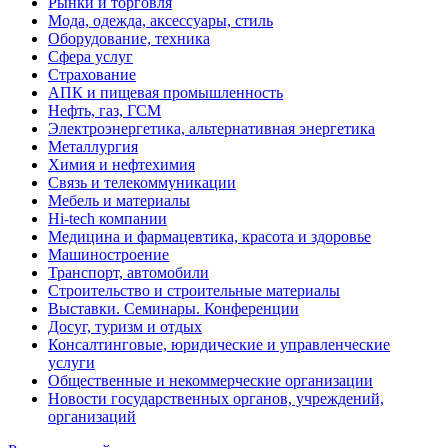
Рынки и торговля
Мода, одежда, аксессуары, стиль
Оборудование, техника
Сфера услуг
Страхование
АПК и пищевая промышленность
Нефть, газ, ГСМ
Электроэнергетика, альтернативная энергетика
Металлургия
Химия и нефтехимия
Связь и телекоммуникации
Мебель и материалы
Hi-tech компании
Медицина и фармацевтика, красота и здоровье
Машиностроение
Транспорт, автомобили
Строительство и строительные материалы
Выставки. Семинары. Конференции
Досуг, туризм и отдых
Консалтинговые, юридические и управленческие
услуги
Общественные и некоммерческие организации
Новости государственных органов, учреждений,
организаций