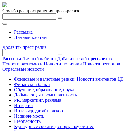
Служба распространения пресс-релизов
Рассылка
Личный кабинет
Добавить пресс-релиз
Рассылка
Личный кабинет
Добавить свой пресс-релиз
Новости экономики
Новости политики
Новости регионов
Отраслевые новости
Фондовые и валютные рынки. Новости эмитентов ЦБ
Финансы и банки
Обучение, образование, наука
Добывающая промышленность
PR, маркетинг, реклама
Интернет
Интерьер, дизайн, декор
Недвижимость
Безопасность
Культурные события, спорт, шоу бизнес