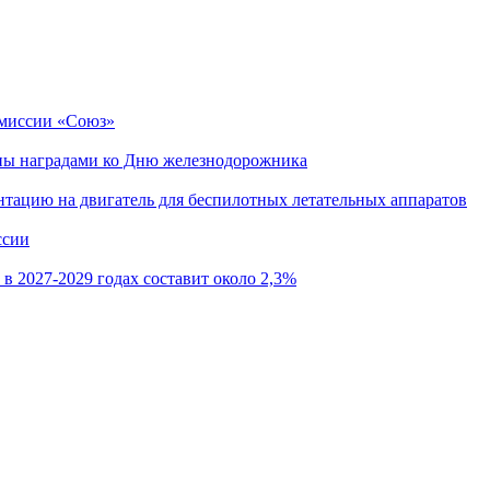
 миссии «Союз»
ны наградами ко Дню железнодорожника
тацию на двигатель для беспилотных летательных аппаратов
ссии
 2027-2029 годах составит около 2,3%