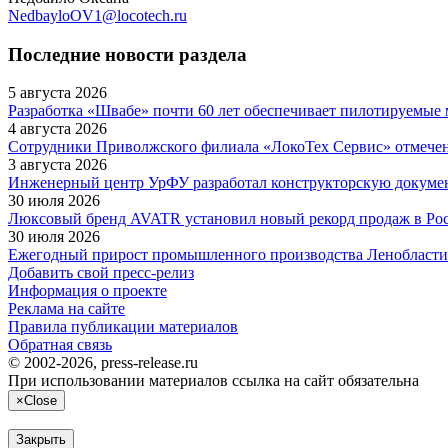
NedbayloOV1@locotech.ru
Последние новости раздела
5 августа 2026
Разработка «Швабе» почти 60 лет обеспечивает пилотируемые
4 августа 2026
Сотрудники Приволжского филиала «ЛокоТех Сервис» отмече
3 августа 2026
Инженерный центр УрФУ разработал конструкторскую докумен
30 июля 2026
Люксовый бренд AVATR установил новый рекорд продаж в Ро
30 июля 2026
Ежегодный прирост промышленного производства Ленобласти в
Добавить свой пресс-релиз
Информация о проекте
Реклама на сайте
Правила публикации материалов
Обратная связь
© 2002-2026, press-release.ru
При использовании материалов ссылка на сайт обязательна
×
Close
Закрыть