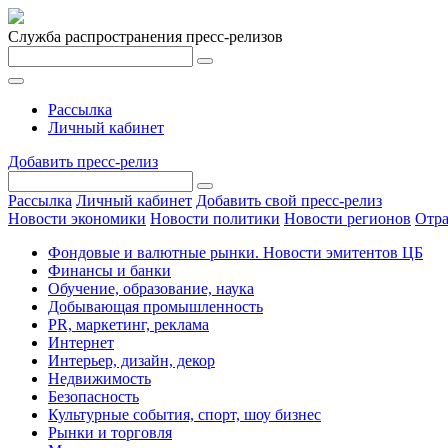
Служба распространения пресс-релизов
Рассылка
Личный кабинет
Добавить пресс-релиз
Рассылка
Личный кабинет
Добавить свой пресс-релиз
Новости экономики
Новости политики
Новости регионов
Отра
Фондовые и валютные рынки. Новости эмитентов ЦБ
Финансы и банки
Обучение, образование, наука
Добывающая промышленность
PR, маркетинг, реклама
Интернет
Интерьер, дизайн, декор
Недвижимость
Безопасность
Культурные события, спорт, шоу бизнес
Рынки и торговля