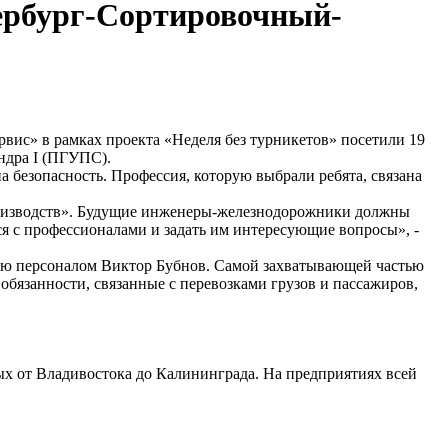
ербург-Сортировочный-
ис» в рамках проекта «Неделя без турникетов» посетили 19
андра I (ПГУПС).
 безопасность. Профессия, которую выбрали ребята, связана
 производств». Будущие инженеры-железнодорожники должны
ся с профессионалами и задать им интересующие вопросы», -
ению персоналом Виктор Бубнов. Самой захватывающей частью
обязанности, связанные с перевозками грузов и пассажиров,
ых от Владивостока до Калининграда. На предприятиях всей