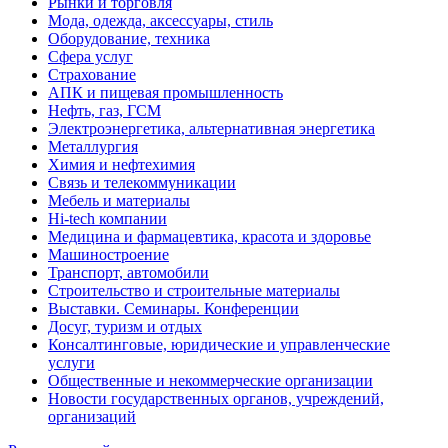
Рынки и торговля
Мода, одежда, аксессуары, стиль
Оборудование, техника
Сфера услуг
Страхование
АПК и пищевая промышленность
Нефть, газ, ГСМ
Электроэнергетика, альтернативная энергетика
Металлургия
Химия и нефтехимия
Связь и телекоммуникации
Мебель и материалы
Hi-tech компании
Медицина и фармацевтика, красота и здоровье
Машиностроение
Транспорт, автомобили
Строительство и строительные материалы
Выставки. Семинары. Конференции
Досуг, туризм и отдых
Консалтинговые, юридические и управленческие
услуги
Общественные и некоммерческие организации
Новости государственных органов, учреждений,
организаций