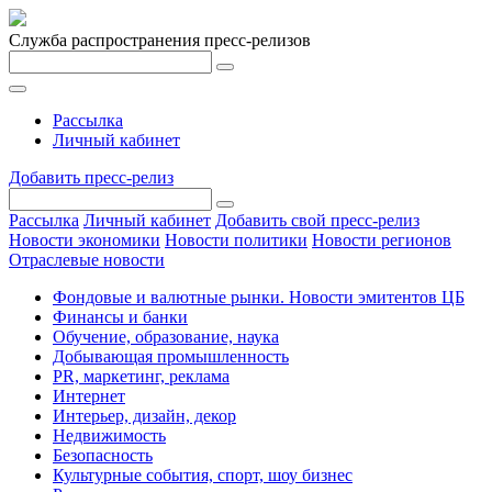
Служба распространения пресс-релизов
Рассылка
Личный кабинет
Добавить пресс-релиз
Рассылка
Личный кабинет
Добавить свой пресс-релиз
Новости экономики
Новости политики
Новости регионов
Отраслевые новости
Фондовые и валютные рынки. Новости эмитентов ЦБ
Финансы и банки
Обучение, образование, наука
Добывающая промышленность
PR, маркетинг, реклама
Интернет
Интерьер, дизайн, декор
Недвижимость
Безопасность
Культурные события, спорт, шоу бизнес