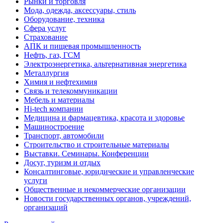
Рынки и торговля
Мода, одежда, аксессуары, стиль
Оборудование, техника
Сфера услуг
Страхование
АПК и пищевая промышленность
Нефть, газ, ГСМ
Электроэнергетика, альтернативная энергетика
Металлургия
Химия и нефтехимия
Связь и телекоммуникации
Мебель и материалы
Hi-tech компании
Медицина и фармацевтика, красота и здоровье
Машиностроение
Транспорт, автомобили
Строительство и строительные материалы
Выставки. Семинары. Конференции
Досуг, туризм и отдых
Консалтинговые, юридические и управленческие
услуги
Общественные и некоммерческие организации
Новости государственных органов, учреждений,
организаций