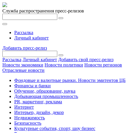
Служба распространения пресс-релизов
Рассылка
Личный кабинет
Добавить пресс-релиз
Рассылка
Личный кабинет
Добавить свой пресс-релиз
Новости экономики
Новости политики
Новости регионов
Отраслевые новости
Фондовые и валютные рынки. Новости эмитентов ЦБ
Финансы и банки
Обучение, образование, наука
Добывающая промышленность
PR, маркетинг, реклама
Интернет
Интерьер, дизайн, декор
Недвижимость
Безопасность
Культурные события, спорт, шоу бизнес