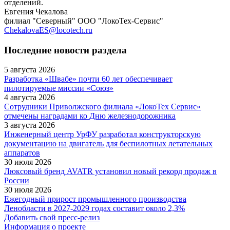
отделений.
Евгения Чекалова
филиал "Северный" ООО "ЛокоТех-Сервис"
ChekalovaES@locotech.ru
Последние новости раздела
5 августа 2026
Разработка «Швабе» почти 60 лет обеспечивает
пилотируемые миссии «Союз»
4 августа 2026
Сотрудники Приволжского филиала «ЛокоТех Сервис»
отмечены наградами ко Дню железнодорожника
3 августа 2026
Инженерный центр УрФУ разработал конструкторскую
документацию на двигатель для беспилотных летательных
аппаратов
30 июля 2026
Люксовый бренд AVATR установил новый рекорд продаж в
России
30 июля 2026
Ежегодный прирост промышленного производства
Ленобласти в 2027-2029 годах составит около 2,3%
Добавить свой пресс-релиз
Информация о проекте