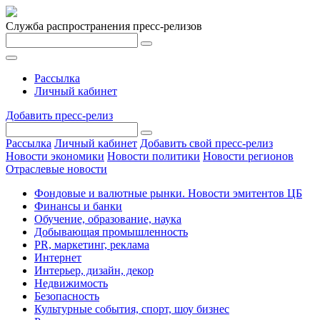
Служба распространения пресс-релизов
Рассылка
Личный кабинет
Добавить пресс-релиз
Рассылка
Личный кабинет
Добавить свой пресс-релиз
Новости экономики
Новости политики
Новости регионов
Отраслевые новости
Фондовые и валютные рынки. Новости эмитентов ЦБ
Финансы и банки
Обучение, образование, наука
Добывающая промышленность
PR, маркетинг, реклама
Интернет
Интерьер, дизайн, декор
Недвижимость
Безопасность
Культурные события, спорт, шоу бизнес