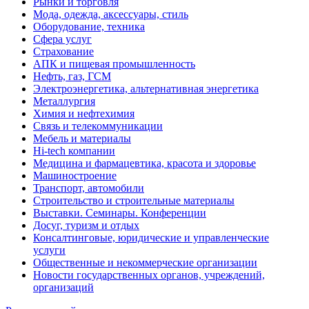
Рынки и торговля
Мода, одежда, аксессуары, стиль
Оборудование, техника
Сфера услуг
Страхование
АПК и пищевая промышленность
Нефть, газ, ГСМ
Электроэнергетика, альтернативная энергетика
Металлургия
Химия и нефтехимия
Связь и телекоммуникации
Мебель и материалы
Hi-tech компании
Медицина и фармацевтика, красота и здоровье
Машиностроение
Транспорт, автомобили
Строительство и строительные материалы
Выставки. Семинары. Конференции
Досуг, туризм и отдых
Консалтинговые, юридические и управленческие
услуги
Общественные и некоммерческие организации
Новости государственных органов, учреждений,
организаций