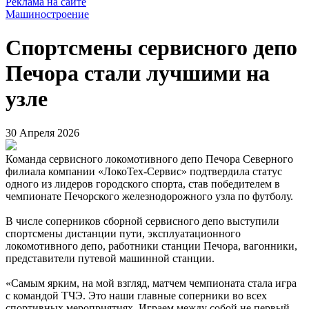
Реклама на сайте
Машиностроение
Спортсмены сервисного депо
Печора стали лучшими на
узле
30 Апреля 2026
Команда сервисного локомотивного депо Печора Северного
филиала компании «ЛокоТех-Сервис» подтвердила статус
одного из лидеров городского спорта, став победителем в
чемпионате Печорского железнодорожного узла по футболу.
В числе соперников сборной сервисного депо выступили
спортсмены дистанции пути, эксплуатационного
локомотивного депо, работники станции Печора, вагонники,
представители путевой машинной станции.
«Самым ярким, на мой взгляд, матчем чемпионата стала игра
с командой ТЧЭ. Это наши главные соперники во всех
спортивных мероприятиях. Играем между собой не первый