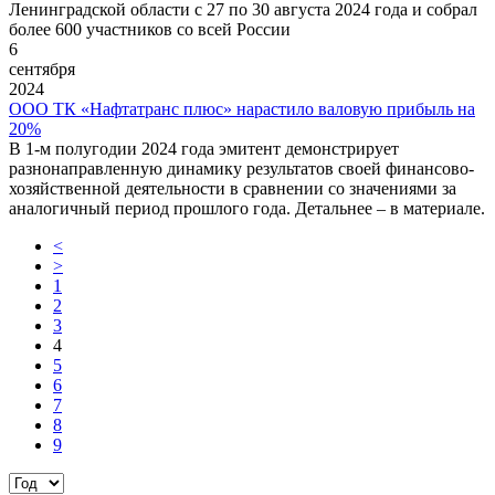
Ленинградской области с 27 по 30 августа 2024 года и собрал
более 600 участников со всей России
6
сентября
2024
ООО ТК «Нафтатранс плюс» нарастило валовую прибыль на
20%
В 1-м полугодии 2024 года эмитент демонстрирует
разнонаправленную динамику результатов своей финансово-
хозяйственной деятельности в сравнении со значениями за
аналогичный период прошлого года. Детальнее – в материале.
<
>
1
2
3
4
5
6
7
8
9