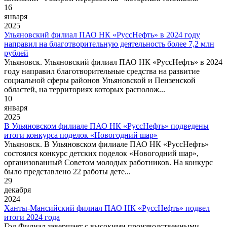
16
января
2025
Ульяновский филиал ПАО НК «РуссНефть» в 2024 году
направил на благотворительную деятельность более 7,2 млн
рублей
Ульяновск. Ульяновский филиал ПАО НК «РуссНефть» в 2024
году направил благотворительные средства на развитие
социальной сферы районов Ульяновской и Пензенской
областей, на территориях которых располож...
10
января
2025
В Ульяновском филиале ПАО НК «РуссНефть» подведены
итоги конкурса поделок «Новогодний шар»
Ульяновск. В Ульяновском филиале ПАО НК «РуссНефть»
состоялся конкурс детских поделок «Новогодний шар»,
организованный Советом молодых работников. На конкурс
было представлено 22 работы дете...
29
декабря
2024
Ханты-Мансийский филиал ПАО НК «РуссНефть» подвел
итоги 2024 года
Год Филиал завершает с высокими производственными