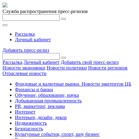
Служба распространения пресс-релизов
Рассылка
Личный кабинет
Добавить пресс-релиз
Рассылка
Личный кабинет
Добавить свой пресс-релиз
Новости экономики
Новости политики
Новости регионов
Отраслевые новости
Фондовые и валютные рынки. Новости эмитентов ЦБ
Финансы и банки
Обучение, образование, наука
Добывающая промышленность
PR, маркетинг, реклама
Интернет
Интерьер, дизайн, декор
Недвижимость
Безопасность
Культурные события, спорт, шоу бизнес