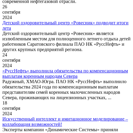
современной нефтегазовой отрасли.
26
сентября
2024
Детский оздоровительный центр «Ровесник» подводит итоги
лета
Детский оздоровительный центр «Ровесник» является
излюбленным местом для полноценного летнего отдыха детей
работников Саратовского филиала ПАО НК «РуссНефть» и
других крупных предприятий региона.
24
сентября
2024
«РуссНефть» выполнила обязательства по компенсационным
выплатам коренным народам Севера
Радужный, ХМАО-Югра. ПАО НК «РуссНефть» выполнило
обязательства 2024 года по компенсационным выплатам
представителям семей коренных малочисленных народов
Севера, проживающих на лицензионных участках, ...
18
сентября
2024
Искусственный интеллект и имитационное моделирование –
коллаборация возможностей!
Эксперты компании «Динамические Системы» приняли