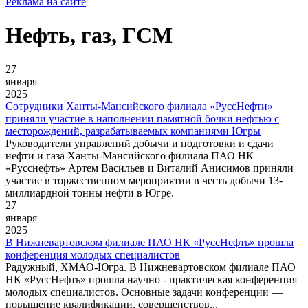
Реклама на сайте
Нефть, газ, ГСМ
27
января
2025
Сотрудники Ханты-Мансийского филиала «РуссНефти»
приняли участие в наполнении памятной бочки нефтью с
месторождений, разрабатываемых компаниями Югры
Руководители управлений добычи и подготовки и сдачи
нефти и газа Ханты-Мансийского филиала ПАО НК
«Русснефть» Артем Васильев и Виталий Анисимов приняли
участие в торжественном мероприятии в честь добычи 13-
миллиардной тонны нефти в Югре.
27
января
2025
В Нижневартовском филиале ПАО НК «РуссНефть» прошла
конференция молодых специалистов
Радужный, ХМАО-Югра. В Нижневартовском филиале ПАО
НК «РуссНефть» прошла научно - практическая конференция
молодых специалистов. Основные задачи конференции —
повышение квалификации, совершенствов...