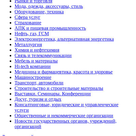
Рынки и торговля
Мода, одежда, аксессуары, стиль
Оборудование, техника
Сфера услуг
Страхование
АПК и пищевая промышленность
Нефть, газ, ГСМ
Электроэнергетика, альтернативная энергетика
Металлургия
Химия и нефтехимия
Связь и телекоммуникации
Мебель и материалы
Hi-tech компании
Медицина и фармацевтика, красота и здоровье
Машиностроение
Транспорт, автомобили
Строительство и строительные материалы
Выставки. Семинары. Конференции
Досуг, туризм и отдых
Консалтинговые, юридические и управленческие
услуги
Общественные и некоммерческие организации
Новости государственных органов, учреждений,
организаций