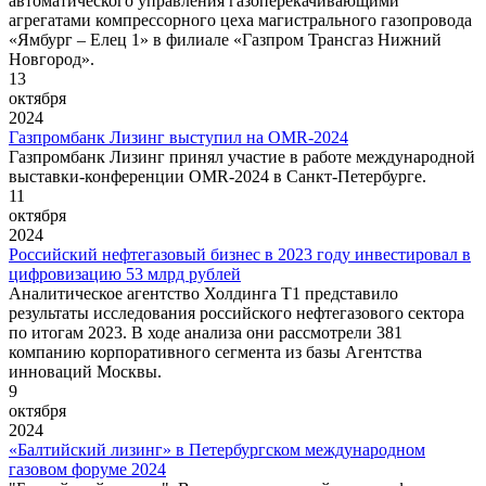
автоматического управления газоперекачивающими
агрегатами компрессорного цеха магистрального газопровода
«Ямбург – Елец 1» в филиале «Газпром Трансгаз Нижний
Новгород».
13
октября
2024
Газпромбанк Лизинг выступил на OMR-2024
Газпромбанк Лизинг принял участие в работе международной
выставки-конференции OMR-2024 в Санкт-Петербурге.
11
октября
2024
Российский нефтегазовый бизнес в 2023 году инвестировал в
цифровизацию 53 млрд рублей
Аналитическое агентство Холдинга Т1 представило
результаты исследования российского нефтегазового сектора
по итогам 2023. В ходе анализа они рассмотрели 381
компанию корпоративного сегмента из базы Агентства
инноваций Москвы.
9
октября
2024
«Балтийский лизинг» в Петербургском международном
газовом форуме 2024