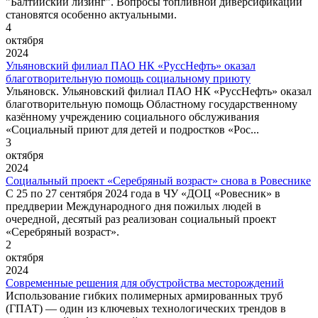
"Балтийский лизинг". Вопросы топливной диверсификации
становятся особенно актуальными.
4
октября
2024
Ульяновский филиал ПАО НК «РуссНефть» оказал
благотворительную помощь социальному приюту
Ульяновск. Ульяновский филиал ПАО НК «РуссНефть» оказал
благотворительную помощь Областному государственному
казённому учреждению социального обслуживания
«Социальный приют для детей и подростков «Рос...
3
октября
2024
Социальный проект «Серебряный возраст» снова в Ровеснике
С 25 по 27 сентября 2024 года в ЧУ «ДОЦ «Ровесник» в
преддверии Международного дня пожилых людей в
очередной, десятый раз реализован социальный проект
«Серебряный возраст».
2
октября
2024
Современные решения для обустройства месторождений
Использование гибких полимерных армированных труб
(ГПАТ) — один из ключевых технологических трендов в