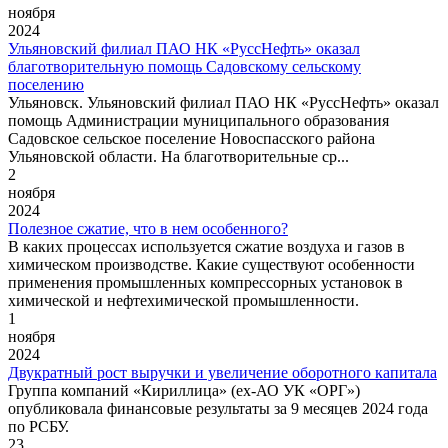
ноября
2024
Ульяновский филиал ПАО НК «РуссНефть» оказал
благотворительную помощь Садовскому сельскому
поселению
Ульяновск. Ульяновский филиал ПАО НК «РуссНефть» оказал
помощь Администрации муниципального образования
Садовское сельское поселение Новоспасского района
Ульяновской области. На благотворительные ср...
2
ноября
2024
Полезное сжатие, что в нем особенного?
В каких процессах используется сжатие воздуха и газов в
химическом производстве. Какие существуют особенности
применения промышленных компрессорных установок в
химической и нефтехимической промышленности.
1
ноября
2024
Двукратный рост выручки и увеличение оборотного капитала
Группа компаний «Кириллица» (ex-АО УК «ОРГ»)
опубликовала финансовые результаты за 9 месяцев 2024 года
по РСБУ.
23