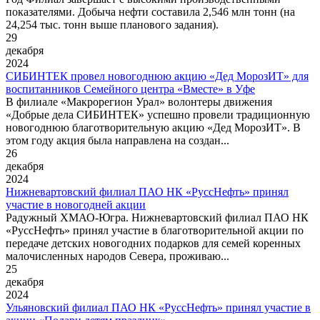
показателями. Добыча нефти составила 2,546 млн тонн (на
24,254 тыс. тонн выше планового задания).
29
декабря
2024
СИБИНТЕК провел новогоднюю акцию «Дед МорозИТ» для
воспитанников Семейного центра «Вместе» в Уфе
В филиале «Макрорегион Урал» волонтеры движения
«Добрые дела СИБИНТЕК» успешно провели традиционную
новогоднюю благотворительную акцию «Дед МорозИТ». В
этом году акция была направлена на создан...
26
декабря
2024
Нижневартовский филиал ПАО НК «РуссНефть» принял
участие в новогодней акции
Радужный ХМАО-Югра. Нижневартовский филиал ПАО НК
«РуссНефть» принял участие в благотворительной акции по
передаче детских новогодних подарков для семей коренных
малочисленных народов Севера, проживаю...
25
декабря
2024
Ульяновский филиал ПАО НК «РуссНефть» принял участие в