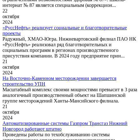
интернат № 87 является специальным (коррекцион...
22
октября
2024
«РуссНефть» реализует социальные и благотворительные
проекты
Радужный, ХМАО-Югра. Нижневартовский филиал ПАО НК
«РуссНефть» реализовал ряд благотворительных и
социальных программ в регионах производственного
присутствия компании. В 2024 году предприятие прин...
21
октября
2024
На Восточно-Каменном месторождении завершается
строительство УПН
Масштабный комплекс своими мощностями превысит в 3 раза
аналогичный производственный объект на Шапшинской
группе месторождений Ханты-Мансийского филиала.
21
октября
2024
Автоматизированные системы Газпром Трансгаз Нижний
Новгород работают штатно
Проведены работы по техобслуживанию системы