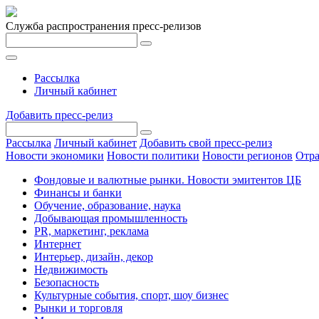
Служба распространения пресс-релизов
Рассылка
Личный кабинет
Добавить пресс-релиз
Рассылка
Личный кабинет
Добавить свой пресс-релиз
Новости экономики
Новости политики
Новости регионов
Отра
Фондовые и валютные рынки. Новости эмитентов ЦБ
Финансы и банки
Обучение, образование, наука
Добывающая промышленность
PR, маркетинг, реклама
Интернет
Интерьер, дизайн, декор
Недвижимость
Безопасность
Культурные события, спорт, шоу бизнес
Рынки и торговля