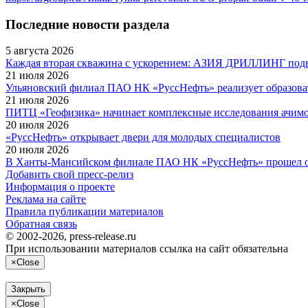
Последние новости раздела
5 августа 2026
Каждая вторая скважина с ускорением: АЗИЯ ДРИЛЛИНГ подве
21 июля 2026
Ульяновский филиал ПАО НК «РуссНефть» реализует образоват
21 июля 2026
ПИТЦ «Геофизика» начинает комплексные исследования ачим
20 июля 2026
«РуссНефть» открывает двери для молодых специалистов
20 июля 2026
В Ханты-Мансийском филиале ПАО НК «РуссНефть» прошел оче
Добавить свой пресс-релиз
Информация о проекте
Реклама на сайте
Правила публикации материалов
Обратная связь
© 2002-2026, press-release.ru
При использовании материалов ссылка на сайт обязательна
×
Close
Закрыть
×
Close