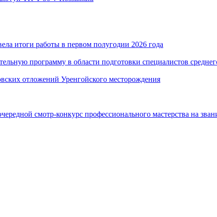
ла итоги работы в первом полугодии 2026 года
ельную программу в области подготовки специалистов среднег
овских отложений Уренгойского месторождения
редной смотр-конкурс профессионального мастерства на зван