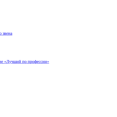
о звена
ие «Лучший по профессии»