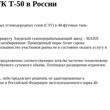
К Т-50 в России
х углеводородных газов (СУГ) в 40-футовых танк-
 маршруту Амурский газоперерабатывающий завод – МАПП
сштабирование. Проведённый опрос более сорока
льшинство участников рынка не в состоянии оказать услугу в
предложения, соответствующие хотя бы частично техническому
буемого суточного объёма. Потенциал расширения ограничен
 либо предлагают решения, не адаптированные к
ие в Российской Федерации эксплуатационного парка 40-