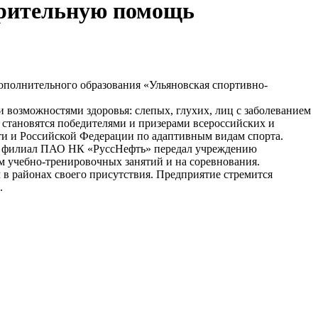
орительную помощь
полнительного образования «Ульяновская спортивно-
 возможностями здоровья: слепых, глухих, лиц с заболеванием
становятся победителями и призерами всероссийских и
и и Российской Федерации по адаптивным видам спорта.
ий филиал ПАО НК «РуссНефть» передал учреждению
м учебно-тренировочных занятий и на соревнования.
 районах своего присутствия. Предприятие стремится
.