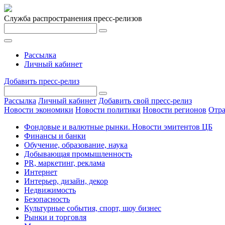
Служба распространения пресс-релизов
Рассылка
Личный кабинет
Добавить пресс-релиз
Рассылка
Личный кабинет
Добавить свой пресс-релиз
Новости экономики
Новости политики
Новости регионов
Отра
Фондовые и валютные рынки. Новости эмитентов ЦБ
Финансы и банки
Обучение, образование, наука
Добывающая промышленность
PR, маркетинг, реклама
Интернет
Интерьер, дизайн, декор
Недвижимость
Безопасность
Культурные события, спорт, шоу бизнес
Рынки и торговля