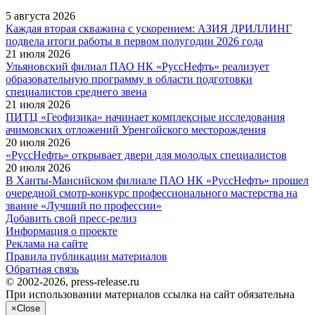
5 августа 2026
Каждая вторая скважина с ускорением: АЗИЯ ДРИЛЛИНГ
подвела итоги работы в первом полугодии 2026 года
21 июля 2026
Ульяновский филиал ПАО НК «РуссНефть» реализует
образовательную программу в области подготовки
специалистов среднего звена
21 июля 2026
ПИТЦ «Геофизика» начинает комплексные исследования
ачимовских отложений Уренгойского месторождения
20 июля 2026
«РуссНефть» открывает двери для молодых специалистов
20 июля 2026
В Ханты-Мансийском филиале ПАО НК «РуссНефть» прошел
очередной смотр-конкурс профессионального мастерства на
звание «Лучший по профессии»
Добавить свой пресс-релиз
Информация о проекте
Реклама на сайте
Правила публикации материалов
Обратная связь
© 2002-2026, press-release.ru
При использовании материалов ссылка на сайт обязательна
×
Close