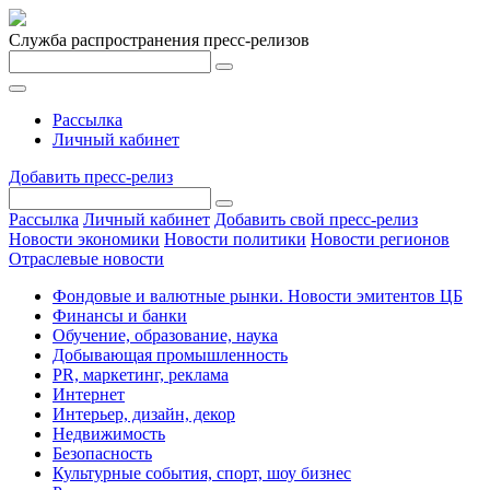
Служба распространения пресс-релизов
Рассылка
Личный кабинет
Добавить пресс-релиз
Рассылка
Личный кабинет
Добавить свой пресс-релиз
Новости экономики
Новости политики
Новости регионов
Отраслевые новости
Фондовые и валютные рынки. Новости эмитентов ЦБ
Финансы и банки
Обучение, образование, наука
Добывающая промышленность
PR, маркетинг, реклама
Интернет
Интерьер, дизайн, декор
Недвижимость
Безопасность
Культурные события, спорт, шоу бизнес