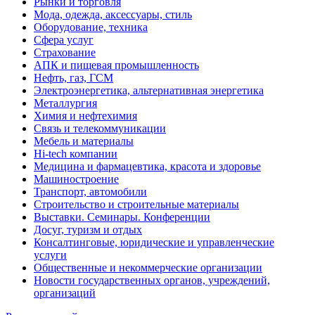
Рынки и торговля
Мода, одежда, аксессуары, стиль
Оборудование, техника
Сфера услуг
Страхование
АПК и пищевая промышленность
Нефть, газ, ГСМ
Электроэнергетика, альтернативная энергетика
Металлургия
Химия и нефтехимия
Связь и телекоммуникации
Мебель и материалы
Hi-tech компании
Медицина и фармацевтика, красота и здоровье
Машиностроение
Транспорт, автомобили
Строительство и строительные материалы
Выставки. Семинары. Конференции
Досуг, туризм и отдых
Консалтинговые, юридические и управленческие
услуги
Общественные и некоммерческие организации
Новости государственных органов, учреждений,
организаций