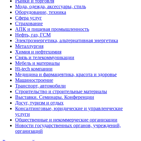
Рынки и торговля
Мода, одежда, аксессуары, стиль
Оборудование, техника
Сфера услуг
Страхование
АПК и пищевая промышленность
Нефть, газ, ГСМ
Электроэнергетика, альтернативная энергетика
Металлургия
Химия и нефтехимия
Связь и телекоммуникации
Мебель и материалы
Hi-tech компании
Медицина и фармацевтика, красота и здоровье
Машиностроение
Транспорт, автомобили
Строительство и строительные материалы
Выставки. Семинары. Конференции
Досуг, туризм и отдых
Консалтинговые, юридические и управленческие
услуги
Общественные и некоммерческие организации
Новости государственных органов, учреждений,
организаций