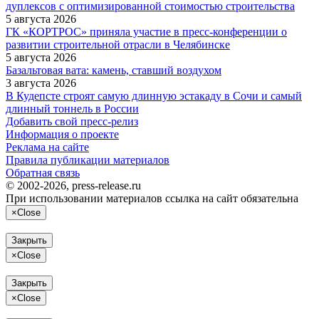
дуплексов с оптимизированной стоимостью строительства
5 августа 2026
ГК «КОРТРОС» приняла участие в пресс‑конференции о
развитии строительной отрасли в Челябинске
5 августа 2026
Базальтовая вата: камень, ставший воздухом
3 августа 2026
В Кудепсте строят самую длинную эстакаду в Сочи и самый
длинный тоннель в России
Добавить свой пресс-релиз
Информация о проекте
Реклама на сайте
Правила публикации материалов
Обратная связь
© 2002-2026, press-release.ru
При использовании материалов ссылка на сайт обязательна
×
Close
Закрыть
×
Close
Закрыть
×
Close