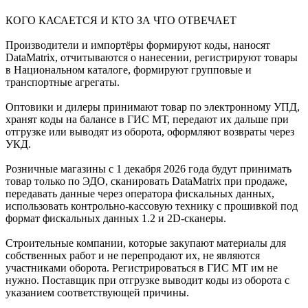
КОГО КАСАЕТСЯ И КТО ЗА ЧТО ОТВЕЧАЕТ
Производители и импортёры формируют коды, наносят
DataMatrix, отчитываются о нанесении, регистрируют товары
в Национальном каталоге, формируют групповые и
транспортные агрегаты.
Оптовики и дилеры принимают товар по электронному УПД,
хранят коды на балансе в ГИС МТ, передают их дальше при
отгрузке или выводят из оборота, оформляют возвраты через
УКД.
Розничные магазины с 1 декабря 2026 года будут принимать
товар только по ЭДО, сканировать DataMatrix при продаже,
передавать данные через оператора фискальных данных,
использовать контрольно-кассовую технику с прошивкой под
формат фискальных данных 1.2 и 2D-сканеры.
Строительные компании, которые закупают материалы для
собственных работ и не перепродают их, не являются
участниками оборота. Регистрироваться в ГИС МТ им не
нужно. Поставщик при отгрузке выводит коды из оборота с
указанием соответствующей причины.