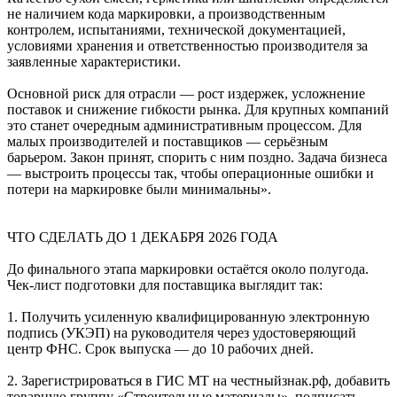
не наличием кода маркировки, а производственным
контролем, испытаниями, технической документацией,
условиями хранения и ответственностью производителя за
заявленные характеристики.
Основной риск для отрасли — рост издержек, усложнение
поставок и снижение гибкости рынка. Для крупных компаний
это станет очередным административным процессом. Для
малых производителей и поставщиков — серьёзным
барьером. Закон принят, спорить с ним поздно. Задача бизнеса
— выстроить процессы так, чтобы операционные ошибки и
потери на маркировке были минимальны».
ЧТО СДЕЛАТЬ ДО 1 ДЕКАБРЯ 2026 ГОДА
До финального этапа маркировки остаётся около полугода.
Чек-лист подготовки для поставщика выглядит так:
1. Получить усиленную квалифицированную электронную
подпись (УКЭП) на руководителя через удостоверяющий
центр ФНС. Срок выпуска — до 10 рабочих дней.
2. Зарегистрироваться в ГИС МТ на честныйзнак.рф, добавить
товарную группу «Строительные материалы», подписать