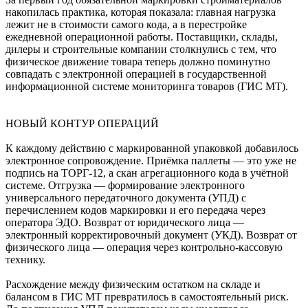
накопилась практика, которая показала: главная нагрузка
лежит не в стоимости самого кода, а в перестройке
ежедневной операционной работы. Поставщики, склады,
дилеры и строительные компании столкнулись с тем, что
физическое движение товара теперь должно поминутно
совпадать с электронной операцией в государственной
информационной системе мониторинга товаров (ГИС МТ).
НОВЫЙ КОНТУР ОПЕРАЦИЙ
К каждому действию с маркированной упаковкой добавилось
электронное сопровождение. Приёмка паллеты — это уже не
подпись на ТОРГ-12, а скан агрегационного кода в учётной
системе. Отгрузка — формирование электронного
универсального передаточного документа (УПД) с
перечислением кодов маркировки и его передача через
оператора ЭДО. Возврат от юридического лица —
электронный корректировочный документ (УКД). Возврат от
физического лица — операция через контрольно-кассовую
технику.
Расхождение между физическим остатком на складе и
балансом в ГИС МТ превратилось в самостоятельный риск.