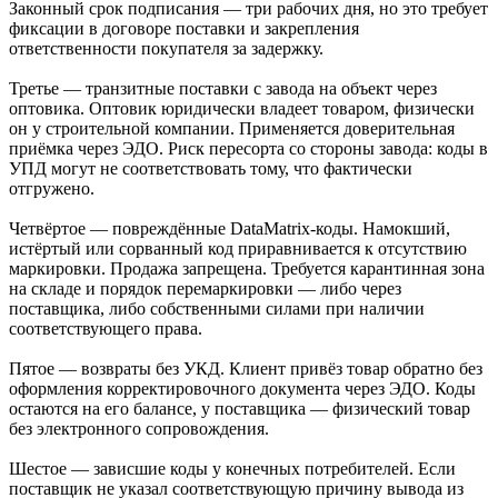
Законный срок подписания — три рабочих дня, но это требует
фиксации в договоре поставки и закрепления
ответственности покупателя за задержку.
Третье — транзитные поставки с завода на объект через
оптовика. Оптовик юридически владеет товаром, физически
он у строительной компании. Применяется доверительная
приёмка через ЭДО. Риск пересорта со стороны завода: коды в
УПД могут не соответствовать тому, что фактически
отгружено.
Четвёртое — повреждённые DataMatrix-коды. Намокший,
истёртый или сорванный код приравнивается к отсутствию
маркировки. Продажа запрещена. Требуется карантинная зона
на складе и порядок перемаркировки — либо через
поставщика, либо собственными силами при наличии
соответствующего права.
Пятое — возвраты без УКД. Клиент привёз товар обратно без
оформления корректировочного документа через ЭДО. Коды
остаются на его балансе, у поставщика — физический товар
без электронного сопровождения.
Шестое — зависшие коды у конечных потребителей. Если
поставщик не указал соответствующую причину вывода из