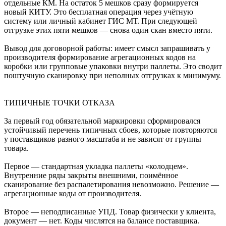
отдельные КМ. На остаток 5 мешков сразу формируется
новый КИТУ. Это бесплатная операция через учётную
систему или личный кабинет ГИС МТ. При следующей
отгрузке этих пяти мешков — снова один скан вместо пяти.
Вывод для договорной работы: имеет смысл запрашивать у
производителя формирование агрегационных кодов на
коробки или групповые упаковки внутри паллеты. Это сводит
поштучную сканировку при неполных отгрузках к минимуму.
ТИПИЧНЫЕ ТОЧКИ ОТКАЗА
За первый год обязательной маркировки сформировался
устойчивый перечень типичных сбоев, которые повторяются
у поставщиков разного масштаба и не зависят от группы
товара.
Первое — стандартная укладка паллеты «колодцем».
Внутренние ряды закрыты внешними, поимённое
сканирование без распалетирования невозможно. Решение —
агрегационные коды от производителя.
Второе — неподписанные УПД. Товар физически у клиента,
документ — нет. Коды числятся на балансе поставщика.