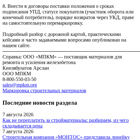
8. Внести в договоры поставки положения о сроках
подписания УПД, статусе покупателя (участник оборота или
конечный потребитель), порядке возвратов через УКД, праве
на самостоятельную перемаркировку.
Подробный разбор с дорожной картой, практическими
кейсами и часто задаваемыми вопросами опубликован на
нашем сайте.
────────────────────────────────────────
Справка: ООО «МПКМ» — поставщик материалов для
ремонта и усиления железобетона
Кинзябулатов Арслан
ООО МПКМ
8-800-550-03-50
sales@mpkm.org
Маркировка строительных материалов
Последние новости раздела
7 августа 2026
Как не переплатить за стройматериалы: разбираем, из чего
складывается цена
7 августа 2026
Строительная компания «МОНТОС» представила линейку