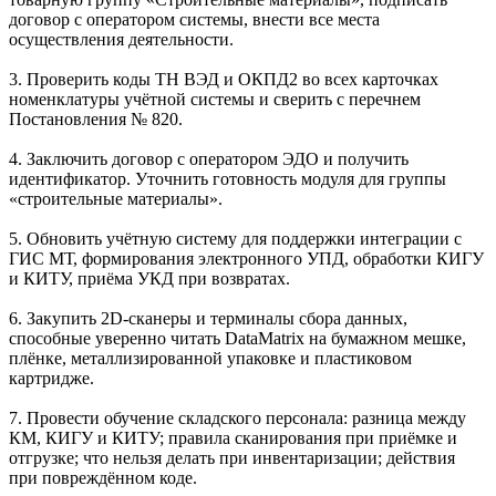
договор с оператором системы, внести все места
осуществления деятельности.
3. Проверить коды ТН ВЭД и ОКПД2 во всех карточках
номенклатуры учётной системы и сверить с перечнем
Постановления № 820.
4. Заключить договор с оператором ЭДО и получить
идентификатор. Уточнить готовность модуля для группы
«строительные материалы».
5. Обновить учётную систему для поддержки интеграции с
ГИС МТ, формирования электронного УПД, обработки КИГУ
и КИТУ, приёма УКД при возвратах.
6. Закупить 2D-сканеры и терминалы сбора данных,
способные уверенно читать DataMatrix на бумажном мешке,
плёнке, металлизированной упаковке и пластиковом
картридже.
7. Провести обучение складского персонала: разница между
КМ, КИГУ и КИТУ; правила сканирования при приёмке и
отгрузке; что нельзя делать при инвентаризации; действия
при повреждённом коде.