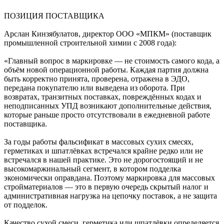
ПОЗИЦИЯ ПОСТАВЩИКА
Арслан Кинзябулатов, директор ООО «МПКМ» (поставщик
промышленной строительной химии с 2008 года):
«Главный вопрос в маркировке — не стоимость самого кода, а
объём новой операционной работы. Каждая партия должна
быть корректно принята, проверена, отражена в ЭДО,
передана покупателю или выведена из оборота. При
возвратах, транзитных поставках, повреждённых кодах и
неподписанных УПД возникают дополнительные действия,
которые раньше просто отсутствовали в ежедневной работе
поставщика.
За годы работы фальсификат в массовых сухих смесях,
герметиках и шпатлёвках встречался крайне редко или не
встречался в нашей практике. Это не дорогостоящий и не
высокомаржинальный сегмент, в котором подделка
экономически оправдана. Поэтому маркировка для массовых
стройматериалов — это в первую очередь скрытый налог и
административная нагрузка на цепочку поставок, а не защита
от подделок.
Качество сухой смеси, герметика или шпатлёвки определяется