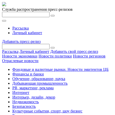
Служба распространения пресс-релизов
Рассылка
Личный кабинет
Добавить пресс-релиз
Рассылка
Личный кабинет
Добавить свой пресс-релиз
Новости экономики
Новости политики
Новости регионов
Отраслевые новости
Фондовые и валютные рынки. Новости эмитентов ЦБ
Финансы и банки
Обучение, образование, наука
Добывающая промышленность
PR, маркетинг, реклама
Интернет
Интерьер, дизайн, декор
Недвижимость
Безопасность
Культурные события, спорт, шоу бизнес