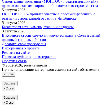
Строительная компания «МОНТОС» представила линейку
дуплексов с оптимизированной стоимостью строительства
5 августа 2026
ГК «КОРТРОС» приняла участие в пресс‑конференции о
развитии строительной отрасли в Челябинске
5 августа 2026
Базальтовая вата: камень, ставший воздухом
3 августа 2026
В Кудепсте строят самую длинную эстакаду в Сочи и самый
длинный тоннель в России
Добавить свой пресс-релиз
Информация о проекте
Реклама на сайте
Правила публикации материалов
Обратная связь
© 2002-2026, press-release.ru
При использовании материалов ссылка на сайт обязательна
×
Close
Закрыть
×
Close
Закрыть
×
Close