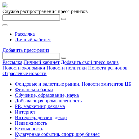
Служба распространения пресс-релизов
Рассылка
Личный кабинет
Добавить пресс-релиз
Рассылка
Личный кабинет
Добавить свой пресс-релиз
Новости экономики
Новости политики
Новости регионов
Отраслевые новости
Фондовые и валютные рынки. Новости эмитентов ЦБ
Финансы и банки
Обучение, образование, наука
Добывающая промышленность
PR, маркетинг, реклама
Интернет
Интерьер, дизайн, декор
Недвижимость
Безопасность
Культурные события, спорт, шоу бизнес