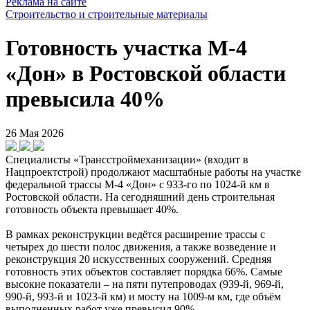
Реклама на сайте
Строительство и строительные материалы
Готовность участка М-4
«Дон» в Ростовской области
превысила 40%
26 Мая 2026
Специалисты «Трансстроймеханизации» (входит в
Нацпроектстрой) продолжают масштабные работы на участке
федеральной трассы М-4 «Дон» с 933-го по 1024-й км в
Ростовской области. На сегодняшний день строительная
готовность объекта превышает 40%.
В рамках реконструкции ведётся расширение трассы с
четырех до шести полос движения, а также возведение и
реконструкция 20 искусственных сооружений. Средняя
готовность этих объектов составляет порядка 66%. Самые
высокие показатели – на пяти путепроводах (939-й, 969-й,
990-й, 993-й и 1023-й км) и мосту на 1009-м км, где объём
выполненных работ уже превысил 90%.