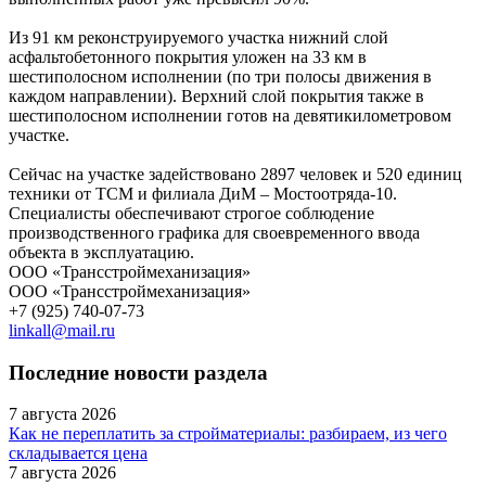
Из 91 км реконструируемого участка нижний слой
асфальтобетонного покрытия уложен на 33 км в
шестиполосном исполнении (по три полосы движения в
каждом направлении). Верхний слой покрытия также в
шестиполосном исполнении готов на девятикилометровом
участке.
Сейчас на участке задействовано 2897 человек и 520 единиц
техники от ТСМ и филиала ДиМ – Мостоотряда-10.
Специалисты обеспечивают строгое соблюдение
производственного графика для своевременного ввода
объекта в эксплуатацию.
ООО «Трансстроймеханизация»
ООО «Трансстроймеханизация»
+7 (925) 740-07-73
linkall@mail.ru
Последние новости раздела
7 августа 2026
Как не переплатить за стройматериалы: разбираем, из чего
складывается цена
7 августа 2026