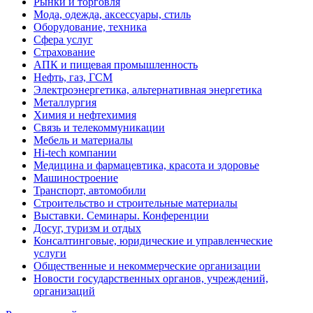
Рынки и торговля
Мода, одежда, аксессуары, стиль
Оборудование, техника
Сфера услуг
Страхование
АПК и пищевая промышленность
Нефть, газ, ГСМ
Электроэнергетика, альтернативная энергетика
Металлургия
Химия и нефтехимия
Связь и телекоммуникации
Мебель и материалы
Hi-tech компании
Медицина и фармацевтика, красота и здоровье
Машиностроение
Транспорт, автомобили
Строительство и строительные материалы
Выставки. Семинары. Конференции
Досуг, туризм и отдых
Консалтинговые, юридические и управленческие
услуги
Общественные и некоммерческие организации
Новости государственных органов, учреждений,
организаций