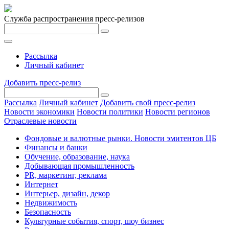
Служба распространения пресс-релизов
Рассылка
Личный кабинет
Добавить пресс-релиз
Рассылка
Личный кабинет
Добавить свой пресс-релиз
Новости экономики
Новости политики
Новости регионов
Отраслевые новости
Фондовые и валютные рынки. Новости эмитентов ЦБ
Финансы и банки
Обучение, образование, наука
Добывающая промышленность
PR, маркетинг, реклама
Интернет
Интерьер, дизайн, декор
Недвижимость
Безопасность
Культурные события, спорт, шоу бизнес