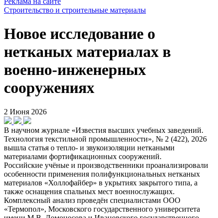
Реклама на сайте
Строительство и строительные материалы
Новое исследование о
нетканых материалах в
военно-инженерных
сооружениях
2 Июня 2026
В научном журнале «Известия высших учебных заведений.
Технология текстильной промышленности», № 2 (422), 2026
вышла статья о тепло- и звукоизоляции неткаными
материалами фортификационных сооружений.
Российские учёные и производственники проанализировали
особенности применения полифункциональных нетканых
материалов «Холлофайбер» в укрытиях закрытого типа, а
также оснащения спальных мест военнослужащих.
Комплексный анализ проведён специалистами ООО
«Термопол», Московского государственного университета
имени М.В. Ломоносова и Ивановского государственного