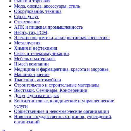
Рынки и торговля
Мода, одежда, аксессуары, стиль
Оборудование, техника
Сфера услуг
Страхование
АПК и пищевая промышленность
Нефть, газ, ГСМ
Электроэнергетика, альтернативная энергетика
Металлургия
Химия и нефтехимия
Связь и телекоммуникации
Мебель и материалы
Hi-tech компании
Медицина и фармацевтика, красота и здоровье
Машиностроение
Транспорт, автомобили
Строительство и строительные материалы
Выставки. Семинары. Конференции
Досуг, туризм и отдых
Консалтинговые, юридические и управленческие
услуги
Общественные и некоммерческие организации
Новости государственных органов, учреждений,
организаций