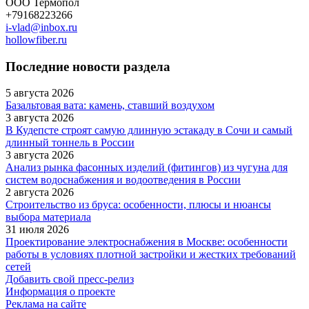
ООО Термопол
+79168223266
i-vlad@inbox.ru
hollowfiber.ru
Последние новости раздела
5 августа 2026
Базальтовая вата: камень, ставший воздухом
3 августа 2026
В Кудепсте строят самую длинную эстакаду в Сочи и самый
длинный тоннель в России
3 августа 2026
Анализ рынка фасонных изделий (фитингов) из чугуна для
систем водоснабжения и водоотведения в России
2 августа 2026
Строительство из бруса: особенности, плюсы и нюансы
выбора материала
31 июля 2026
Проектирование электроснабжения в Москве: особенности
работы в условиях плотной застройки и жестких требований
сетей
Добавить свой пресс-релиз
Информация о проекте
Реклама на сайте