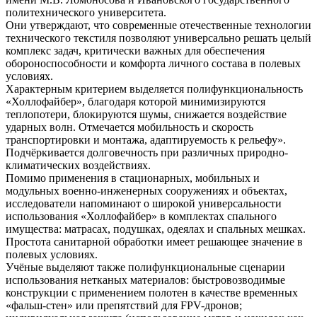
политехнического университета.
Они утверждают, что современные отечественные технологии
технического текстиля позволяют универсально решать целый
комплекс задач, критически важных для обеспечения
обороноспособности и комфорта личного состава в полевых
условиях.
Характерным критерием выделяется полифункциональность
«Холлофайбер», благодаря которой минимизируются
теплопотери, блокируются шумы, снижается воздействие
ударных волн. Отмечается мобильность и скорость
транспортировки и монтажа, адаптируемость к рельефу».
Подчёркивается долговечность при различных природно-
климатических воздействиях.
Помимо применения в стационарных, мобильных и
модульных военно-инженерных сооружениях и объектах,
исследователи напоминают о широкой универсальности
использования «Холлофайбер» в комплектах спального
имущества: матрасах, подушках, одеялах и спальных мешках.
Простота санитарной обработки имеет решающее значение в
полевых условиях.
Учёные выделяют также полифункциональные сценарии
использования нетканых материалов: быстровозводимые
конструкции с применением полотен в качестве временных
«фальш-стен» или препятствий для FPV-дронов;