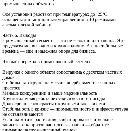
промышленных объектов.
Обе установки работают при температурах до -25°C,
оснащены дистанционным управлением и 10 режимами
автоматической забивки.
Часть 6. Выводы
Промышленный сегмент — это не «сложно и страшно». Это
предсказуемо, выгодно и круглогодично. А в нестабильные
времена — ещё и надёжная опора для бизнеса.
Что даёт переход в промышленный сегмент:
Выручка с одного объекта сопоставима с десятком частных
домов
Стабильная загрузка на месяцы вперёд вместо сезонных
простоев
Меньше конкуренции и выше маржинальность
Круглогодичная работа без зависимости от погоды
Долгосрочные контракты с крупными заказчиками
Стабильность в кризис — промышленность и инфраструктура
не останавливаются
Если вы хотите расти, диверсифицироваться и меньше
зависеть от капризов частного заказчика — обратите
внимание на промышленный рынок.