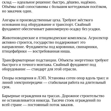
склад — идеальное решение: быстро, дёшево, надёжно.
Объёмы свай сопоставимы с большим коттеджным посёлком,
но заказчик один.
Ангары и производственные цеха. Требуют жёсткого
основания под оборудование и транспорт. Свайный
фундамент обеспечивает равномерную осадку без усадки.
Животноводческие и птицеводческие комплексы. Агросектор
активно строится, государство поддерживает это
направление. Фундаменты под коровники, свинарники,
птицефабрики — востребованная ниша.
Трансформаторные подстанции. Объекты энергетики требуют
быстрого и точного монтажа. Свайный фундамент под
оборудование — стандарт для этой отрасли.
Опоры освещения и ЛЭП. Установка сотен опор вдоль трасс и
линий электропередачи — стабильная работа на длительный
срок.
Барьерные ограждения на трассах. Дорожное строительство
не останавливается никогда. Тысячи стоек ограждений по
всей стране — постоянный поток заказов.