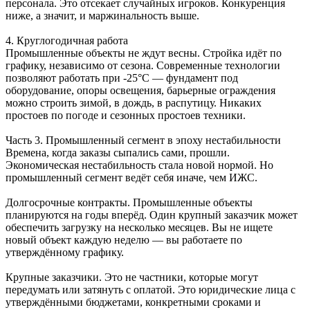
персонала. Это отсекает случайных игроков. Конкуренция
ниже, а значит, и маржинальность выше.
4. Круглогодичная работа
Промышленные объекты не ждут весны. Стройка идёт по
графику, независимо от сезона. Современные технологии
позволяют работать при -25°C — фундамент под
оборудование, опоры освещения, барьерные ограждения
можно строить зимой, в дождь, в распутицу. Никаких
простоев по погоде и сезонных простоев техники.
Часть 3. Промышленный сегмент в эпоху нестабильности
Времена, когда заказы сыпались сами, прошли.
Экономическая нестабильность стала новой нормой. Но
промышленный сегмент ведёт себя иначе, чем ИЖС.
Долгосрочные контракты. Промышленные объекты
планируются на годы вперёд. Один крупный заказчик может
обеспечить загрузку на несколько месяцев. Вы не ищете
новый объект каждую неделю — вы работаете по
утверждённому графику.
Крупные заказчики. Это не частники, которые могут
передумать или затянуть с оплатой. Это юридические лица с
утверждёнными бюджетами, конкретными сроками и