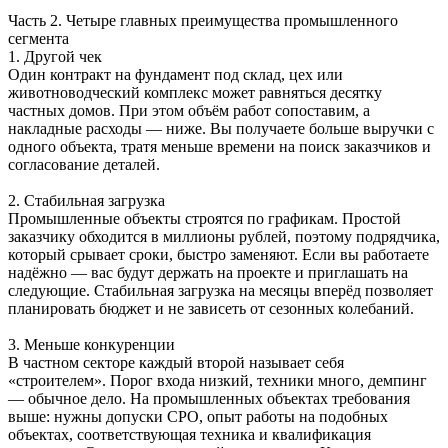
Часть 2. Четыре главных преимущества промышленного
сегмента
1. Другой чек
Один контракт на фундамент под склад, цех или
животноводческий комплекс может равняться десятку
частных домов. При этом объём работ сопоставим, а
накладные расходы — ниже. Вы получаете больше выручки с
одного объекта, тратя меньше времени на поиск заказчиков и
согласование деталей.
2. Стабильная загрузка
Промышленные объекты строятся по графикам. Простой
заказчику обходится в миллионы рублей, поэтому подрядчика,
который срывает сроки, быстро заменяют. Если вы работаете
надёжно — вас будут держать на проекте и приглашать на
следующие. Стабильная загрузка на месяцы вперёд позволяет
планировать бюджет и не зависеть от сезонных колебаний.
3. Меньше конкуренции
В частном секторе каждый второй называет себя
«строителем». Порог входа низкий, техники много, демпинг
— обычное дело. На промышленных объектах требования
выше: нужны допуски СРО, опыт работы на подобных
объектах, соответствующая техника и квалификация