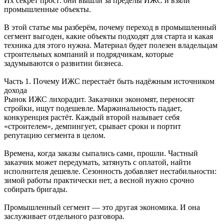
Их секрет прост: они вышли за пределы ИЖС и взяли
промышленные объекты.
В этой статье мы разберём, почему переход в промышленный
сегмент выгоден, какие объекты подходят для старта и какая
техника для этого нужна. Материал будет полезен владельцам
строительных компаний и подрядчикам, которые
задумываются о развитии бизнеса.
Часть 1. Почему ИЖС перестаёт быть надёжным источником
дохода
Рынок ИЖС лихорадит. Заказчики экономят, переносят
стройки, ищут подешевле. Маржинальность падает,
конкуренция растёт. Каждый второй называет себя
«строителем», демпингует, срывает сроки и портит
репутацию сегмента в целом.
Времена, когда заказы сыпались сами, прошли. Частный
заказчик может передумать, затянуть с оплатой, найти
исполнителя дешевле. Сезонность добавляет нестабильности:
зимой работы практически нет, а весной нужно срочно
собирать бригады.
Промышленный сегмент — это другая экономика. И она
заслуживает отдельного разговора.