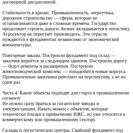
договорной дисциплиной.
Стабильность в кризис. Промышленность, энергетика,
дорожное строительство — сферы, которые не
останавливаются даже в сложные времена. Государство
продолжает строить дороги. Бизнес вкладывается в логистику.
Агросектор не перестаёт производить. Эти отрасли
нуждаются в фундаментах независимо от экономической
конъюнктуры.
Повторные заказы. Построили фундамент под склад —
заказчик вернётся за следующим зданием. Построили дорогу
— будут ремонты и расширения. Построили
животноводческий комплекс — понадобятся новые корпуса.
Промышленные заказчики работают на перспективу, а не на
один раз.
Часть 4. Какие объекты подходят для старта в промышленном
сегменте
Не нужно сразу браться за гигантские заводы и
электростанции. Начать можно с объектов, которые
технически близки к привычному ИЖС, но уже относятся к
коммерческому или промышленному сектору.
Склады и логистические центры. Свайный фундамент под