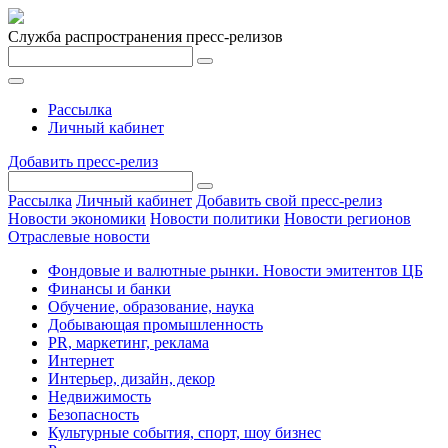
Служба распространения пресс-релизов
Рассылка
Личный кабинет
Добавить пресс-релиз
Рассылка
Личный кабинет
Добавить свой пресс-релиз
Новости экономики
Новости политики
Новости регионов
Отраслевые новости
Фондовые и валютные рынки. Новости эмитентов ЦБ
Финансы и банки
Обучение, образование, наука
Добывающая промышленность
PR, маркетинг, реклама
Интернет
Интерьер, дизайн, декор
Недвижимость
Безопасность
Культурные события, спорт, шоу бизнес