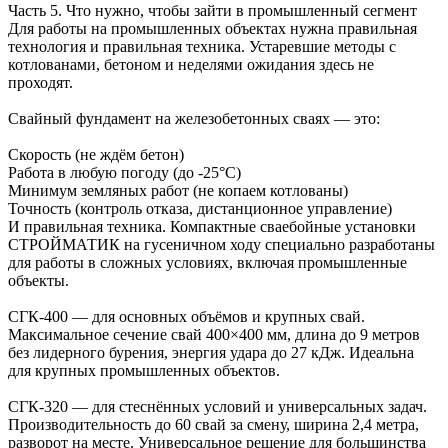
Часть 5. Что нужно, чтобы зайти в промышленный сегмент
Для работы на промышленных объектах нужна правильная
технология и правильная техника. Устаревшие методы с
котлованами, бетоном и неделями ожидания здесь не
проходят.
Свайный фундамент на железобетонных сваях — это:
Скорость (не ждём бетон)
Работа в любую погоду (до -25°C)
Минимум земляных работ (не копаем котлованы)
Точность (контроль отказа, дистанционное управление)
И правильная техника. Компактные сваебойные установки
СТРОЙМАТИК на гусеничном ходу специально разработаны
для работы в сложных условиях, включая промышленные
объекты.
СГК-400 — для основных объёмов и крупных свай.
Максимальное сечение свай 400×400 мм, длина до 9 метров
без лидерного бурения, энергия удара до 27 кДж. Идеальна
для крупных промышленных объектов.
СГК-320 — для стеснённых условий и универсальных задач.
Производительность до 60 свай за смену, ширина 2,4 метра,
разворот на месте. Универсальное решение для большинства