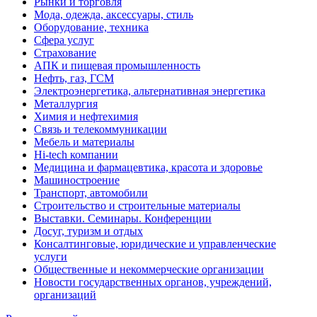
Рынки и торговля
Мода, одежда, аксессуары, стиль
Оборудование, техника
Сфера услуг
Страхование
АПК и пищевая промышленность
Нефть, газ, ГСМ
Электроэнергетика, альтернативная энергетика
Металлургия
Химия и нефтехимия
Связь и телекоммуникации
Мебель и материалы
Hi-tech компании
Медицина и фармацевтика, красота и здоровье
Машиностроение
Транспорт, автомобили
Строительство и строительные материалы
Выставки. Семинары. Конференции
Досуг, туризм и отдых
Консалтинговые, юридические и управленческие
услуги
Общественные и некоммерческие организации
Новости государственных органов, учреждений,
организаций