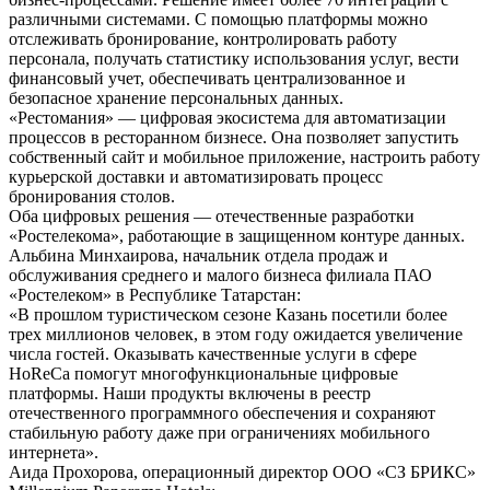
различными системами. С помощью платформы можно
отслеживать бронирование, контролировать работу
персонала, получать статистику использования услуг, вести
финансовый учет, обеспечивать централизованное и
безопасное хранение персональных данных.
«Рестомания» — цифровая экосистема для автоматизации
процессов в ресторанном бизнесе. Она позволяет запустить
собственный сайт и мобильное приложение, настроить работу
курьерской доставки и автоматизировать процесс
бронирования столов.
Оба цифровых решения — отечественные разработки
«Ростелекома», работающие в защищенном контуре данных.
Альбина Минхаирова, начальник отдела продаж и
обслуживания среднего и малого бизнеса филиала ПАО
«Ростелеком» в Республике Татарстан:
«В прошлом туристическом сезоне Казань посетили более
трех миллионов человек, в этом году ожидается увеличение
числа гостей. Оказывать качественные услуги в сфере
HoReCa помогут многофункциональные цифровые
платформы. Наши продукты включены в реестр
отечественного программного обеспечения и сохраняют
стабильную работу даже при ограничениях мобильного
интернета».
Аида Прохорова, операционный директор ООО «СЗ БРИКС»