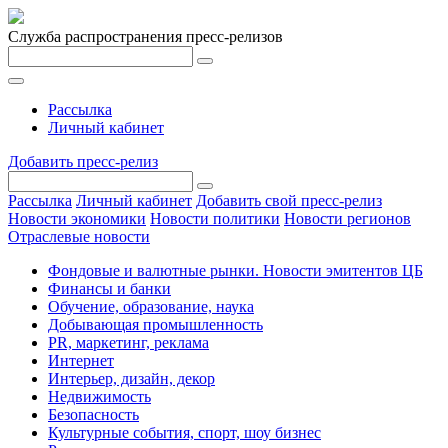
Служба распространения пресс-релизов
Рассылка
Личный кабинет
Добавить пресс-релиз
Рассылка
Личный кабинет
Добавить свой пресс-релиз
Новости экономики
Новости политики
Новости регионов
Отраслевые новости
Фондовые и валютные рынки. Новости эмитентов ЦБ
Финансы и банки
Обучение, образование, наука
Добывающая промышленность
PR, маркетинг, реклама
Интернет
Интерьер, дизайн, декор
Недвижимость
Безопасность
Культурные события, спорт, шоу бизнес