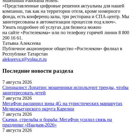
Millennium Panoramа Hotels:
«Представленные цифровые решения актуальны для нашей
компании, так как на территории отеля, кроме номерного
фонда, есть конференц-залы, три ресторана и СПА-центр. Мы
заинтересованы в автоматизации процессов под ключ».
Узнать подробнее об услугах для бизнеса можно
на сайте «Ростелекома» или по телефону горячей линии 8 800
200 16 61.
Татьяна Алексеева
Публичное акционерное общество «Ростелеком» филиал в
Республике Татарстан
alekseeva.t@volga.rt.ru
Последние новости раздела
7 августа 2026
Специалист Лопатин: мошенники используют тренды, чтобы
заинтересовать детей
7 августа 2026
МегаФон расширил зоны 4G на туристических маршрутах
Медвежьегорского округа Карелии
7 августа 2026
Скачки, стрельбы и борьба: МегаФон усилил связь на
празднике «Наадым-2026»
7 августа 2026