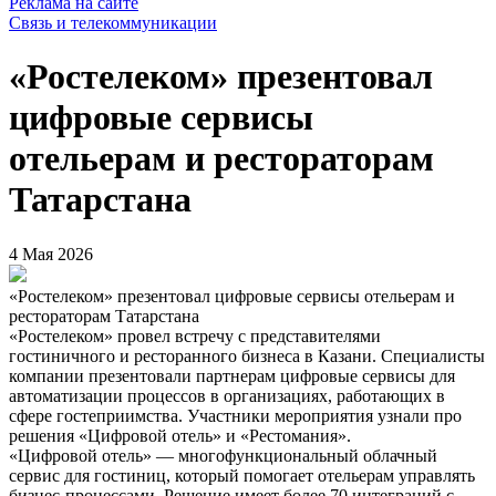
Реклама на сайте
Связь и телекоммуникации
«Ростелеком» презентовал
цифровые сервисы
отельерам и рестораторам
Татарстана
4 Мая 2026
«Ростелеком» презентовал цифровые сервисы отельерам и
рестораторам Татарстана
«Ростелеком» провел встречу с представителями
гостиничного и ресторанного бизнеса в Казани. Специалисты
компании презентовали партнерам цифровые сервисы для
автоматизации процессов в организациях, работающих в
сфере гостеприимства. Участники мероприятия узнали про
решения «Цифровой отель» и «Рестомания».
«Цифровой отель» — многофункциональный облачный
сервис для гостиниц, который помогает отельерам управлять
бизнес-процессами. Решение имеет более 70 интеграций с