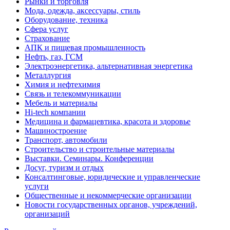
Рынки и торговля
Мода, одежда, аксессуары, стиль
Оборудование, техника
Сфера услуг
Страхование
АПК и пищевая промышленность
Нефть, газ, ГСМ
Электроэнергетика, альтернативная энергетика
Металлургия
Химия и нефтехимия
Связь и телекоммуникации
Мебель и материалы
Hi-tech компании
Медицина и фармацевтика, красота и здоровье
Машиностроение
Транспорт, автомобили
Строительство и строительные материалы
Выставки. Семинары. Конференции
Досуг, туризм и отдых
Консалтинговые, юридические и управленческие
услуги
Общественные и некоммерческие организации
Новости государственных органов, учреждений,
организаций