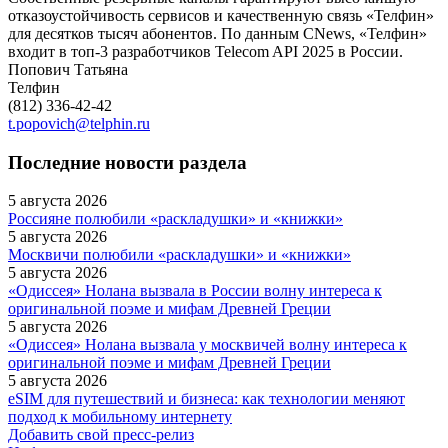
отказоустойчивость сервисов и качественную связь «Телфин»
для десятков тысяч абонентов. По данным CNews, «Телфин»
входит в топ-3 разработчиков Telecom API 2025 в России.
Попович Татьяна
Телфин
(812) 336-42-42
t.popovich@telphin.ru
Последние новости раздела
5 августа 2026
Россияне полюбили «раскладушки» и «книжки»
5 августа 2026
Москвичи полюбили «раскладушки» и «книжки»
5 августа 2026
«Одиссея» Нолана вызвала в России волну интереса к
оригинальной поэме и мифам Древней Греции
5 августа 2026
«Одиссея» Нолана вызвала у москвичей волну интереса к
оригинальной поэме и мифам Древней Греции
5 августа 2026
eSIM для путешествий и бизнеса: как технологии меняют
подход к мобильному интернету
Добавить свой пресс-релиз