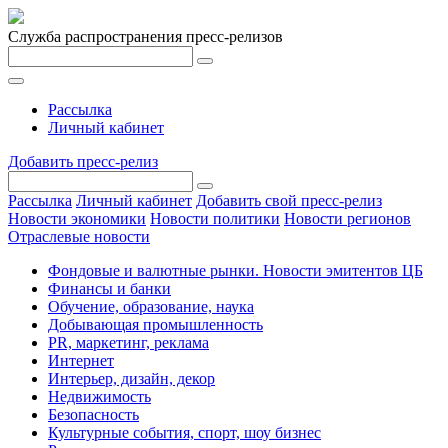
Служба распространения пресс-релизов
Рассылка
Личный кабинет
Добавить пресс-релиз
Рассылка
Личный кабинет
Добавить свой пресс-релиз
Новости экономики
Новости политики
Новости регионов
Отраслевые новости
Фондовые и валютные рынки. Новости эмитентов ЦБ
Финансы и банки
Обучение, образование, наука
Добывающая промышленность
PR, маркетинг, реклама
Интернет
Интерьер, дизайн, декор
Недвижимость
Безопасность
Культурные события, спорт, шоу бизнес