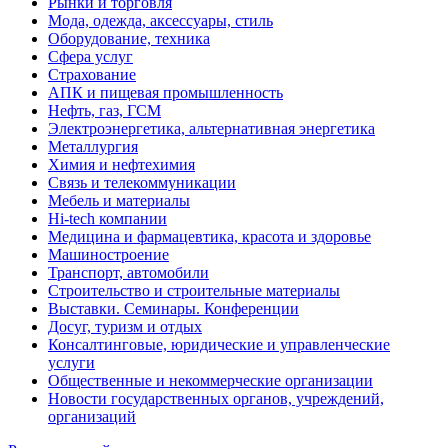
Рынки и торговля
Мода, одежда, аксессуары, стиль
Оборудование, техника
Сфера услуг
Страхование
АПК и пищевая промышленность
Нефть, газ, ГСМ
Электроэнергетика, альтернативная энергетика
Металлургия
Химия и нефтехимия
Связь и телекоммуникации
Мебель и материалы
Hi-tech компании
Медицина и фармацевтика, красота и здоровье
Машиностроение
Транспорт, автомобили
Строительство и строительные материалы
Выставки. Семинары. Конференции
Досуг, туризм и отдых
Консалтинговые, юридические и управленческие
услуги
Общественные и некоммерческие организации
Новости государственных органов, учреждений,
организаций