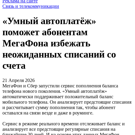
Реклама на сайте
Связь и телекоммуникации
«Умный автоплатёж»
поможет абонентам
МегаФона избежать
неожиданных списаний со
счета
21 Апреля 2026
МегаФон и Сбер запустили сервис пополнения баланса
телефона нового поколения. «Умный автоплатёж»
автоматически поддерживает положительный баланс
мобильного телефона. Он анализирует предстоящие списания
и рассчитывает сумму пополнения так, чтобы абонент
оставался на связи везде и даже в роуминге.
Сервис в режиме реального времени отслеживает баланс и
анализирует все предстоящие регулярные списания на
ближайшие 30 дней. И на основе этих данных МегаФон