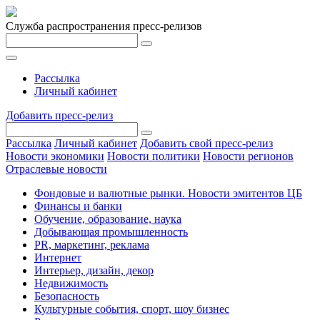
Служба распространения пресс-релизов
Рассылка
Личный кабинет
Добавить пресс-релиз
Рассылка
Личный кабинет
Добавить свой пресс-релиз
Новости экономики
Новости политики
Новости регионов
Отраслевые новости
Фондовые и валютные рынки. Новости эмитентов ЦБ
Финансы и банки
Обучение, образование, наука
Добывающая промышленность
PR, маркетинг, реклама
Интернет
Интерьер, дизайн, декор
Недвижимость
Безопасность
Культурные события, спорт, шоу бизнес