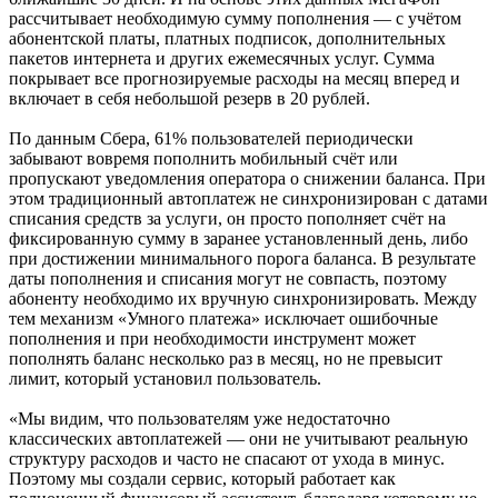
рассчитывает необходимую сумму пополнения — с учётом
абонентской платы, платных подписок, дополнительных
пакетов интернета и других ежемесячных услуг. Сумма
покрывает все прогнозируемые расходы на месяц вперед и
включает в себя небольшой резерв в 20 рублей.
По данным Сбера, 61% пользователей периодически
забывают вовремя пополнить мобильный счёт или
пропускают уведомления оператора о снижении баланса. При
этом традиционный автоплатеж не синхронизирован с датами
списания средств за услуги, он просто пополняет счёт на
фиксированную сумму в заранее установленный день, либо
при достижении минимального порога баланса. В результате
даты пополнения и списания могут не совпасть, поэтому
абоненту необходимо их вручную синхронизировать. Между
тем механизм «Умного платежа» исключает ошибочные
пополнения и при необходимости инструмент может
пополнять баланс несколько раз в месяц, но не превысит
лимит, который установил пользователь.
«Мы видим, что пользователям уже недостаточно
классических автоплатежей — они не учитывают реальную
структуру расходов и часто не спасают от ухода в минус.
Поэтому мы создали сервис, который работает как