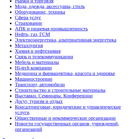
Рынки и торговля
Мода, одежда, аксессуары, стиль
Оборудование, техника
Сфера услуг
Страхование
АПК и пищевая промышленность
Нефть, газ, ГСМ
Электроэнергетика, альтернативная энергетика
Металлургия
Химия и нефтехимия
Связь и телекоммуникации
Мебель и материалы
Hi-tech компании
Медицина и фармацевтика, красота и здоровье
Машиностроение
Транспорт, автомобили
Строительство и строительные материалы
Выставки. Семинары. Конференции
Досуг, туризм и отдых
Консалтинговые, юридические и управленческие
услуги
Общественные и некоммерческие организации
Новости государственных органов, учреждений,
организаций