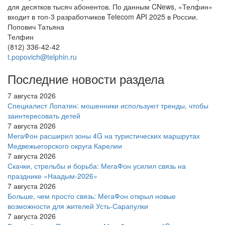
для десятков тысяч абонентов. По данным CNews, «Телфин»
входит в топ-3 разработчиков Telecom API 2025 в России.
Попович Татьяна
Телфин
(812) 336-42-42
t.popovich@telphin.ru
Последние новости раздела
7 августа 2026
Специалист Лопатин: мошенники используют тренды, чтобы
заинтересовать детей
7 августа 2026
МегаФон расширил зоны 4G на туристических маршрутах
Медвежьегорского округа Карелии
7 августа 2026
Скачки, стрельбы и борьба: МегаФон усилил связь на
празднике «Наадым-2026»
7 августа 2026
Больше, чем просто связь: МегаФон открыл новые
возможности для жителей Усть-Сарапулки
7 августа 2026