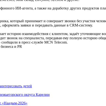
ефонного ИИ-агента, а также на доработку других продуктов п
ника, который принимает и совершает звонки без участия челов
, оформлять заявки и передавать данные в CRM-систему.
ает историю взаимодействия с клиентом, задаёт уточняющие во
дит звонок на специалиста, передавая ему полную историю общен
 - сообщили в пресс-службе MCN Telecom.
 бизнеса и PR
интересовать детей
ежьегорского округа Карелии
ке «Наадым-2026»