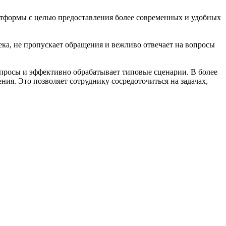
латформы с целью предоставления более современных и удобных
ека, не пропускает обращения и вежливо отвечает на вопросы
просы и эффективно обрабатывает типовые сценарии. В более
ия. Это позволяет сотруднику сосредоточиться на задачах,