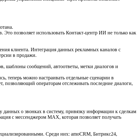
отана.
. Это позволяет использовать Контакт-центр ИИ не только как
ения клиента. Интеграция данных рекламных каналов с
ерсии в продажи.
в, шаблоны сообщений, автоответы, метки диалогов и
сь, теперь можно настраивать отдельные сценарии в
ет, позволяющий операторам отслеживать последние диалоги,
 данных о звонках в систему, привязку информации к сделкам
грация с мессенджером MAX, которая позволяет получать
пециализированными. Среди них: amoCRM, Битрикс24,