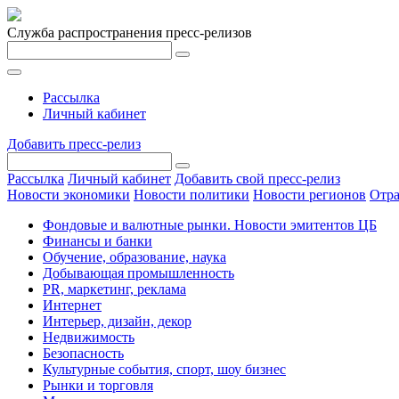
Служба распространения пресс-релизов
Рассылка
Личный кабинет
Добавить пресс-релиз
Рассылка
Личный кабинет
Добавить свой пресс-релиз
Новости экономики
Новости политики
Новости регионов
Отра
Фондовые и валютные рынки. Новости эмитентов ЦБ
Финансы и банки
Обучение, образование, наука
Добывающая промышленность
PR, маркетинг, реклама
Интернет
Интерьер, дизайн, декор
Недвижимость
Безопасность
Культурные события, спорт, шоу бизнес
Рынки и торговля