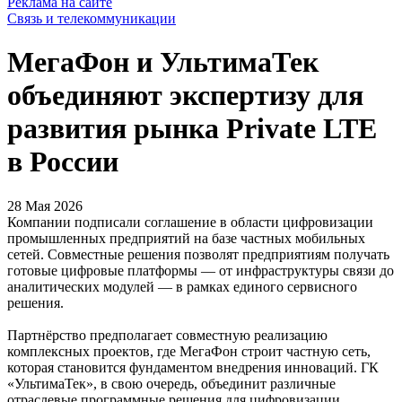
Реклама на сайте
Связь и телекоммуникации
МегаФон и УльтимаТек
объединяют экспертизу для
развития рынка Private LTE
в России
28 Мая 2026
Компании подписали соглашение в области цифровизации
промышленных предприятий на базе частных мобильных
сетей. Совместные решения позволят предприятиям получать
готовые цифровые платформы — от инфраструктуры связи до
аналитических модулей — в рамках единого сервисного
решения.
Партнёрство предполагает совместную реализацию
комплексных проектов, где МегаФон строит частную сеть,
которая становится фундаментом внедрения инноваций. ГК
«УльтимаТек», в свою очередь, объединит различные
отраслевые программные решения для цифровизации