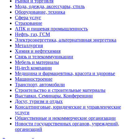
Рынки и торговля
Мода, одежда, аксессуары, стиль
Оборудование, техника
Сфера услуг
Страхование
АПК и пищевая промышленность
Нефть, газ, ГСМ
Электроэнергетика, альтернативная энергетика
Металлургия
Химия и нефтехимия
Связь и телекоммуникации
Мебель и материалы
Hi-tech компании
Медицина и фармацевтика, красота и здоровье
Машиностроение
Транспорт, автомобили
Строительство и строительные материалы
Выставки. Семинары. Конференции
Досуг, туризм и отдых
Консалтинговые, юридические и управленческие
услуги
Общественные и некоммерческие организации
Новости государственных органов, учреждений,
организаций