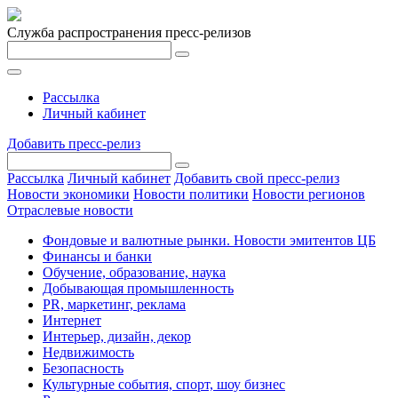
Служба распространения пресс-релизов
Рассылка
Личный кабинет
Добавить пресс-релиз
Рассылка
Личный кабинет
Добавить свой пресс-релиз
Новости экономики
Новости политики
Новости регионов
Отраслевые новости
Фондовые и валютные рынки. Новости эмитентов ЦБ
Финансы и банки
Обучение, образование, наука
Добывающая промышленность
PR, маркетинг, реклама
Интернет
Интерьер, дизайн, декор
Недвижимость
Безопасность
Культурные события, спорт, шоу бизнес