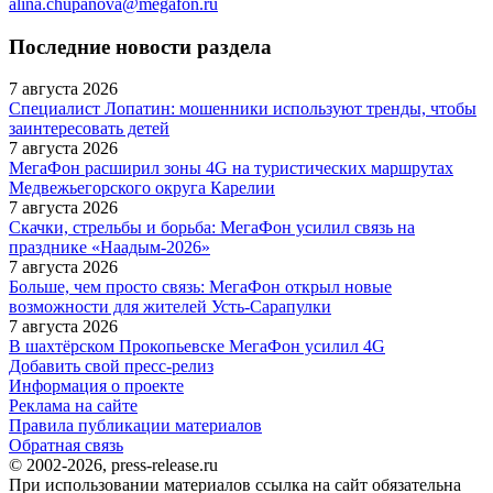
alina.chupanova@megafon.ru
Последние новости раздела
7 августа 2026
Специалист Лопатин: мошенники используют тренды, чтобы
заинтересовать детей
7 августа 2026
МегаФон расширил зоны 4G на туристических маршрутах
Медвежьегорского округа Карелии
7 августа 2026
Скачки, стрельбы и борьба: МегаФон усилил связь на
празднике «Наадым-2026»
7 августа 2026
Больше, чем просто связь: МегаФон открыл новые
возможности для жителей Усть-Сарапулки
7 августа 2026
В шахтёрском Прокопьевске МегаФон усилил 4G
Добавить свой пресс-релиз
Информация о проекте
Реклама на сайте
Правила публикации материалов
Обратная связь
© 2002-2026, press-release.ru
При использовании материалов ссылка на сайт обязательна