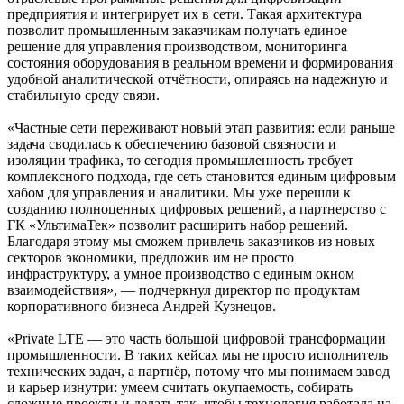
предприятия и интегрирует их в сети. Такая архитектура
позволит промышленным заказчикам получать единое
решение для управления производством, мониторинга
состояния оборудования в реальном времени и формирования
удобной аналитической отчётности, опираясь на надежную и
стабильную среду связи.
«Частные сети переживают новый этап развития: если раньше
задача сводилась к обеспечению базовой связности и
изоляции трафика, то сегодня промышленность требует
комплексного подхода, где сеть становится единым цифровым
хабом для управления и аналитики. Мы уже перешли к
созданию полноценных цифровых решений, а партнерство с
ГК «УльтимаТек» позволит расширить набор решений.
Благодаря этому мы сможем привлечь заказчиков из новых
секторов экономики, предложив им не просто
инфраструктуру, а умное производство с единым окном
взаимодействия», — подчеркнул директор по продуктам
корпоративного бизнеса Андрей Кузнецов.
«Private LTE — это часть большой цифровой трансформации
промышленности. В таких кейсах мы не просто исполнитель
технических задач, а партнёр, потому что мы понимаем завод
и карьер изнутри: умеем считать окупаемость, собирать
сложные проекты и делать так, чтобы технология работала на