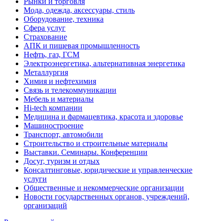
Рынки и торговля
Мода, одежда, аксессуары, стиль
Оборудование, техника
Сфера услуг
Страхование
АПК и пищевая промышленность
Нефть, газ, ГСМ
Электроэнергетика, альтернативная энергетика
Металлургия
Химия и нефтехимия
Связь и телекоммуникации
Мебель и материалы
Hi-tech компании
Медицина и фармацевтика, красота и здоровье
Машиностроение
Транспорт, автомобили
Строительство и строительные материалы
Выставки. Семинары. Конференции
Досуг, туризм и отдых
Консалтинговые, юридические и управленческие
услуги
Общественные и некоммерческие организации
Новости государственных органов, учреждений,
организаций