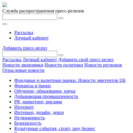
Служба распространения пресс-релизов
Рассылка
Личный кабинет
Добавить пресс-релиз
Рассылка
Личный кабинет
Добавить свой пресс-релиз
Новости экономики
Новости политики
Новости регионов
Отраслевые новости
Фондовые и валютные рынки. Новости эмитентов ЦБ
Финансы и банки
Обучение, образование, наука
Добывающая промышленность
PR, маркетинг, реклама
Интернет
Интерьер, дизайн, декор
Недвижимость
Безопасность
Культурные события, спорт, шоу бизнес