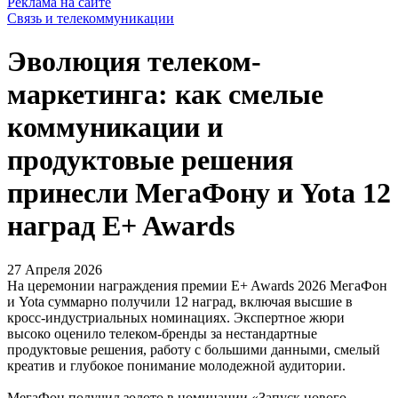
Реклама на сайте
Связь и телекоммуникации
Эволюция телеком-
маркетинга: как смелые
коммуникации и
продуктовые решения
принесли МегаФону и Yota 12
наград E+ Awards
27 Апреля 2026
На церемонии награждения премии E+ Awards 2026 МегаФон
и Yota суммарно получили 12 наград, включая высшие в
кросс-индустриальных номинациях. Экспертное жюри
высоко оценило телеком-бренды за нестандартные
продуктовые решения, работу с большими данными, смелый
креатив и глубокое понимание молодежной аудитории.
МегаФон получил золото в номинации «Запуск нового