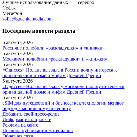
Лучшее использование данных» — серебро
Софья
МегаФон
sofia@grechkamedia.com
Последние новости раздела
5 августа 2026
Россияне полюбили «раскладушки» и «книжки»
5 августа 2026
Москвичи полюбили «раскладушки» и «книжки»
5 августа 2026
«Одиссея» Нолана вызвала в России волну интереса к
оригинальной поэме и мифам Древней Греции
5 августа 2026
«Одиссея» Нолана вызвала у москвичей волну интереса к
оригинальной поэме и мифам Древней Греции
5 августа 2026
eSIM для путешествий и бизнеса: как технологии меняют
подход к мобильному интернету
Добавить свой пресс-релиз
Информация о проекте
Реклама на сайте
Правила публикации материалов
Обратная связь