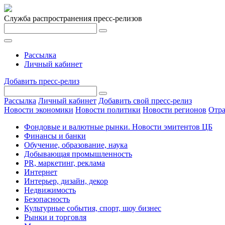
Служба распространения пресс-релизов
Рассылка
Личный кабинет
Добавить пресс-релиз
Рассылка
Личный кабинет
Добавить свой пресс-релиз
Новости экономики
Новости политики
Новости регионов
Отра
Фондовые и валютные рынки. Новости эмитентов ЦБ
Финансы и банки
Обучение, образование, наука
Добывающая промышленность
PR, маркетинг, реклама
Интернет
Интерьер, дизайн, декор
Недвижимость
Безопасность
Культурные события, спорт, шоу бизнес
Рынки и торговля