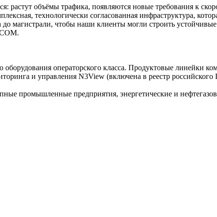
я: растут объёмы трафика, появляются новые требования к скоро
плексная, технологически согласованная инфраструктура, котор
до магистрали, чтобы наши клиенты могли строить устойчивые и
3COM.
 оборудования операторского класса. Продуктовые линейки к
ниторинга и управления N3View (включена в реестр российского
пные промышленные предприятия, энергетические и нефтегазо