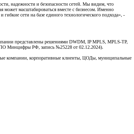
сти, надежности и безопасности сетей. Мы видим, что
ая может масштабироваться вместе с бизнесом. Именно
 гибкие сети на базе единого технологического подхода», -
омпании представлены решениями DWDM, IP MPLS, MPLS-TP,
 ПО Минцифры РФ, запись №25228 от 02.12.2024).
вые компании, корпоративные клиенты, ЦОДы, муниципальные