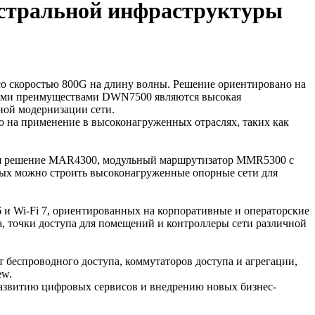
истральной инфраструктуры
 скоростью 800G на длину волны. Решение ориентировано на
евыми преимуществами DWN7500 являются высокая
ной модернизации сети.
на применение в высоконагруженных отраслях, таких как
ючая решение MAR4300, модульный маршрутизатор MMR5300 с
х можно строить высоконагруженные опорные сети для
и Wi-Fi 7, ориентированных на корпоративные и операторские
, точки доступа для помещений и контроллеры сети различной
еспроводного доступа, коммутаторов доступа и агрегации,
ew.
 развитию цифровых сервисов и внедрению новых бизнес-