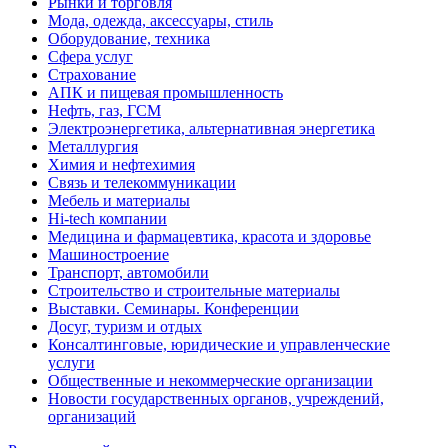
Рынки и торговля
Мода, одежда, аксессуары, стиль
Оборудование, техника
Сфера услуг
Страхование
АПК и пищевая промышленность
Нефть, газ, ГСМ
Электроэнергетика, альтернативная энергетика
Металлургия
Химия и нефтехимия
Связь и телекоммуникации
Мебель и материалы
Hi-tech компании
Медицина и фармацевтика, красота и здоровье
Машиностроение
Транспорт, автомобили
Строительство и строительные материалы
Выставки. Семинары. Конференции
Досуг, туризм и отдых
Консалтинговые, юридические и управленческие
услуги
Общественные и некоммерческие организации
Новости государственных органов, учреждений,
организаций