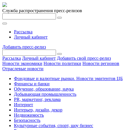
Служба распространения пресс-релизов
Рассылка
Личный кабинет
Добавить пресс-релиз
Рассылка
Личный кабинет
Добавить свой пресс-релиз
Новости экономики
Новости политики
Новости регионов
Отраслевые новости
Фондовые и валютные рынки. Новости эмитентов ЦБ
Финансы и банки
Обучение, образование, наука
Добывающая промышленность
PR, маркетинг, реклама
Интернет
Интерьер, дизайн, декор
Недвижимость
Безопасность
Культурные события, спорт, шоу бизнес