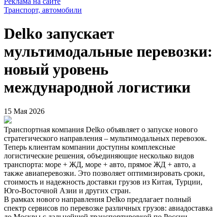
Реклама на сайте
Транспорт, автомобили
Delko запускает
мультимодальные перевозки:
новый уровень
международной логистики
15 Мая 2026
Транспортная компания Delko объявляет о запуске нового
стратегического направления – мультимодальных перевозок.
Теперь клиентам компании доступны комплексные
логистические решения, объединяющие несколько видов
транспорта: море + ЖД, море + авто, прямое ЖД + авто, а
также авиаперевозки. Это позволяет оптимизировать сроки,
стоимость и надежность доставки грузов из Китая, Турции,
Юго-Восточной Азии и других стран.
В рамках нового направления Delko предлагает полный
спектр сервисов по перевозке различных грузов: авиадоставка
до Москвы с дальнейшей транспортировкой по России,