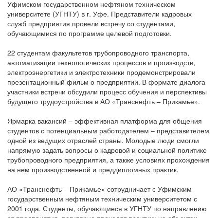
Уфимском государственном нефтяном техническом
университете (УГНТУ) в г. Уфе. Представители кадровых
служб предприятия провели встречу со студентами,
обучающимися по программе целевой подготовки.
22 студентам факультетов трубопроводного транспорта,
автоматизации технологических процессов и производств,
электроэнергетики и электротехники продемонстрировали
презентационный фильм о предприятии. В формате диалога
участники встречи обсудили процесс обучения и перспективы
будущего трудоустройства в АО «Транснефть – Прикамье».
Ярмарка вакансий – эффективная платформа для общения
студентов с потенциальным работодателем – представителем
одной из ведущих отраслей страны. Молодые люди смогли
напрямую задать вопросы о кадровой и социальной политике
трубопроводного предприятия, а также условиях прохождения
на нем производственной и преддипломных практик.
АО «Транснефть – Прикамье» сотрудничает с Уфимским
государственным нефтяным техническим университетом с
2001 года. Студенты, обучающиеся в УГНТУ по направлению