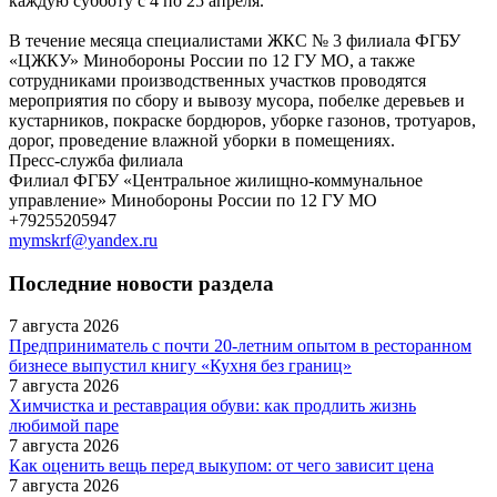
каждую субботу с 4 по 25 апреля.
В течение месяца специалистами ЖКС № 3 филиала ФГБУ
«ЦЖКУ» Минобороны России по 12 ГУ МО, а также
сотрудниками производственных участков проводятся
мероприятия по сбору и вывозу мусора, побелке деревьев и
кустарников, покраске бордюров, уборке газонов, тротуаров,
дорог, проведение влажной уборки в помещениях.
Пресс-служба филиала
Филиал ФГБУ «Центральное жилищно-коммунальное
управление» Минобороны России по 12 ГУ МО
+79255205947
mymskrf@yandex.ru
Последние новости раздела
7 августа 2026
Предприниматель с почти 20-летним опытом в ресторанном
бизнесе выпустил книгу «Кухня без границ»
7 августа 2026
Химчистка и реставрация обуви: как продлить жизнь
любимой паре
7 августа 2026
Как оценить вещь перед выкупом: от чего зависит цена
7 августа 2026