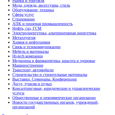
Рынки и торговля
Мода, одежда, аксессуары, стиль
Оборудование, техника
Сфера услуг
Страхование
АПК и пищевая промышленность
Нефть, газ, ГСМ
Электроэнергетика, альтернативная энергетика
Металлургия
Химия и нефтехимия
Связь и телекоммуникации
Мебель и материалы
Hi-tech компании
Медицина и фармацевтика, красота и здоровье
Машиностроение
Транспорт, автомобили
Строительство и строительные материалы
Выставки. Семинары. Конференции
Досуг, туризм и отдых
Консалтинговые, юридические и управленческие
услуги
Общественные и некоммерческие организации
Новости государственных органов, учреждений,
организаций