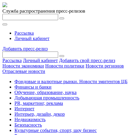
Служба распространения пресс-релизов
Рассылка
Личный кабинет
Добавить пресс-релиз
Рассылка
Личный кабинет
Добавить свой пресс-релиз
Новости экономики
Новости политики
Новости регионов
Отраслевые новости
Фондовые и валютные рынки. Новости эмитентов ЦБ
Финансы и банки
Обучение, образование, наука
Добывающая промышленность
PR, маркетинг, реклама
Интернет
Интерьер, дизайн, декор
Недвижимость
Безопасность
Культурные события, спорт, шоу бизнес