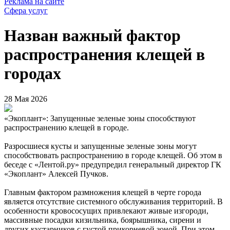
Реклама на сайте
Сфера услуг
Назван важный фактор
распространения клещей в
городах
28 Мая 2026
«Экоплант»: Запущенные зеленые зоны способствуют
распространению клещей в городе.
Разросшиеся кусты и запущенные зеленые зоны могут
способствовать распространению в городе клещей. Об этом в
беседе с «Лентой.ру» предупредил генеральный директор ГК
«Экоплант» Алексей Пучков.
Главным фактором размножения клещей в черте города
является отсутствие системного обслуживания территорий. В
особенности кровососущих привлекают живые изгороди,
массивные посадки кизильника, боярышника, сирени и
других кустарников с густой прикорневой зоной. При этом