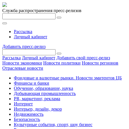
Служба распространения пресс-релизов
Рассылка
Личный кабинет
Добавить пресс-релиз
Рассылка
Личный кабинет
Добавить свой пресс-релиз
Новости экономики
Новости политики
Новости регионов
Отраслевые новости
Фондовые и валютные рынки. Новости эмитентов ЦБ
Финансы и банки
Обучение, образование, наука
Добывающая промышленность
PR, маркетинг, реклама
Интернет
Интерьер, дизайн, декор
Недвижимость
Безопасность
Культурные события, спорт, шоу бизнес