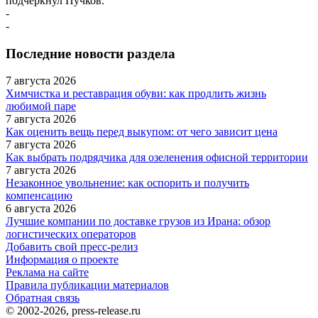
подчеркнул Пучков.
-
-
Последние новости раздела
7 августа 2026
Химчистка и реставрация обуви: как продлить жизнь
любимой паре
7 августа 2026
Как оценить вещь перед выкупом: от чего зависит цена
7 августа 2026
Как выбрать подрядчика для озеленения офисной территории
7 августа 2026
Незаконное увольнение: как оспорить и получить
компенсацию
6 августа 2026
Лучшие компании по доставке грузов из Ирана: обзор
логистических операторов
Добавить свой пресс-релиз
Информация о проекте
Реклама на сайте
Правила публикации материалов
Обратная связь
© 2002-2026, press-release.ru