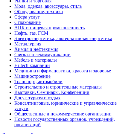
Рынки и торговля
Мода, одежда, аксессуары, стиль
Оборудование, техника
Сфера услуг
Страхование
АПК и пищевая промышленность
Нефть, газ, ГСМ
Электроэнергетика, альтернативная энергетика
Металлургия
Химия и нефтехимия
Связь и телекоммуникации
Мебель и материалы
Hi-tech компании
Медицина и фармацевтика, красота и здоровье
Машиностроение
Транспорт, автомобили
Строительство и строительные материалы
Выставки. Семинары. Конференции
Досуг, туризм и отдых
Консалтинговые, юридические и управленческие
услуги
Общественные и некоммерческие организации
Новости государственных органов, учреждений,
организаций