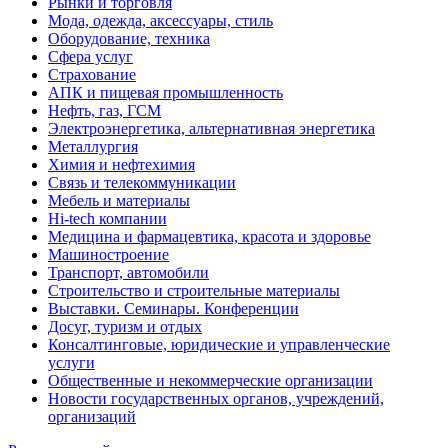
Рынки и торговля
Мода, одежда, аксессуары, стиль
Оборудование, техника
Сфера услуг
Страхование
АПК и пищевая промышленность
Нефть, газ, ГСМ
Электроэнергетика, альтернативная энергетика
Металлургия
Химия и нефтехимия
Связь и телекоммуникации
Мебель и материалы
Hi-tech компании
Медицина и фармацевтика, красота и здоровье
Машиностроение
Транспорт, автомобили
Строительство и строительные материалы
Выставки. Семинары. Конференции
Досуг, туризм и отдых
Консалтинговые, юридические и управленческие
услуги
Общественные и некоммерческие организации
Новости государственных органов, учреждений,
организаций