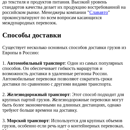
до текстиля и продуктов питания. Высокий уровень
стандартов качества делает их продукцию востребованной на
российском рынке. Менеджеры компании "
Слававто
"
проконсультируют по всем вопросам касающихся
международных перевозок.
Способы доставки
Существует несколько основных способов доставки грузов из
Европы в Россию:
1.
Автомобильный транспорт
: Один из самых популярных
способов. Он обеспечивает гибкость маршрутов и
возможность доставки в удаленные регионы России.
Автомобильные перевозки позволяют сократить сроки
доставки по сравнению с другими видами транспорта.
2.
Железнодорожный транспорт
: Этот способ подходит для
крупных партий грузов. Железнодорожные перевозки могут
быть более экономичными на длинных дистанциях, однако
требуют больше времени на доставку.
3.
Морской транспорт
: Используется для крупных объемов
грузов, особенно если речь идет о контейнерных перевозках.