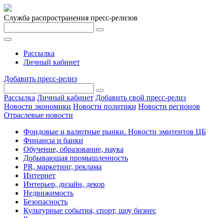
Служба распространения пресс-релизов
Рассылка
Личный кабинет
Добавить пресс-релиз
Рассылка
Личный кабинет
Добавить свой пресс-релиз
Новости экономики
Новости политики
Новости регионов
Отраслевые новости
Фондовые и валютные рынки. Новости эмитентов ЦБ
Финансы и банки
Обучение, образование, наука
Добывающая промышленность
PR, маркетинг, реклама
Интернет
Интерьер, дизайн, декор
Недвижимость
Безопасность
Культурные события, спорт, шоу бизнес