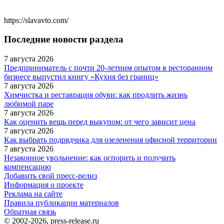
https://slavavto.com/
Последние новости раздела
7 августа 2026
Предприниматель с почти 20-летним опытом в ресторанном
бизнесе выпустил книгу «Кухня без границ»
7 августа 2026
Химчистка и реставрация обуви: как продлить жизнь
любимой паре
7 августа 2026
Как оценить вещь перед выкупом: от чего зависит цена
7 августа 2026
Как выбрать подрядчика для озеленения офисной территории
7 августа 2026
Незаконное увольнение: как оспорить и получить
компенсацию
Добавить свой пресс-релиз
Информация о проекте
Реклама на сайте
Правила публикации материалов
Обратная связь
© 2002-2026, press-release.ru