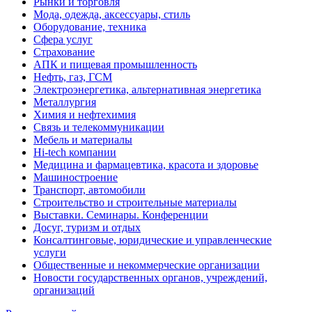
Рынки и торговля
Мода, одежда, аксессуары, стиль
Оборудование, техника
Сфера услуг
Страхование
АПК и пищевая промышленность
Нефть, газ, ГСМ
Электроэнергетика, альтернативная энергетика
Металлургия
Химия и нефтехимия
Связь и телекоммуникации
Мебель и материалы
Hi-tech компании
Медицина и фармацевтика, красота и здоровье
Машиностроение
Транспорт, автомобили
Строительство и строительные материалы
Выставки. Семинары. Конференции
Досуг, туризм и отдых
Консалтинговые, юридические и управленческие
услуги
Общественные и некоммерческие организации
Новости государственных органов, учреждений,
организаций