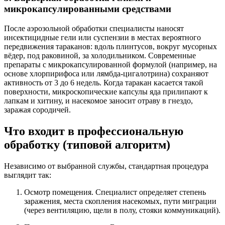
микрокапсулированными средствами
После аэрозольной обработки специалисты наносят
инсектицидные гели или суспензии в местах вероятного
передвижения тараканов: вдоль плинтусов, вокруг мусорных
вёдер, под раковиной, за холодильником. Современные
препараты с микрокапсулированной формулой (например, на
основе хлорпирифоса или лямбда-цигалотрина) сохраняют
активность от 3 до 6 недель. Когда таракан касается такой
поверхности, микроскопические капсулы яда прилипают к
лапкам и хитину, и насекомое заносит отраву в гнездо,
заражая сородичей.
Что входит в профессиональную
обработку (типовой алгоритм)
Независимо от выбранной службы, стандартная процедура
выглядит так:
Осмотр помещения. Специалист определяет степень
заражения, места скопления насекомых, пути миграции
(через вентиляцию, щели в полу, стояки коммуникаций).