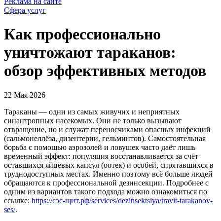
Реклама на сайте
Сфера услуг
Как профессионально
уничтожают тараканов:
обзор эффективных методов
22 Мая 2026
Тараканы — одни из самых живучих и неприятных
синантропных насекомых. Они не только вызывают
отвращение, но и служат переносчиками опасных инфекций
(сальмонеллёза, дизентерии, гельминтов). Самостоятельная
борьба с помощью аэрозолей и ловушек часто даёт лишь
временный эффект: популяция восстанавливается за счёт
оставшихся яйцевых капсул (оотек) и особей, спрятавшихся в
труднодоступных местах. Именно поэтому всё больше людей
обращаются к профессиональной дезинсекции. Подробнее с
одним из вариантов такого подхода можно ознакомиться по
ссылке:
https://сэс-щит.рф/services/dezinsektsiya/travit-tarakanov-
ses/
.