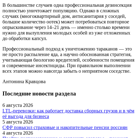
В большинстве случаев одна профессиональная дезинсекция
полностью уничтожает популяцию. Однако в сложных
случаях (многоквартирный дом, антисанитария у соседей,
большое количество оотек) может потребоваться повторное
опрыскивание через 14–21 день — именно столько времени
нужно для вылупления молодых особей из уже отложенных
до обработки капсул.
Профессиональный подход к уничтожению тараканов — это
не просто распыление яда, а научно обоснованная стратегия,
учитывающая биологию вредителей, особенности помещения
и современные инсектициды. При правильном выполнении
всех этапов можно навсегда забыть о неприятном соседстве.
Антонина Кравцова
Последние новости раздела
6 августа 2026
LTL‑перевозки: как работает доставка сборных грузов и в чём
её выгода для бизнеса
5 августа 2026
СФР повысил страховые и накопительные пенсии россиян
4 августа 2026