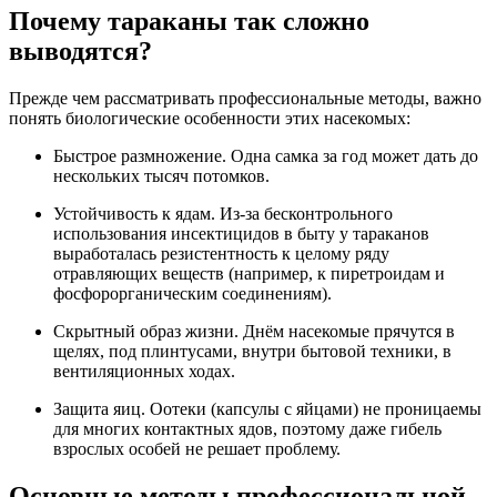
Почему тараканы так сложно
выводятся?
Прежде чем рассматривать профессиональные методы, важно
понять биологические особенности этих насекомых:
Быстрое размножение. Одна самка за год может дать до
нескольких тысяч потомков.
Устойчивость к ядам. Из-за бесконтрольного
использования инсектицидов в быту у тараканов
выработалась резистентность к целому ряду
отравляющих веществ (например, к пиретроидам и
фосфорорганическим соединениям).
Скрытный образ жизни. Днём насекомые прячутся в
щелях, под плинтусами, внутри бытовой техники, в
вентиляционных ходах.
Защита яиц. Оотеки (капсулы с яйцами) не проницаемы
для многих контактных ядов, поэтому даже гибель
взрослых особей не решает проблему.
Основные методы профессиональной