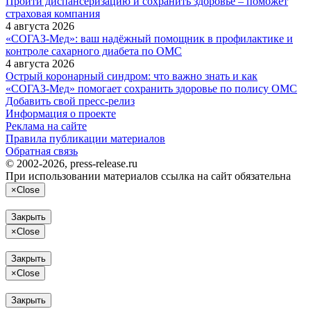
Пройти диспансеризацию и сохранить здоровье – поможет
страховая компания
4 августа 2026
«СОГАЗ‑Мед»: ваш надёжный помощник в профилактике и
контроле сахарного диабета по ОМС
4 августа 2026
Острый коронарный синдром: что важно знать и как
«СОГАЗ‑Мед» помогает сохранить здоровье по полису ОМС
Добавить свой пресс-релиз
Информация о проекте
Реклама на сайте
Правила публикации материалов
Обратная связь
© 2002-2026, press-release.ru
При использовании материалов ссылка на сайт обязательна
×
Close
Закрыть
×
Close
Закрыть
×
Close
Закрыть