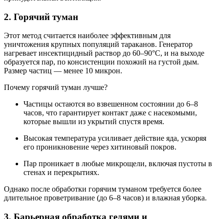
2. Горячий туман
Этот метод считается наиболее эффективным для
уничтожения крупных популяций тараканов. Генератор
нагревает инсектицидный раствор до 60–90°C, и на выходе
образуется пар, по консистенции похожий на густой дым.
Размер частиц — менее 10 микрон.
Почему горячий туман лучше?
Частицы остаются во взвешенном состоянии до 6–8
часов, что гарантирует контакт даже с насекомыми,
которые вышли из укрытий спустя время.
Высокая температура усиливает действие яда, ускоряя
его проникновение через хитиновый покров.
Пар проникает в любые микрощели, включая пустоты в
стенах и перекрытиях.
Однако после обработки горячим туманом требуется более
длительное проветривание (до 6–8 часов) и влажная уборка.
3. Барьерная обработка гелями и