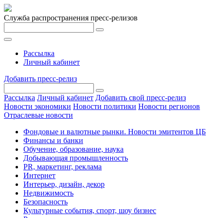
Служба распространения пресс-релизов
Рассылка
Личный кабинет
Добавить пресс-релиз
Рассылка
Личный кабинет
Добавить свой пресс-релиз
Новости экономики
Новости политики
Новости регионов
Отраслевые новости
Фондовые и валютные рынки. Новости эмитентов ЦБ
Финансы и банки
Обучение, образование, наука
Добывающая промышленность
PR, маркетинг, реклама
Интернет
Интерьер, дизайн, декор
Недвижимость
Безопасность
Культурные события, спорт, шоу бизнес