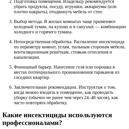
Подготовка помещения. Владельцу рекомендуется
убрать продукты, посуду, игрушки, аквариумы (или
плотно накрыть), отодвинуть мебель от стен.
Выбор метода. В жилых комнатах чаще применяют
холодный туман, на кухнях и в санузлах — комбинацию
холодного и горячего тумана.
Непосредственная обработка. Распыление инсектицида
по периметру комнат, углам, тыльным сторонам мебели,
вентиляционным решёткам, стоякам отопления и
канализации.
Финишный барьер. Нанесение геля или порошка в
местах потенциального проникновения тараканов из
соседних квартир.
Заключительные рекомендации. Инструктаж о том,
когда можно входить в помещение, как проводить
уборку (обычно не ранее чем через 24–48 часов), как
часто повторять обработку.
Какие инсектициды используются
профессионалами?