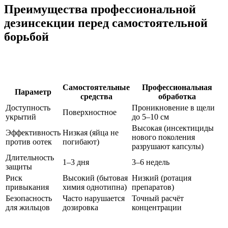
Преимущества профессиональной
дезинсекции перед самостоятельной
борьбой
Самостоятельные
Профессиональная
Параметр
средства
обработка
Доступность
Проникновение в щели
Поверхностное
укрытий
до 5–10 см
Высокая (инсектициды
Эффективность
Низкая (яйца не
нового поколения
против оотек
погибают)
разрушают капсулы)
Длительность
1–3 дня
3–6 недель
защиты
Риск
Высокий (бытовая
Низкий (ротация
привыкания
химия однотипна)
препаратов)
Безопасность
Часто нарушается
Точный расчёт
для жильцов
дозировка
концентрации