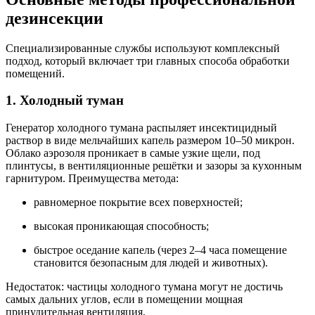
дезинсекции
Специализированные службы используют комплексный
подход, который включает три главных способа обработки
помещений.
1. Холодный туман
Генератор холодного тумана распыляет инсектицидный
раствор в виде мельчайших капель размером 10–50 микрон.
Облако аэрозоля проникает в самые узкие щели, под
плинтусы, в вентиляционные решётки и зазоры за кухонным
гарнитуром. Преимущества метода:
равномерное покрытие всех поверхностей;
высокая проникающая способность;
быстрое оседание капель (через 2–4 часа помещение
становится безопасным для людей и животных).
Недостаток: частицы холодного тумана могут не достичь
самых дальних углов, если в помещении мощная
принудительная вентиляция.