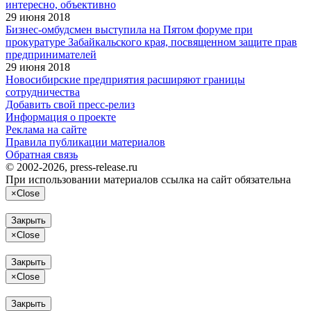
интересно, объективно
29 июня 2018
Бизнес-омбудсмен выступила на Пятом форуме при
прокуратуре Забайкальского края, посвященном защите прав
предпринимателей
29 июня 2018
Новосибирские предприятия расширяют границы
сотрудничества
Добавить свой пресс-релиз
Информация о проекте
Реклама на сайте
Правила публикации материалов
Обратная связь
© 2002-2026, press-release.ru
При использовании материалов ссылка на сайт обязательна
×
Close
Закрыть
×
Close
Закрыть
×
Close
Закрыть