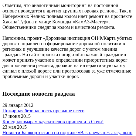
Отметим, что аналогичный мониторинг на постоянной
основе проводится в других крупных городах региона. Так, в
Набережных Челнах полным ходом идет ремонт на проспекте
Хасана Туфана и улице Команды «КамАЗ-Мастер».
Общественники следят за ходом и качеством ремонта.
Напомним, проект «Дорожная инспекция ОНФ/Карта убитых
дорог» направлен на формирование дорожной политики в
регионах и улучшение качества дорог с учетом мнения
граждан. На сайте проекта dorogi-onf.ru каждый гражданин
может принять участие в определении приоритетных дорог
для проведения ремонта, добавив на интерактивную карту
сигнал о плохой дороге или проголосовав за уже отмеченные
проблемные дороги и участки дорог.
Последние новости раздела
29 января 2012
Пожарная безопасность превыше всего
17 июня 2015
Конец кошмарам хаускиперов пришел и в Сочи!
23 мая 2015
Новости Башкортостана на портале «Bash-news.ru»: актуально,