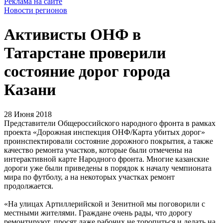
Реклама на сайте
Новости регионов
Активисты ОНФ в
Татарстане проверили
состояние дорог города
Казани
28 Июня 2018
Представители Общероссийского народного фронта в рамках
проекта «Дорожная инспекция ОНФ/Карта убитых дорог»
проинспектировали состояние дорожного покрытия, а также
качество ремонта участков, которые были отмечены на
интерактивной карте Народного фронта. Многие казанские
дороги уже были приведены в порядок к началу чемпионата
мира по футболу, а на некоторых участках ремонт
продолжается.
«На улицах Артиллерийской и Зенитной мы поговорили с
местными жителями. Граждане очень рады, что дорогу
ремонтируют, просят даже рабочих не торопиться и делать на