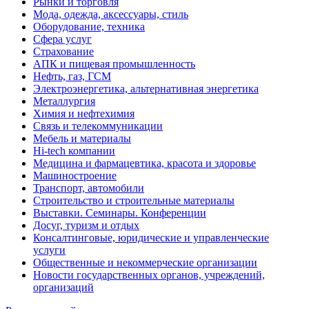
Рынки и торговля
Мода, одежда, аксессуары, стиль
Оборудование, техника
Сфера услуг
Страхование
АПК и пищевая промышленность
Нефть, газ, ГСМ
Электроэнергетика, альтернативная энергетика
Металлургия
Химия и нефтехимия
Связь и телекоммуникации
Мебель и материалы
Hi-tech компании
Медицина и фармацевтика, красота и здоровье
Машиностроение
Транспорт, автомобили
Строительство и строительные материалы
Выставки. Семинары. Конференции
Досуг, туризм и отдых
Консалтинговые, юридические и управленческие
услуги
Общественные и некоммерческие организации
Новости государственных органов, учреждений,
организаций