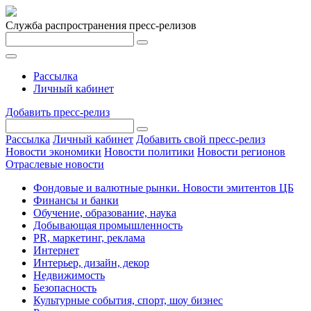
Служба распространения пресс-релизов
Рассылка
Личный кабинет
Добавить пресс-релиз
Рассылка
Личный кабинет
Добавить свой пресс-релиз
Новости экономики
Новости политики
Новости регионов
Отраслевые новости
Фондовые и валютные рынки. Новости эмитентов ЦБ
Финансы и банки
Обучение, образование, наука
Добывающая промышленность
PR, маркетинг, реклама
Интернет
Интерьер, дизайн, декор
Недвижимость
Безопасность
Культурные события, спорт, шоу бизнес