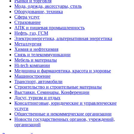
Рынки и торговля
Мода, одежда, аксессуары, стиль
Оборудование, техника
Сфера услуг
Страхование
АПК и пищевая промышленность
Нефть, газ, ГСМ
Электроэнергетика, альтернативная энергетика
Металлургия
Химия и нефтехимия
Связь и телекоммуникации
Мебель и материалы
Hi-tech компании
Медицина и фармацевтика, красота и здоровье
Машиностроение
Транспорт, автомобили
Строительство и строительные материалы
Выставки. Семинары. Конференции
Досуг, туризм и отдых
Консалтинговые, юридические и управленческие
услуги
Общественные и некоммерческие организации
Новости государственных органов, учреждений,
организаций