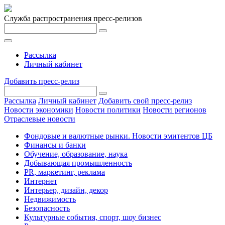
Служба распространения пресс-релизов
Рассылка
Личный кабинет
Добавить пресс-релиз
Рассылка
Личный кабинет
Добавить свой пресс-релиз
Новости экономики
Новости политики
Новости регионов
Отраслевые новости
Фондовые и валютные рынки. Новости эмитентов ЦБ
Финансы и банки
Обучение, образование, наука
Добывающая промышленность
PR, маркетинг, реклама
Интернет
Интерьер, дизайн, декор
Недвижимость
Безопасность
Культурные события, спорт, шоу бизнес