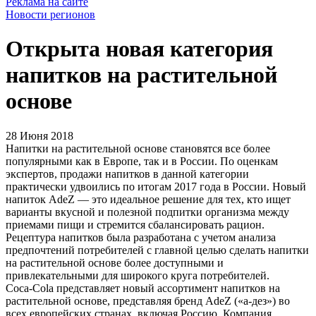
Реклама на сайте
Новости регионов
Открыта новая категория
напитков на растительной
основе
28 Июня 2018
Напитки на растительной основе становятся все более
популярными как в Европе, так и в России. По оценкам
экспертов, продажи напитков в данной категории
практически удвоились по итогам 2017 года в России. Новый
напиток AdeZ — это идеальное решение для тех, кто ищет
варианты вкусной и полезной подпитки организма между
приемами пищи и стремится сбалансировать рацион.
Рецептура напитков была разработана с учетом анализа
предпочтений потребителей с главной целью сделать напитки
на растительной основе более доступными и
привлекательными для широкого круга потребителей.
Coca-Cola представляет новый ассортимент напитков на
растительной основе, представляя бренд AdeZ («а-дез») во
всех европейских странах, включая Россию. Компания